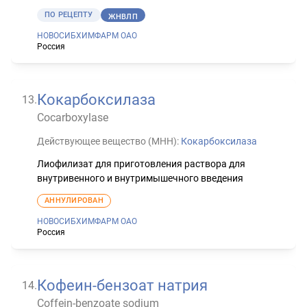
ПО РЕЦЕПТУ
ЖНВЛП
НОВОСИБХИМФАРМ ОАО
Россия
Кокарбоксилаза
13
.
Cocarboxylase
Действующее вещество (МНН):
Кокарбоксилаза
Лиофилизат для приготовления раствора для
внутривенного и внутримышечного введения
АННУЛИРОВАН
НОВОСИБХИМФАРМ ОАО
Россия
Кофеин-бензоат натрия
14
.
Coffein-benzoate sodium