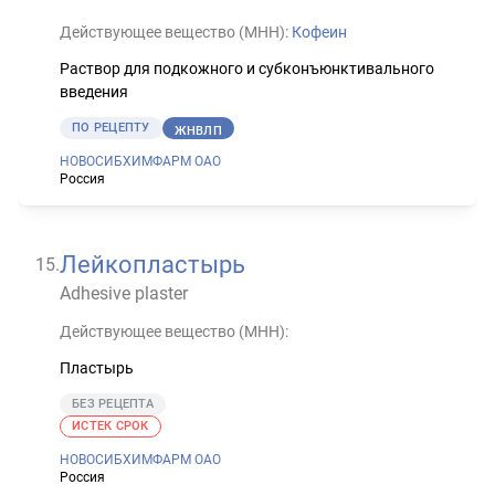
Действующее вещество (МНН):
Кофеин
Раствор для подкожного и субконъюнктивального
введения
ПО РЕЦЕПТУ
ЖНВЛП
НОВОСИБХИМФАРМ ОАО
Россия
Лейкопластырь
15
.
Adhesive plaster
Действующее вещество (МНН):
Пластырь
БЕЗ РЕЦЕПТА
ИСТЕК СРОК
НОВОСИБХИМФАРМ ОАО
Россия