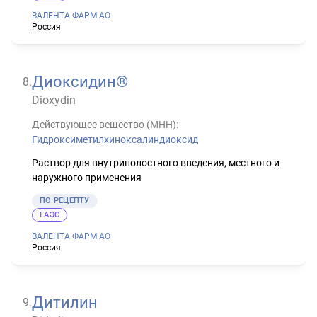
ВАЛЕНТА ФАРМ АО
Россия
Диоксидин®
8
.
Dioxydin
Действующее вещество (МНН):
Гидроксиметилхиноксалиндиоксид
Раствор для внутриполостного введения, местного и
наружного применения
ПО РЕЦЕПТУ
ЕАЭС
ВАЛЕНТА ФАРМ АО
Россия
Дитилин
9
.