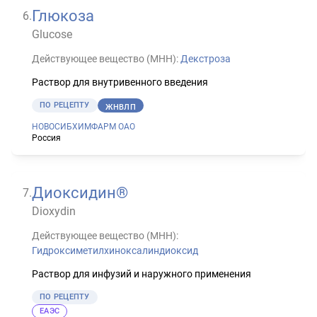
Глюкоза
6
.
Glucose
Действующее вещество (МНН):
Декстроза
Раствор для внутривенного введения
ПО РЕЦЕПТУ
ЖНВЛП
НОВОСИБХИМФАРМ ОАО
Россия
Диоксидин®
7
.
Dioxydin
Действующее вещество (МНН):
Гидроксиметилхиноксалиндиоксид
Раствор для инфузий и наружного применения
ПО РЕЦЕПТУ
ЕАЭС