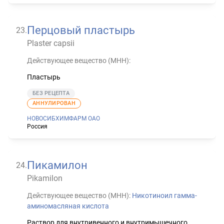
Перцовый пластырь
23
.
Plaster capsii
Действующее вещество (МНН):
Пластырь
БЕЗ РЕЦЕПТА
АННУЛИРОВАН
НОВОСИБХИМФАРМ ОАО
Россия
Пикамилон
24
.
Pikamilon
Действующее вещество (МНН):
Никотиноил гамма-
аминомасляная кислота
Раствор для внутривенного и внутримышечного