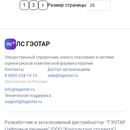
1
2
Размер страницы
ЛС ГЭОТАР
Лекарственный справочник нового поколения и система
оценки рисков комплексной фармакотерапии.
Контакты
Доступ организациям
8 (800) 234-13-74
sale@lsgeotar.ru
(бесплатно по России)
info@lsgeotar.ru
Техническая поддержка
support@lsgeotar.ru
Разработчик и эксклюзивный дистрибьютор: “ГЭОТАР
Цифровые решения” (ООО “Консультант студента”),