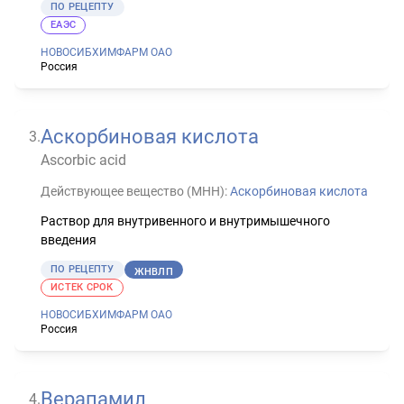
ПО РЕЦЕПТУ
ЕАЭС
НОВОСИБХИМФАРМ ОАО
Россия
Аскорбиновая кислота
3
.
Ascorbic acid
Действующее вещество (МНН):
Аскорбиновая кислота
Раствор для внутривенного и внутримышечного
введения
ПО РЕЦЕПТУ
ЖНВЛП
ИСТЕК СРОК
НОВОСИБХИМФАРМ ОАО
Россия
Верапамил
4
.