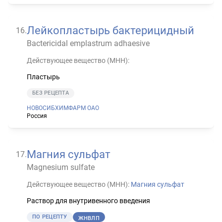
Лейкопластырь бактерицидный
16
.
Bactericidal emplastrum adhaesive
Действующее вещество (МНН):
Пластырь
БЕЗ РЕЦЕПТА
НОВОСИБХИМФАРМ ОАО
Россия
Магния сульфат
17
.
Magnesium sulfate
Действующее вещество (МНН):
Магния сульфат
Раствор для внутривенного введения
ПО РЕЦЕПТУ
ЖНВЛП