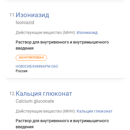
Изониазид
11
.
Isoniazid
Действующее вещество (МНН):
Изониазид
Раствор для внутривенного и внутримышечного
введения
АННУЛИРОВАН
НОВОСИБХИМФАРМ ОАО
Россия
Кальция глюконат
12
.
Calcium gluconate
Действующее вещество (МНН):
Кальция глюконат
Раствор для внутривенного и внутримышечного
введения