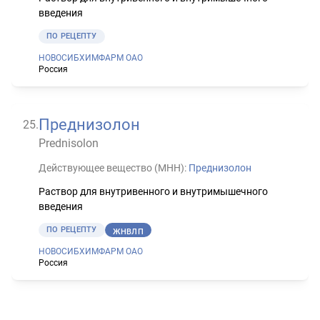
введения
ПО РЕЦЕПТУ
НОВОСИБХИМФАРМ ОАО
Россия
Преднизолон
25
.
Prednisolon
Действующее вещество (МНН):
Преднизолон
Раствор для внутривенного и внутримышечного
введения
ПО РЕЦЕПТУ
ЖНВЛП
НОВОСИБХИМФАРМ ОАО
Россия