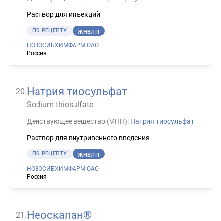
Раствор для инъекций
ПО РЕЦЕПТУ
ЖНВЛП
НОВОСИБХИМФАРМ ОАО
Россия
Натрия тиосульфат
20
.
Sodium thiosulfate
Действующее вещество (МНН):
Натрия тиосульфат
Раствор для внутривенного введения
ПО РЕЦЕПТУ
ЖНВЛП
НОВОСИБХИМФАРМ ОАО
Россия
Неоскапан®
21
.