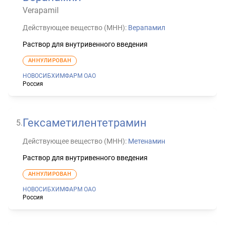
Verapamil
Действующее вещество (МНН):
Верапамил
Раствор для внутривенного введения
АННУЛИРОВАН
НОВОСИБХИМФАРМ ОАО
Россия
Гексаметилентетрамин
5
.
Действующее вещество (МНН):
Метенамин
Раствор для внутривенного введения
АННУЛИРОВАН
НОВОСИБХИМФАРМ ОАО
Россия