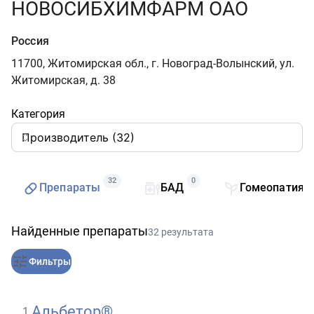
НОВОСИБХИМФАРМ ОАО
Россия
11700, Житомирская обл., г. Новоград-Волынский, ул.
Житомирская, д. 38
Категория
32
0
Препараты
БАД
Гомеопатия
Найденные препараты
32 результата
Фильтры
Альбетор®
1
.