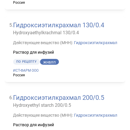
Россия
Гидроксиэтилкрахмал 130/0.4
5
.
Hydroxyaethylkrachmal 130/0.4
Действующее вещество (МНН):
Гидроксиэтилкрахмал
Раствор для инфузий
ПО РЕЦЕПТУ
ЖНВЛП
ИСТ-ФАРМ ООО
Россия
Гидроксиэтилкрахмал 200/0.5
6
.
Hydroxyethyl starch 200/0.5
Действующее вещество (МНН):
Гидроксиэтилкрахмал
Раствор для инфузий