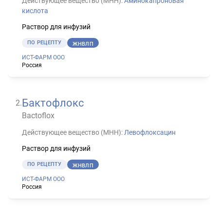
Действующее вещество (МНН):
Аминокапроновая
кислота
Раствор для инфузий
ПО РЕЦЕПТУ
ЖНВЛП
ИСТ-ФАРМ ООО
Россия
Бактофлокс
2
.
Bactoflox
Действующее вещество (МНН):
Левофлоксацин
Раствор для инфузий
ПО РЕЦЕПТУ
ЖНВЛП
ИСТ-ФАРМ ООО
Россия