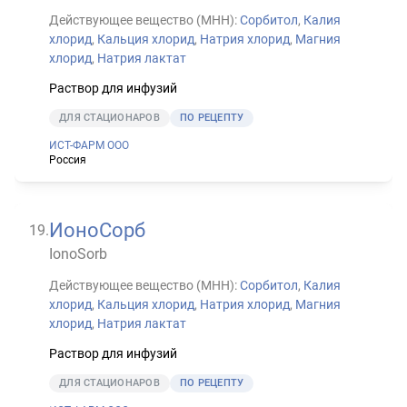
Действующее вещество (МНН):
Сорбитол
,
Калия
хлорид
,
Кальция хлорид
,
Натрия хлорид
,
Магния
хлорид
,
Натрия лактат
Раствор для инфузий
ДЛЯ СТАЦИОНАРОВ
ПО РЕЦЕПТУ
ИСТ-ФАРМ ООО
Россия
ИоноСорб
19
.
IonoSorb
Действующее вещество (МНН):
Сорбитол
,
Калия
хлорид
,
Кальция хлорид
,
Натрия хлорид
,
Магния
хлорид
,
Натрия лактат
Раствор для инфузий
ДЛЯ СТАЦИОНАРОВ
ПО РЕЦЕПТУ