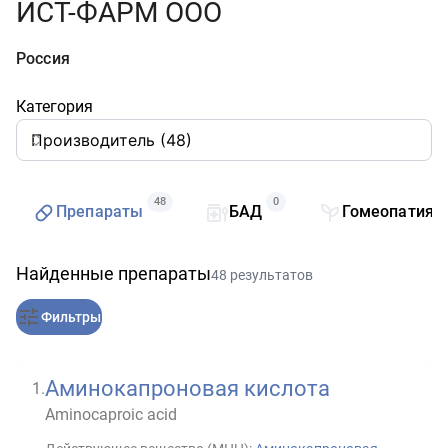
ИСТ-ФАРМ ООО
Россия
Категория
48
0
Препараты
БАД
Гомеопатия
Найденные препараты
48 результатов
Фильтры
Аминокапроновая кислота
1
.
Aminocaproic acid