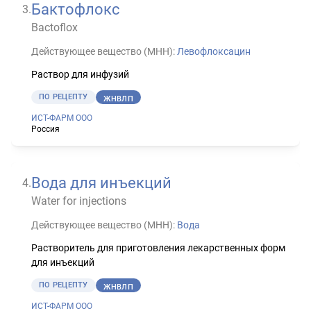
Бактофлокс
3
.
Bactoflox
Действующее вещество (МНН):
Левофлоксацин
Раствор для инфузий
ПО РЕЦЕПТУ
ЖНВЛП
ИСТ-ФАРМ ООО
Россия
Вода для инъекций
4
.
Water for injections
Действующее вещество (МНН):
Вода
Растворитель для приготовления лекарственных форм
для инъекций
ПО РЕЦЕПТУ
ЖНВЛП
ИСТ-ФАРМ ООО