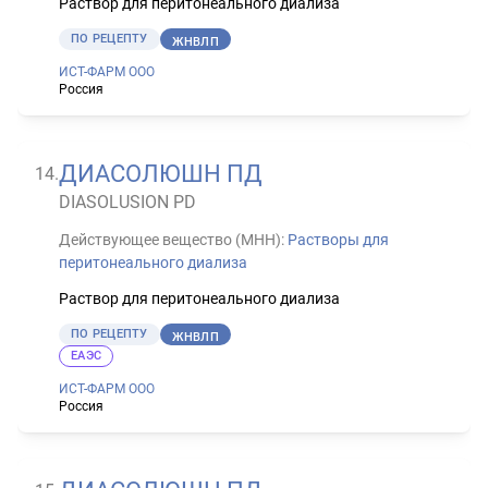
Раствор для перитонеального диализа
ПО РЕЦЕПТУ
ЖНВЛП
ИСТ-ФАРМ ООО
Россия
ДИАСОЛЮШН ПД
14
.
DIASOLUSION PD
Действующее вещество (МНН):
Растворы для
перитонеального диализа
Раствор для перитонеального диализа
ПО РЕЦЕПТУ
ЖНВЛП
ЕАЭС
ИСТ-ФАРМ ООО
Россия