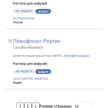
Раствор для инфузий
ПО РЕЦЕПТУ
ЖНВЛП
ИСТ-ФАРМ ООО
Россия
Левофлокс-Роутек
25
.
Levoflox-Rowtech
Действующее вещество (МНН):
Левофлоксацин
Раствор для инфузий
ПО РЕЦЕПТУ
ЖНВЛП
СКАН БИОТЕК ЛИМИТЕД
Индия
1
2
Размер страницы