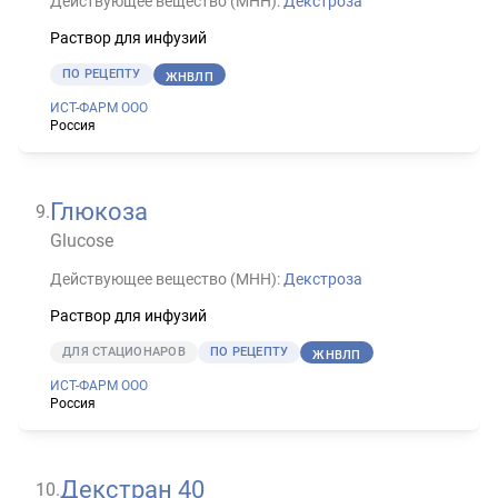
Действующее вещество (МНН):
Декстроза
Раствор для инфузий
ПО РЕЦЕПТУ
ЖНВЛП
ИСТ-ФАРМ ООО
Россия
Глюкоза
9
.
Glucose
Действующее вещество (МНН):
Декстроза
Раствор для инфузий
ДЛЯ СТАЦИОНАРОВ
ПО РЕЦЕПТУ
ЖНВЛП
ИСТ-ФАРМ ООО
Россия
Декстран 40
10
.