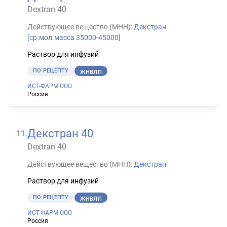
Dextran 40
Действующее вещество (МНН):
Декстран
[ср.мол.масса 35000-45000]
Раствор для инфузий
ПО РЕЦЕПТУ
ЖНВЛП
ИСТ-ФАРМ ООО
Россия
Декстран 40
11
.
Dextran 40
Действующее вещество (МНН):
Декстран
Раствор для инфузий
ПО РЕЦЕПТУ
ЖНВЛП
ИСТ-ФАРМ ООО
Россия