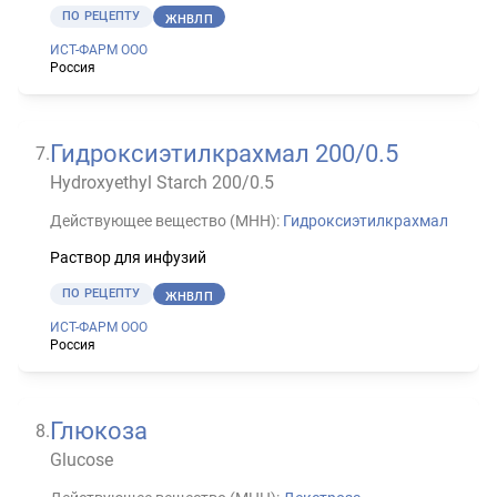
ПО РЕЦЕПТУ
ЖНВЛП
ИСТ-ФАРМ ООО
Россия
Гидроксиэтилкрахмал 200/0.5
7
.
Hydroxyethyl Starch 200/0.5
Действующее вещество (МНН):
Гидроксиэтилкрахмал
Раствор для инфузий
ПО РЕЦЕПТУ
ЖНВЛП
ИСТ-ФАРМ ООО
Россия
Глюкоза
8
.
Glucose