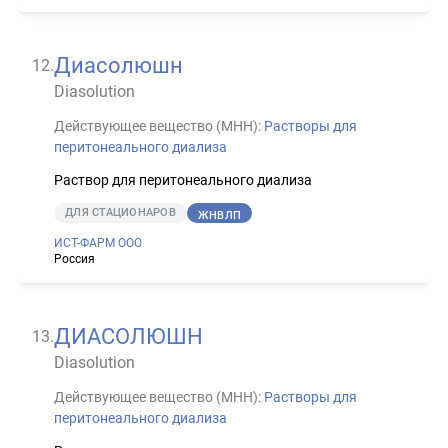
Диасолюшн
12
.
Diasolution
Действующее вещество (МНН):
Растворы для
перитонеального диализа
Раствор для перитонеального диализа
ДЛЯ СТАЦИОНАРОВ
ЖНВЛП
ИСТ-ФАРМ ООО
Россия
ДИАСОЛЮШН
13
.
Diasolution
Действующее вещество (МНН):
Растворы для
перитонеального диализа