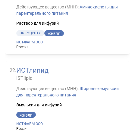
Действующее вещество (МНН):
Аминокислоты для
парентерального питания
Раствор для инфузий
ПО РЕЦЕПТУ
ЖНВЛП
ИСТ-ФАРМ ООО
Россия
ИСТлипид
22
.
ISTlipid
Действующее вещество (МНН):
Жировые эмульсии
для парентерального питания
Эмульсия для инфузий
ЖНВЛП
ИСТ-ФАРМ ООО
Россия