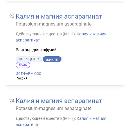
Калия и магния аспарагинат
23
.
Potassium-magnesium asparaginate
Действующее вещество (МНН):
Калия и магния
аспарагинат
Раствор для инфузий
ПО РЕЦЕПТУ
ЖНВЛП
ЕАЭС
ИСТ-ФАРМ ООО
Россия
Калия и магния аспарагинат
24
.
Potassium-magnesium asparaginate
Действующее вещество (МНН):
Калия и магния
аспарагинат