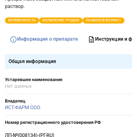
раствор.
БЕРЕМЕННОСТЬ
КОРМЛЕНИЕ ГРУДЬЮ
ПОЖИЛОЙ ВОЗРАСТ
Информация о препарате
Инструкции и фо
Общая информация
Устаревшее наименование
Нет данных
Владелец
ИСТ-ФАРМ ООО
Номер регистрационного удостоверения РФ
ЛП-№(008134)-(РГ-RU)