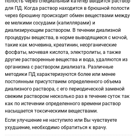
полость через специальный катетер вводится раствор
для ПД. Когда раствор находится в брюшной полости
через брюшину происходит обмен веществами между
ее мелкими сосудами (капиллярами) и
диализирующим раствором. В течении диализной
процедуры вещества, в норме выводящиеся с мочой,
такие как мочевина, креатинин, неорганические
фосфаты, мочевая кислота, электролиты, а также
другие растворенные вещества и вода, удаляются из
организма с раствором диализата. Различные
методики ПД характеризуются более или менее
постоянным присутствием определенного объема
диализного раствора, с его периодической заменой
свежим раствором несколько раз в течение суток так
как по истечении определенного времени раствор
насыщается токсическими веществами.
Если улучшение не наступило или Вы чувствуете
ухудшение, необходимо обратиться к врачу.