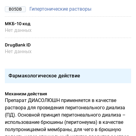
Гипертонические растворы
B05DB
МКБ-10 код
Нет данных
DrugBank ID
Нет данных
Фармакологическое действие
Механизм действия
Препарат ДИАСОЛЮШН применяется в качестве
раствора для проведения перитонеального диализа
(ПД). Основной принцип перитонеального диализа –
использование брюшины (перитонеума) в качестве
полупроницаемой мембраны, для чего в брюшную