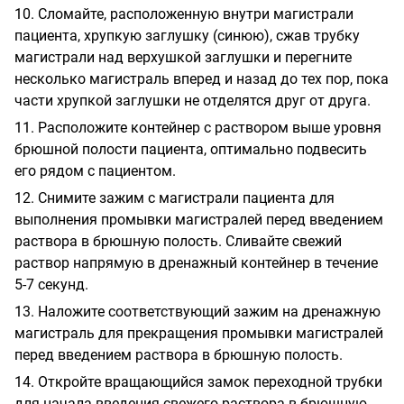
10. Сломайте, расположенную внутри магистрали
пациента, хрупкую заглушку (синюю), сжав трубку
магистрали над верхушкой заглушки и перегните
несколько магистраль вперед и назад до тех пор, пока
части хрупкой заглушки не отделятся друг от друга.
11. Расположите контейнер с раствором выше уровня
брюшной полости пациента, оптимально подвесить
его рядом с пациентом.
12. Снимите зажим с магистрали пациента для
выполнения промывки магистралей перед введением
раствора в брюшную полость. Сливайте свежий
раствор напрямую в дренажный контейнер в течение
5-7 секунд.
13. Наложите соответствующий зажим на дренажную
магистраль для прекращения промывки магистралей
перед введением раствора в брюшную полость.
14. Откройте вращающийся замок переходной трубки
для начала введения свежего раствора в брюшную