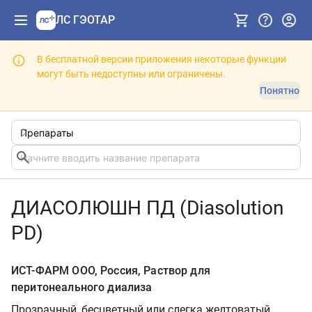
ЛС ГЭОТАР
В бесплатной версии приложения некоторые функции
могут быть недоступны или ограничены.
Понятно
ДИАСОЛЮШН ПД (Diasolution
PD)
ИСТ-ФАРМ ООО, Россия, Раствор для
перитонеального диализа
Прозрачный, бесцветный или слегка желтоватый