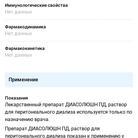
Иммунологические свойства
Нет данных
Фармакодинамика
Нет данных
Фармакокинетика
Нет данных
Применение
Показания
Лекарственный препарат ДИАСОЛЮШН ПД, раствор
для перитонеального диализа используется только по
назначению врача.
Препарат ДИАСОЛЮШН ПД, раствор для
перитонеального диализа показан к применению у