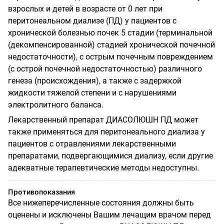
взрослых и детей в возрасте от 0 лет при
перитонеальном диализе (ПД) у пациентов с
хронической болезнью почек 5 стадии (терминальной
(декомпенсированной) стадией хронической почечной
недостаточности), с острым почечным повреждением
(с острой почечной недостаточностью) различного
генеза (происхождения), а также с задержкой
жидкости тяжелой степени и с нарушениями
электролитного баланса.
Лекарственный препарат ДИАСОЛЮШН ПД может
также применяться для перитонеального диализа у
пациентов с отравлениями лекарственными
препаратами, подвергающимися диализу, если другие
адекватные терапевтические методы недоступны.
Противопоказания
Все нижеперечисленные состояния должны быть
оценены и исключены Вашим лечащим врачом перед