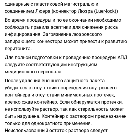
одинарные с пластиковой магистралью и
соединением Люэра (коннектор Люэра (Luer-lock))
Во время процедуры и по ее окончании необходимо
соблюдать правила асептики для снижения риска
инфицирования. Загрязнение люэровского
запирающего коннектора может привести к развитию
перитонита.
Для полной подготовки к проведению процедуры АПД
следуйте соответствующим инструкциям
медицинского персонала.
После удаления внешнего защитного пакета
убедитесь в отсутствии повреждения внутреннего
контейнера и отсутствии минимальных протечек,
крепко сжав контейнер. Если обнаружатся протечки,
не используйте раствор, так как стерильность может
быть нарушена. Контейнер с раствором предназначен
только для однократного применения.
Неиспользованный остаток раствора следует