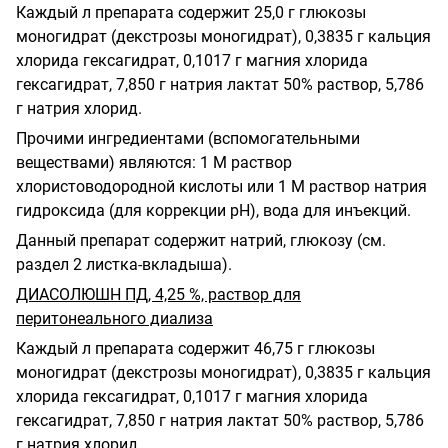
Каждый л препарата содержит 25,0 г глюкозы
моногидрат (декстрозы моногидрат), 0,3835 г кальция
хлорида гексагидрат, 0,1017 г магния хлорида
гексагидрат, 7,850 г натрия лактат 50% раствор, 5,786
г натрия хлорид.
Прочими ингредиентами (вспомогательными
веществами) являются: 1 М раствор
хлористоводородной кислоты или 1 М раствор натрия
гидроксида (для коррекции рН), вода для инъекций.
Данный препарат содержит натрий, глюкозу (см.
раздел 2 листка-вкладыша).
ДИАСОЛЮШН ПД, 4,25 %, раствор для
перитонеального диализа
Каждый л препарата содержит 46,75 г глюкозы
моногидрат (декстрозы моногидрат), 0,3835 г кальция
хлорида гексагидрат, 0,1017 г магния хлорида
гексагидрат, 7,850 г натрия лактат 50% раствор, 5,786
г натрия хлорид.