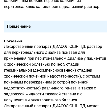
кальция, тем больше перенос кальция из
перитонеальных капилляров в диализный раствор.
Применение
Показания
Лекарственный препарат ДИАСОЛЮШН ПД, раствор
для перитонеального диализа показан для
применения при перитонеальном диализе у пациентов
с хронической болезнью почек 5 стадии
(терминальной (декомпенсированной) стадией
хронической почечной недостаточности), с острым
почечным повреждением (с острой почечной
недостаточностью) различного генеза, а также с
задержкой жидкости тяжелой степени и с
нарушениями электролитного баланса.
Лекарственный препарат ДИАСОЛЮШН ПД, может