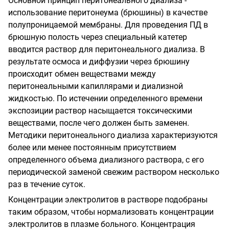
Основной принцип перитонеального диализа -
использование перитонеума (брюшины) в качестве
полупроницаемой мембраны. Для проведения ПД в
брюшную полость через специальный катетер
вводится раствор для перитонеального диализа. В
результате осмоса и диффузии через брюшину
происходит обмен веществами между
перитонеальными капиллярами и диализной
жидкостью. По истечении определенного времени
экспозиции раствор насыщается токсическими
веществами, после чего должен быть заменен.
Методики перитонеального диализа характеризуются
более или менее постоянным присутствием
определенного объема диализного раствора, с его
периодической заменой свежим раствором несколько
раз в течение суток.
Концентрации электролитов в растворе подобраны
таким образом, чтобы нормализовать концентрации
электролитов в плазме больного. Концентрация