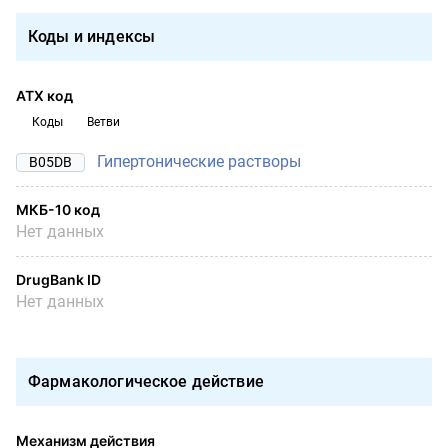
Коды и индексы
АТХ код
Коды
Ветви
Гипертонические растворы
B05DB
МКБ-10 код
Нет данных
DrugBank ID
Нет данных
Фармакологическое действие
Механизм действия