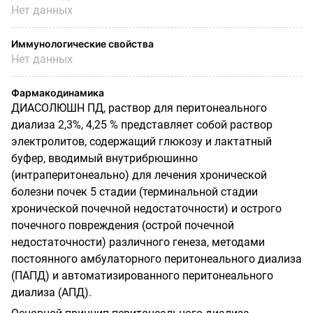
Нет данных
Иммунологические свойства
Нет данных
Фармакодинамика
ДИАСОЛЮШН ПД, раствор для перитонеального
диализа 2,3%, 4,25 % представляет собой раствор
электролитов, содержащий глюкозу и лактатный
буфер, вводимый внутрибрюшинно
(интраперитонеально) для лечения хронической
болезни почек 5 стадии (терминальной стадии
хронической почечной недостаточности) и острого
почечного повреждения (острой почечной
недостаточности) различного генеза, методами
постоянного амбулаторного перитонеального диализа
(ПАПД) и автоматизированного перитонеального
диализа (АПД).