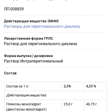
ЛП-008839
Действующее вещество (МНН)
Растворы для перитонеального диализа
Лекарственная форма ГРЛС
Раствор для перитонеального диализа
Форма выпуска / дозировка
Раствор Интраперитонеальный
Состав
Состав на 1 л:
2,3%
4,25 %
Действующие вещества:
Глюкозы моногидрат
25,0 г
46,75 г
(декстрозы моногидрат)