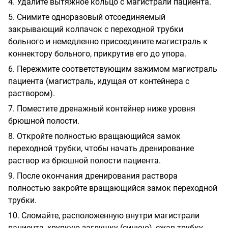
4.
Удалите вытяжное кольцо с магистрали пациента.
5.
Снимите одноразовый отсоединяемый
закрывающий колпачок с переходной трубки
больного и немедленно присоедините магистраль к
коннектору больного, прикрутив его до упора.
6.
Пережмите соответствующим зажимом магистраль
пациента (магистраль, идущая от контейнера с
раствором).
7.
Поместите дренажный контейнер ниже уровня
брюшной полости.
8.
Откройте полностью вращающийся замок
переходной трубки, чтобы начать дренирование
раствор из брюшной полости пациента.
9.
После окончания дренирования раствора
полностью закройте вращающийся замок переходной
трубки.
10.
Сломайте, расположенную внутри магистрали
пациента, хрупкую заглушку (синюю), сжав трубку