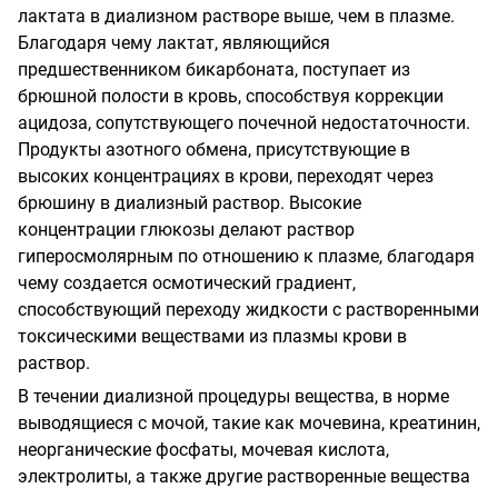
лактата в диализном растворе выше, чем в плазме.
Благодаря чему лактат, являющийся
предшественником бикарбоната, поступает из
брюшной полости в кровь, способствуя коррекции
ацидоза, сопутствующего почечной недостаточности.
Продукты азотного обмена, присутствующие в
высоких концентрациях в крови, переходят через
брюшину в диализный раствор. Высокие
концентрации глюкозы делают раствор
гиперосмолярным по отношению к плазме, благодаря
чему создается осмотический градиент,
способствующий переходу жидкости с растворенными
токсическими веществами из плазмы крови в
раствор.
В течении диализной процедуры вещества, в норме
выводящиеся с мочой, такие как мочевина, креатинин,
неорганические фосфаты, мочевая кислота,
электролиты, а также другие растворенные вещества