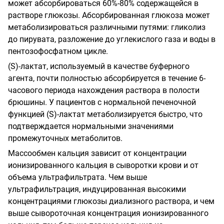
может абсорбироваться 60%-80% содержащейся в
растворе глюкозы. Абсорбированная глюкоза может
метаболизироваться различными путями: гликолиз
до пирувата, разложение до углекислого газа и воды в
пентозофосфатном цикле.
(
S
)-лактат, используемый в качестве буферного
агента, почти полностью абсорбируется в течение 6-
часового периода нахождения раствора в полости
брюшины. У пациентов с нормальной печеночной
функцией (
S
)-лактат метаболизируется быстро, что
подтверждается нормальными значениями
промежуточных метаболитов.
Массообмен кальция зависит от концентрации
ионизированного кальция в сыворотки крови и от
объема ультрафильтрата. Чем выше
ультрафильтрация, индуцированная высокими
концентрациями глюкозы диализного раствора, и чем
выше сывороточная концентрация ионизированного