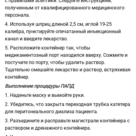
с правилами асептики. Следуйте инструкциям,
полученным от квалифицированного медицинского
персонала.
4.
Используя шприц длиной 2,5 см, иглой 19-25
калибра, пунктируйте опечатанный инъекционный
канал и введите лекарство.
5.
Расположите контейнер так, чтобы
медикаментозный порт находился вверху. Сожмите и
постучите по порту, чтобы удалить раствор.
Тщательно смешайте лекарство и раствор, встряхивая
контейнер.
Выполнение процедуры ПАПД
1.
Наденьте маску и вымойте руки.
2.
Убедитесь, что закрыта переходная трубка катетера
для перитонеального диализа пациента.
3.
Разъедините и расправьте магистрали контейнера с
раствором и дренажного контейнера.