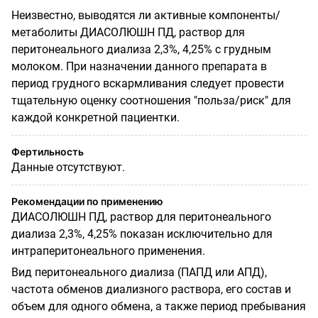
Неизвестно, выводятся ли активные компоненты/
метаболиты ДИАСОЛЮШН ПД, раствор для
перитонеального диализа 2,3%, 4,25% с грудным
молоком. При назначении данного препарата в
период грудного вскармливания следует провести
тщательную оценку соотношения "польза/риск" для
каждой конкретной пациентки.
Фертильность
Данные отсутствуют.
Рекомендации по применению
ДИАСОЛЮШН ПД, раствор для перитонеального
диализа 2,3%, 4,25% показан исключительно для
интраперитонеального применения.
Вид перитонеального диализа (ПАПД или АПД),
частота обменов диализного раствора, его состав и
объем для одного обмена, а также период пребывания