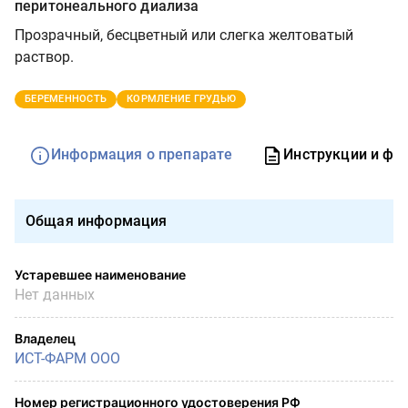
перитонеального диализа
Прозрачный, бесцветный или слегка желтоватый
раствор.
БЕРЕМЕННОСТЬ
КОРМЛЕНИЕ ГРУДЬЮ
Информация о препарате
Инструкции и фо
Общая информация
Устаревшее наименование
Нет данных
Владелец
ИСТ-ФАРМ ООО
Номер регистрационного удостоверения РФ