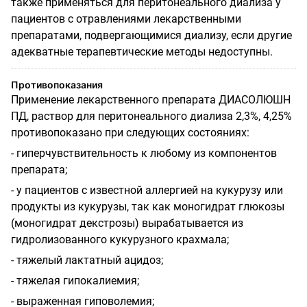
также применяться для перитонеального диализа у
пациентов с отравлениями лекарственными
препаратами, подвергающимися диализу, если другие
адекватные терапевтические методы недоступны.
Противопоказания
Применение лекарственного препарата ДИАСОЛЮШН
ПД, раствор для перитонеального диализа 2,3%, 4,25%
противопоказано при следующих состояниях:
-
гиперчувствительность к любому из компонентов
препарата;
-
у пациентов с известной аллергией на кукурузу или
продукты из кукурузы, так как моногидрат глюкозы
(моногидрат декстрозы) вырабатывается из
гидролизованного кукурузного крахмала;
-
тяжелый лактатный ацидоз;
-
тяжелая гипокалиемия;
-
выраженная гиповолемия;