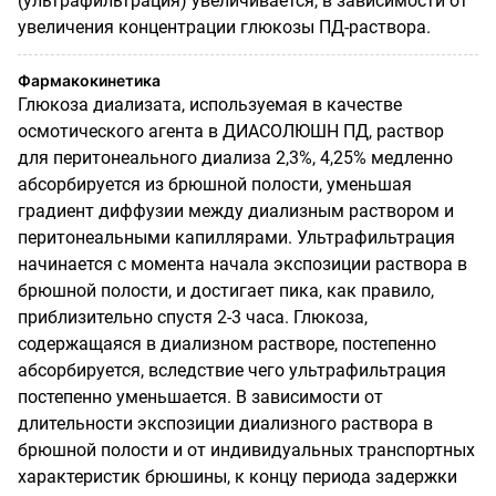
(ультрафильтрация) увеличивается, в зависимости от
увеличения концентрации глюкозы ПД-раствора.
Фармакокинетика
Глюкоза диализата, используемая в качестве
осмотического агента в ДИАСОЛЮШН ПД, раствор
для перитонеального диализа 2,3%, 4,25% медленно
абсорбируется из брюшной полости, уменьшая
градиент диффузии между диализным раствором и
перитонеальными капиллярами. Ультрафильтрация
начинается с момента начала экспозиции раствора в
брюшной полости, и достигает пика, как правило,
приблизительно спустя 2-3 часа. Глюкоза,
содержащаяся в диализном растворе, постепенно
абсорбируется, вследствие чего ультрафильтрация
постепенно уменьшается. В зависимости от
длительности экспозиции диализного раствора в
брюшной полости и от индивидуальных транспортных
характеристик брюшины, к концу периода задержки