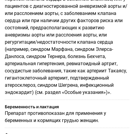
пациентов с диагностированной аневризмой аорты и/
или расслоением аорты, с заболеванием клапана
сердца или при наличии других факторов риска или
состояний, предрасполагающих к развитию
аневризмы аорты или расслоения аорты, или
регургитации/недостаточности клапана сердца
(например, синдром Марфана, синдром Элерса-
Данлоса, синдром Тернера, болезнь Бехчета,
артериальная гипертензия, ревматоидный артрит,
сосудистые заболевания, такие как артериит Такаясу,
гигантоклеточный артериит, подтвержденный
атеросклероз, синдром Шегрена, инфекционный
эндокардит) (см. раздел «Особые указания»)».
Беременность и лактация
Препарат противопоказан для применения у
беременных и кормящих грудью женщин.