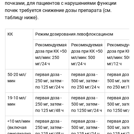
почками, для пациентов с нарушениями функции
почек требуется снижение дозы препарата (см.
таблицу ниже).
КК
Режим дозирования левофлоксацином
Рекомендуемая
Рекомендуемая
Рекомендуем
доза при КК >50
доза при КК >50
доза при КК 
мл/мин: 250
мл/мин: 500
мл/мин: 500
мг/24 ч
мг/24 ч
мг/12 ч
50-20 мл/
первая доза -
первая доза -
первая доза -
мин
250 мг, затем -
500 мг, затем -
500 мг, затем 
по 125 мг/24 ч
по 250 мг/24 ч
по 250 мг/12 
19-10 мл/
первая доза -
первая доза -
первая доза -
мин
250 мг, затем -
500 мг, затем -
500 мг, затем 
по 125 мг/48 ч
по 1250 мг/24 ч
по 1250 мг/12
<10 мл/мин
первая доза -
первая доза -
первая доза -
(включая
250 мг, затем -
500 мг, затем -
500 мг, затем 
гемодиализ
по 125 мг/48 ч
по 125 мг/24 ч
по 125 мг/24 