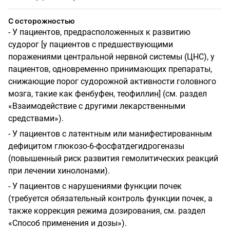
С осторожностью
- У пациентов, предрасположенных к развитию
судорог [у пациентов с предшествующими
поражениями центральной нервной системы (ЦНС), у
пациентов, одновременно принимающих препараты,
снижающие порог судорожной активности головного
мозга, такие как фенбуфен, теофиллин] (см. раздел
«Взаимодействие с другими лекарственными
средствами»).
- У пациентов с латентным или манифестированным
дефицитом глюкозо-6-фосфатдегидрогеназы
(повышенный риск развития гемолитических реакций
при лечении хинолонами).
- У пациентов с нарушениями функции почек
(требуется обязательный контроль функции почек, а
также коррекция режима дозирования, см. раздел
«Способ применения и дозы»).