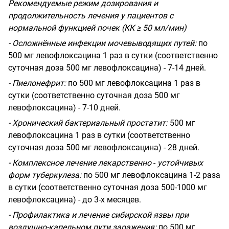
Рекомендуемые режим дозирования и
продолжительность лечения у пациентов с
нормальной функцией почек (КК ≥ 50 мл/мин)
- Осложнённые инфекции мочевыводящих путей:
по
500 мг левофлоксацина 1 раз в сутки (соответственно
суточная доза 500 мг левофлоксацина) - 7-14 дней.
- Пиелонефрит:
по 500 мг левофлоксацина 1 раз в
сутки (соответственно суточная доза 500 мг
левофлоксацина) - 7-10 дней.
- Хронический бактериальный простатит:
500 мг
левофлоксацина 1 раз в сутки (соответственно
суточная доза 500 мг левофлоксацина) - 28 дней.
- Комплексное лечение лекарственно
-
устойчивых
форм туберкулеза:
по 500 мг левофлоксацина 1-2 раза
в сутки (соответственно суточная доза 500-1000 мг
левофлоксацина) - до 3-х месяцев.
- Профилактика и лечение сибирской язвы при
воздушно-капельном пути заражения:
по 500 мг