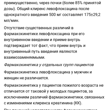
преимущественно, через почки (более 85% принятой
дозы). Общий клиренс левофлоксацина после
однократного введения 500 мг составляет 175±29,2
мл/мин.
Отсутствие существенных различий в
фармакокинетике левофлоксацина при его
внутривенном введении и приеме внутрь
подтверждает тот факт, что прием внутрь и
внутривенный путь введения являются
взаимозаменяемыми.
Фармакокинетика у отдельных групп пациентов
Фармакокинетика левофлоксацина у мужчин и
женщин не различается.
Фармакокинетика у пациентов пожилого возраста не
отличается от таковой у молодых пациентов, за
исключением различий фармакокинетики, связанных
с изменениями клиренса креатинина (КК).