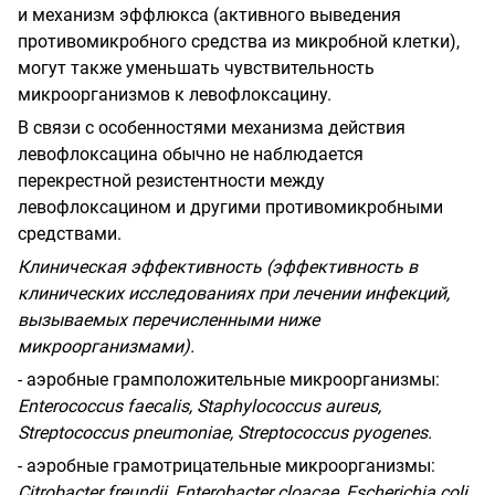
и механизм эффлюкса (активного выведения
противомикробного средства из микробной клетки),
могут также уменьшать чувствительность
микроорганизмов к левофлоксацину.
В связи с особенностями механизма действия
левофлоксацина обычно не наблюдается
перекрестной резистентности между
левофлоксацином и другими противомикробными
средствами.
Клиническая эффективность (эффективность в
клинических исследованиях при лечении инфекций,
вызываемых перечисленными ниже
микроорганизмами).
- аэробные грамположительные микроорганизмы:
Enterococcus faecalis, Staphylococcus aureus,
Streptococcus pneumoniae, Streptococcus pyogenes.
- аэробные грамотрицательные микроорганизмы:
Citrobacter freundii, Enterobacter cloacae, Escherichia coli,