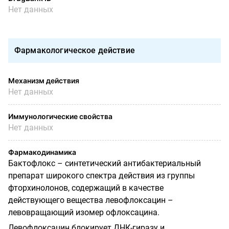
Нет данных
Фармакологическое действие
Механизм действия
Нет данных
Иммунологические свойства
Нет данных
Фармакодинамика
Бактофлокс – синтетический антибактериальный
препарат широкого спектра действия из группы
фторхинолонов, содержащий в качестве
действующего вещества левофлоксацин –
левовращающий изомер офлоксацина.
Левофлоксацин блокирует ДНК-гиразу и