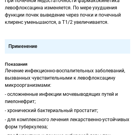
При почечной недостаточности фармакокинетика
левофлоксацина изменяется. По мере ухудшения
функции почек выведение через почки и почечный
клиренс уменьшаются, а
T
1/2 увеличивается.
Применение
Показания
Лечение инфекционно-воспалительных заболеваний,
вызванных чувствительными к левофлоксацину
микроорганизмами:
- осложненные инфекции мочевыводящих путей и
пиелонефрит;
- хронический бактериальный простатит;
- для комплексного лечения лекарственно-устойчивых
форм туберкулеза;