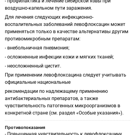
- профилактика и лечение сибирской язвы при
воздушно-капельном пути заражения.
Для лечения следующих инфекционно-
воспалительных заболеваний левофлоксацин может
применяться только в качестве альтернативы другим
противомикробным препаратам:
- внебольничная пневмония;
- осложненные инфекции кожи и мягких тканей;
- неосложненный цистит.
При применении левофлоксацина следует учитывать
официальные национальные
рекомендации по надлежащему применению
антибактериальных препаратов, а также
чувствительность патогенных микроорганизмов в
конкретной стране (см. раздел «Особые указания»).
Противопоказания
- Повышенная чувствительность к левофлоксацину