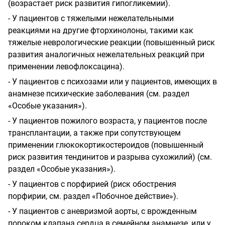
(возрастает риск развития гипогликемии).
- У пациентов с тяжелыми нежелательными
реакциями на другие фторхинолоны, такими как
тяжелые неврологические реакции (повышенный риск
развития аналогичных нежелательных реакций при
применении левофлоксацина).
- У пациентов с психозами или у пациентов, имеющих в
анамнезе психические заболевания (см. раздел
«Особые указания»).
- У пациентов пожилого возраста, у пациентов после
трансплантации, а также при сопутствующем
применении глюкокортикостероидов (повышенный
риск развития тендинитов и разрыва сухожилий) (см.
раздел «Особые указания»).
- У пациентов с порфирией (риск обострения
порфирии, см. раздел «Побочное действие»).
- У пациентов с аневризмой аорты, с врожденным
пороком клапана сердца в семейном анамнезе, или у