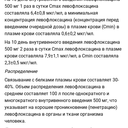
500 мг 1 раз в сутки
Cmax
левофлоксацина
составляла 6,4±0,8 мкг/мл, а минимальная
концентрация левофлоксацина (концентрация перед
введением очередной дозы) в плазме крови (Cmin) в
плазме крови составляла 0,6±0,2 мкг/мл.
На 10 день внутривенного введения левофлоксацина
500 мг 2 раза в сутки
Cmax
левофлоксацина в плазме
крови составляла 7,9±1,1 мкг/мл, а
Cmin
составляла
2,3±0,5 мкг/мл.
Распределение
Связывание с белками плазмы крови составляет 30-
40%. Объем распределения левофлоксацина в
среднем составляет 100 л после однократного и
многократного внутривенного введения 500 мг, что
указывает на хорошее проникновение (пенетрацию)
левофлоксацина в органы и ткани организма
человека.