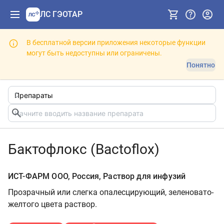
ЛС ГЭОТАР
В бесплатной версии приложения некоторые функции
могут быть недоступны или ограничены.
Понятно
Бактофлокс (Bactoflox)
ИСТ-ФАРМ ООО, Россия, Раствор для инфузий
Прозрачный или слегка опалесцирующий, зеленовато-
желтого цвета раствор.