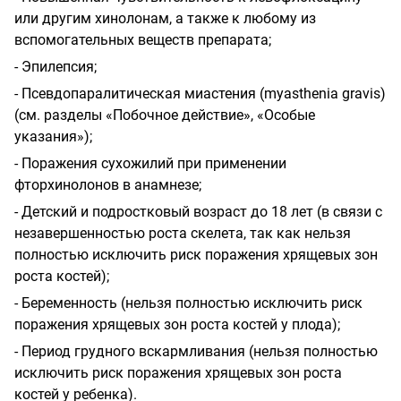
или другим хинолонам, а также к любому из
вспомогательных веществ препарата;
- Эпилепсия;
- Псевдопаралитическая миастения
(
myasthenia
gravis
)
(см. разделы «Побочное действие», «Особые
указания»);
- Поражения сухожилий при применении
фторхинолонов в анамнезе;
- Детский и подростковый возраст до 18 лет (в связи с
незавершенностью роста скелета, так как нельзя
полностью исключить риск поражения хрящевых зон
роста костей);
- Беременность (нельзя полностью исключить риск
поражения хрящевых зон роста костей у плода);
- Период грудного вскармливания (нельзя полностью
исключить риск поражения хрящевых зон роста
костей у ребенка).