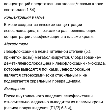
концентраций предстательная железа/плазма крови
составляло 1,84).
Концентрации в моче
В моче создаются высокие концентрации
левофлоксацина, в несколько раз превышающие
концентрации левофлоксацина в плазме крови.
Метаболизм
Левофлоксацин в незначительной степени (5%
принятой дозы) метаболизируется. С образованием
деметиллевофлоксацина и левофлоксацин - N-оксида,
которые выводятся почками. Левофлоксацин
является стереохимически стабильным и не
подвергается хиральным превращениям.
Выведение
После внутривенного введения левофлоксацин
относительно медленно выводится из плазмы крови
(период полувыведения [
T
1/2] 6-8 ч),