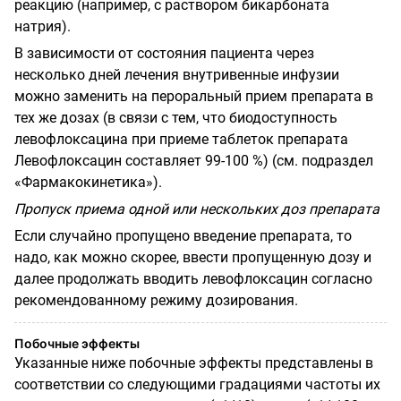
реакцию (например, с раствором бикарбоната
натрия).
В зависимости от состояния пациента через
несколько дней лечения внутривенные инфузии
можно заменить на пероральный прием препарата в
тех же дозах (в связи с тем, что биодоступность
левофлоксацина при приеме таблеток препарата
Левофлоксацин составляет 99-100 %) (см. подраздел
«Фармакокинетика»).
Пропуск приема одной или нескольких доз препарата
Если случайно пропущено введение препарата, то
надо, как можно скорее, ввести пропущенную дозу и
далее продолжать вводить левофлоксацин согласно
рекомендованному режиму дозирования.
Побочные эффекты
Указанные ниже побочные эффекты представлены в
соответствии со следующими градациями частоты их