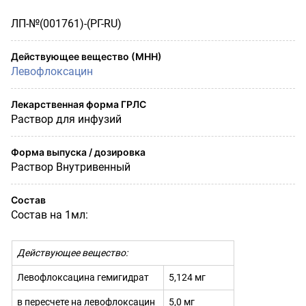
ЛП-№(001761)-(РГ-RU)
Действующее вещество (МНН)
Левофлоксацин
Лекарственная форма ГРЛС
Раствор для инфузий
Форма выпуска / дозировка
Раствор Внутривенный
Состав
Состав на 1мл:
Действующее вещество:
Левофлоксацина гемигидрат
5,124 мг
в пересчете на левофлоксацин
5,0 мг