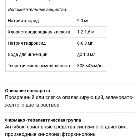
Вспомогательные вещества:
Натрия хлорид
9,0 мг
Хлористоводородная кислота
1,2-1,6 мг
Натрия гидроксид
0-0,3 мг
Вода для инъекций
до 1,0 мл
Теоретическая осмоляльность:
308 мОсм/кг.
Описание препарата
Прозрачный или слегка опалесцирующий, зеленовато-
желтого цвета раствор.
Фармако-терапевтическая группа
Антибактериальные средства системного действия;
производные хинолона; фторхинолоны