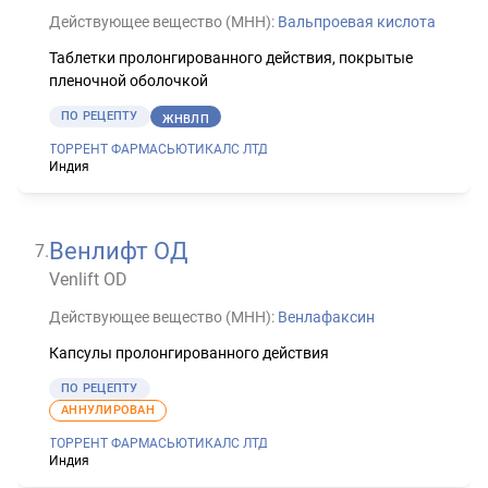
Действующее вещество (МНН):
Вальпроевая кислота
Таблетки пролонгированного действия, покрытые
пленочной оболочкой
ПО РЕЦЕПТУ
ЖНВЛП
ТОРРЕНТ ФАРМАСЬЮТИКАЛС ЛТД
Индия
Венлифт ОД
7
.
Venlift OD
Действующее вещество (МНН):
Венлафаксин
Капсулы пролонгированного действия
ПО РЕЦЕПТУ
АННУЛИРОВАН
ТОРРЕНТ ФАРМАСЬЮТИКАЛС ЛТД
Индия