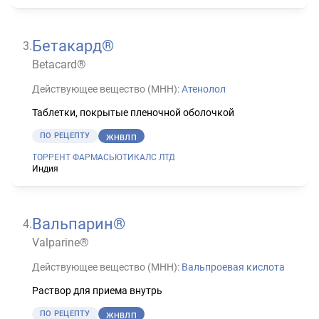
Бетакард®
3
.
Betacard®
Действующее вещество (МНН):
Атенолол
Таблетки, покрытые пленочной оболочкой
ПО РЕЦЕПТУ
ЖНВЛП
ТОРРЕНТ ФАРМАСЬЮТИКАЛС ЛТД
Индия
Вальпарин®
4
.
Valparine®
Действующее вещество (МНН):
Вальпроевая кислота
Раствор для приема внутрь
ПО РЕЦЕПТУ
ЖНВЛП