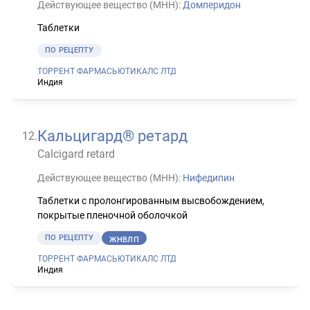
Действующее вещество (МНН):
Домперидон
Таблетки
ПО РЕЦЕПТУ
ТОРРЕНТ ФАРМАСЬЮТИКАЛС ЛТД
Индия
Кальцигард® ретард
12
.
Calcigard retard
Действующее вещество (МНН):
Нифедипин
Таблетки с пролонгированным высвобождением,
покрытые пленочной оболочкой
ПО РЕЦЕПТУ
ЖНВЛП
ТОРРЕНТ ФАРМАСЬЮТИКАЛС ЛТД
Индия