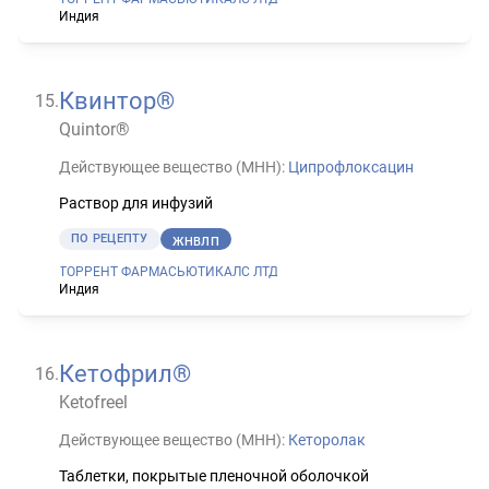
Индия
Квинтор®
15
.
Quintor®
Действующее вещество (МНН):
Ципрофлоксацин
Раствор для инфузий
ПО РЕЦЕПТУ
ЖНВЛП
ТОРРЕНТ ФАРМАСЬЮТИКАЛС ЛТД
Индия
Кетофрил®
16
.
Ketofreel
Действующее вещество (МНН):
Кеторолак
Таблетки, покрытые пленочной оболочкой