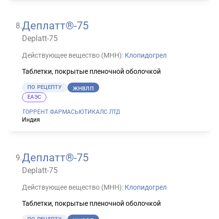
Деплатт®-75
8
.
Deplatt-75
Действующее вещество (МНН):
Клопидогрел
Таблетки, покрытые пленочной оболочкой
ПО РЕЦЕПТУ
ЖНВЛП
ЕАЭС
ТОРРЕНТ ФАРМАСЬЮТИКАЛС ЛТД
Индия
Деплатт®-75
9
.
Deplatt-75
Действующее вещество (МНН):
Клопидогрел
Таблетки, покрытые пленочной оболочкой