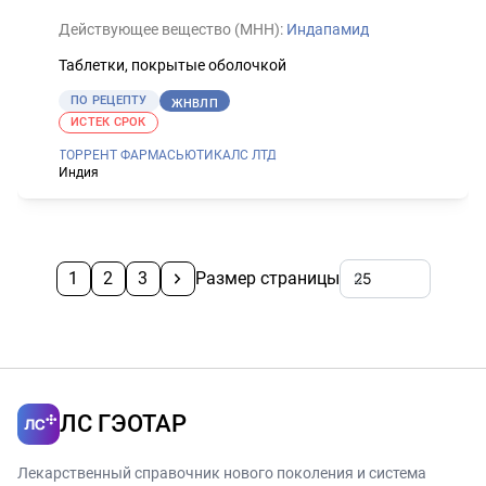
Действующее вещество (МНН):
Индапамид
Таблетки, покрытые оболочкой
ПО РЕЦЕПТУ
ЖНВЛП
ИСТЕК СРОК
ТОРРЕНТ ФАРМАСЬЮТИКАЛС ЛТД
Индия
1
2
3
Размер страницы
ЛС ГЭОТАР
Лекарственный справочник нового поколения и система