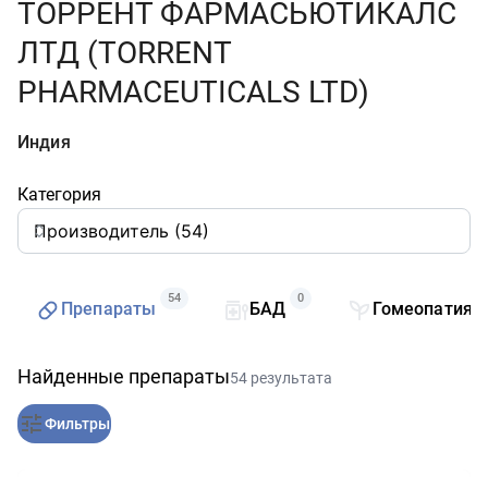
ТОРРЕНТ ФАРМАСЬЮТИКАЛС
ЛТД (TORRENT
PHARMACEUTICALS LTD)
Индия
Категория
54
0
Препараты
БАД
Гомеопатия
Найденные препараты
54 результата
Фильтры