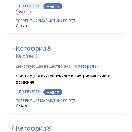
ПО РЕЦЕПТУ
ЖНВЛП
ЕАЭС
ТОРРЕНТ ФАРМАСЬЮТИКАЛС ЛТД
Индия
Кетофрил®
17
.
Ketofreel®
Действующее вещество (МНН):
Кеторолак
Раствор для внутривенного и внутримышечного
введения
ПО РЕЦЕПТУ
ЖНВЛП
ТОРРЕНТ ФАРМАСЬЮТИКАЛС ЛТД
Индия
Кетофрил®
18
.