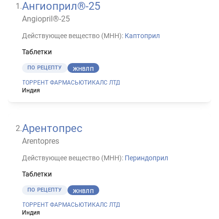
Ангиоприл®-25
1
.
Angiopril®-25
Действующее вещество (МНН):
Каптоприл
Таблетки
ПО РЕЦЕПТУ
ЖНВЛП
ТОРРЕНТ ФАРМАСЬЮТИКАЛС ЛТД
Индия
Арентопрес
2
.
Arentopres
Действующее вещество (МНН):
Периндоприл
Таблетки
ПО РЕЦЕПТУ
ЖНВЛП
ТОРРЕНТ ФАРМАСЬЮТИКАЛС ЛТД
Индия