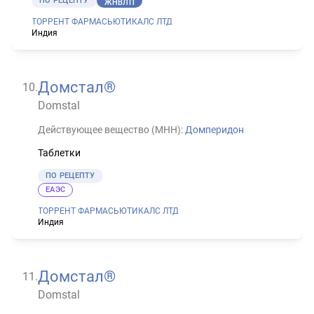
ПО РЕЦЕПТУ
ЖНВЛП
ТОРРЕНТ ФАРМАСЬЮТИКАЛС ЛТД
Индия
Домстал®
10
.
Domstal
Действующее вещество (МНН):
Домперидон
Таблетки
ПО РЕЦЕПТУ
ЕАЭС
ТОРРЕНТ ФАРМАСЬЮТИКАЛС ЛТД
Индия
Домстал®
11
.
Domstal