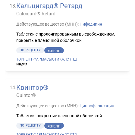
Кальцигард® Ретард
13
.
Calcigard® Retard
Действующее вещество (МНН):
Нифедипин
Таблетки с пролонгированным высвобождением,
покрытые пленочной оболочкой
ПО РЕЦЕПТУ
ЖНВЛП
ТОРРЕНТ ФАРМАСЬЮТИКАЛС ЛТД
Индия
Квинтор®
14
.
Quintor®
Действующее вещество (МНН):
Ципрофлоксацин
Таблетки, покрытые пленочной оболочкой
ПО РЕЦЕПТУ
ЖНВЛП
ТОРРЕНТ ФАРМАСЬЮТИКАЛС ЛТД