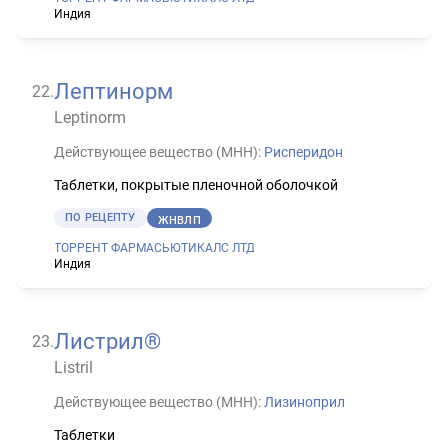
Индия
Лептинорм
22
.
Leptinorm
Действующее вещество (МНН):
Рисперидон
Таблетки, покрытые пленочной оболочкой
ПО РЕЦЕПТУ
ЖНВЛП
ТОРРЕНТ ФАРМАСЬЮТИКАЛС ЛТД
Индия
Листрил®
23
.
Listril
Действующее вещество (МНН):
Лизиноприл
Таблетки