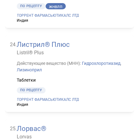
ПО РЕЦЕПТУ
ЖНВЛП
ТОРРЕНТ ФАРМАСЬЮТИКАЛС ЛТД
Индия
Листрил® Плюс
24
.
Listril® Plus
Действующее вещество (МНН):
Гидрохлоротиазид
,
Лизиноприл
Таблетки
ПО РЕЦЕПТУ
ТОРРЕНТ ФАРМАСЬЮТИКАЛС ЛТД
Индия
Лорвас®
25
.
Lorvas