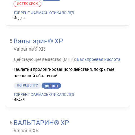
ИСТЕК СРОК
ТОРРЕНТ ФАРМАСЬЮТИКАЛС ЛТД
Индия
Вальпарин® ХР
5
.
Valparine® XR
Действующее вещество (МНН):
Вальпроевая кислота
Таблетки пролонгированного действия, покрытые
пленочной оболочкой
ПО РЕЦЕПТУ
ЖНВЛП
ТОРРЕНТ ФАРМАСЬЮТИКАЛС ЛТД
Индия
ВАЛЬПАРИН® ХР
6
.
Valparin XR