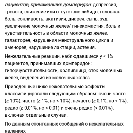
пациентов, принимавших домперидон
: депрессия,
тревога, снижение или отсутствие либидо, головная
боль, сонливость, акатизия, диарея, сыпь, зуд,
увеличение молочных желез/ гинекомастия, боль и
чувствительность в области молочных желез,
галакторея, нарушения менструального цикла и
аменорея, нарушение лактации, астения.
Нежелательные реакции, наблюдавшиеся у < 1%
пациентов, принимавших домперидон:
гиперчувствительность, крапивница, отек молочных
желез, выделения из молочных желез.
Приведенные ниже нежелательные эффекты
классифицировали следующим образом: очень часто
(≥ 10%), часто (≥ 1%, но < 10%), нечасто (≥ 0,1%, но < 1%),
редко (≥ 0,01%, но < 0,01) и очень редко (< 0,01%),
включая отдельные случаи.
По данным спонтанных сообщений о нежелательных
явлениях