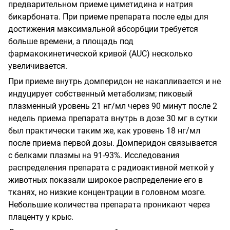
предварительном приеме циметидина и натрия
бикарбоната. При приеме препарата после еды для
достижения максимальной абсорбции требуется
больше времени, а площадь под
фармакокинетической кривой (AUC) несколько
увеличивается.
При приеме внутрь домперидон не накапливается и не
индуцирует собственный метаболизм; пиковый
плазменный уровень 21 нг/мл через 90 минут после 2
недель приема препарата внутрь в дозе 30 мг в сутки
был практически таким же, как уровень 18 нг/мл
после приема первой дозы. Домперидон связывается
с белками плазмы на 91-93%. Исследования
распределения препарата с радиоактивной меткой у
животных показали широкое распределение его в
тканях, но низкие концентрации в головном мозге.
Небольшие количества препарата проникают через
плаценту у крыс.