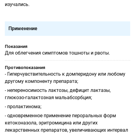
изучались.
Применение
Показания
Для облегчения симптомов тошноты и рвоты.
Противопоказания
- Гиперчувствительность к домперидону или любому
другому компоненту препарата;
- непереносимость лактозы, дефицит лактазы,
глюкозо-галактозная мальабсорбция;
- пролактинома;
- одновременное применение пероральных форм
кетоконазола, эритромицина или других
лекарственных препаратов, увеличивающих интервал