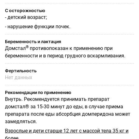
С осторожностью
- детский возраст;
- нарушение функции почек.
Беременность и лактация
®
Домстал
противопоказан к применению при
беременности и в период грудного вскармливания.
Фертильность
Нет данных
Рекомендации по применению
Внутрь. Рекомендуется принимать препарат
домстал® за 15-30 минут до еды, в случае приема
препарата после еды абсорбция домперидона может
замедляться.
Взрослые и дети старше 12 лет с массой тела 35 кг и
более