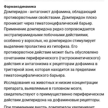
Фармакодинамика
Домперидон - антагонист дофамина, обладающий
противорвотными свойствами. Домперидон плохо
проникает через гематоэнцефалический барьер.
Применение домперидона редко сопровождается
экстрапирамидными побочными действиями,
особенно у взрослых, но домперидон стимулирует
выделение пролактина из гипофиза. Его
противорвотное действие может быть обусловлено
сочетанием периферического (гастрокинетического)
действия и антагонизма к рецепторам дофамина в
триггерной зоне, которая находится за пределами
гематоэнцефалического барьера.
Исследования на животных и низкие концентрации
препарата, выявляемые в головном мозге,
свидетельствуют о преимущественно периферическом
действии домперидона на дофаминовые рецепторы.
При применении внутрь домперидон увеличивает