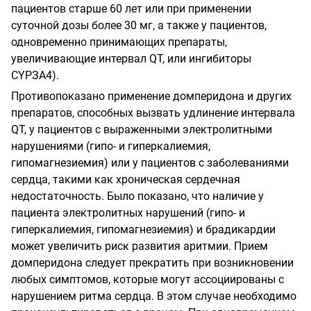
пациентов старше 60 лет или при применении
суточной дозы более 30 мг, а также у пациентов,
одновременно принимающих препараты,
увеличивающие интервал QТ, или ингибиторы
СYРЗА4).
Противопоказано применение домперидона и других
препаратов, способных вызвать удлинение интервала
QT, у пациентов с выраженными электролитными
нарушениями (гипо- и гиперкалиемия,
гипомагнезиемия) или у пациентов с заболеваниями
сердца, такими как хроническая сердечная
недостаточность. Было показано, что наличие у
пациента электролитных нарушений (гипо- и
гиперкалиемия, гипомагнезиемия) и брадикардии
может увеличить риск развития аритмии. Прием
домперидона следует прекратить при возникновении
любых симптомов, которые могут ассоциированы с
нарушением ритма сердца. В этом случае необходимо