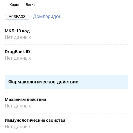
Коды
Ветви
Домперидон
A03FA03
МКБ-10 код
Нет данных
DrugBank ID
Нет данных
Фармакологическое действие
Механизм действия
Нет данных
Иммунологические свойства
Нет данных