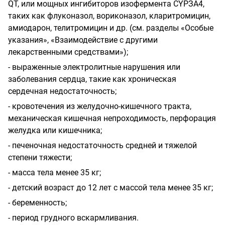
QT, или мощных ингибиторов изофермента СYРЗА4,
таких как флуконазол, вориконазол, кларитромицин,
амиодарон, телитромицин и др. (см. разделы «Особые
указания», «Взаимодействие с другими
лекарственными средствами»);
- выраженные электролитные нарушения или
заболевания сердца, такие как хроническая
сердечная недостаточность;
- кровотечения из желудочно-кишечного тракта,
механическая кишечная непроходимость, перфорация
желудка или кишечника;
- печеночная недостаточность средней и тяжелой
степени тяжести;
- масса тела менее 35 кг;
- детский возраст до 12 лет с массой тела менее 35 кг;
- беременность;
- период грудного вскармливания.