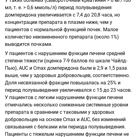
У таких больных (сывороточный креатинин > 6 мг/100
мл, т. е. > 0,6 ммоль/л) период полувыведения
домперидона увеличивается с 7,4 до 20,8 часа, но
концентрации препарата в плазме ниже, чем у
пациентов с нормальной функцией почек. Малое
количество неизмененного препарата (около 1%)
выводится почками.
У пациентов с нарушением функции печени средней
степени тяжести (оценка 7-9 баллов по шкале Чайлд-
Пью), AUC и Сmах домперидона были в 2,9 и 1,5 раза
выше, чем у здоровых добровольцев, соответственно.
Доля несвязанной фракции повышалась на 25% и
период полувыведения увеличивался с 15 до 23 часов.
У пациентов с легким нарушением функции печени
отмечались несколько сниженные системные уровни
препарата в сравнении с таковыми у здоровых
добровольцев на основе Сmах и AUC, без изменений
связывания с белками или периода полувыведения.
Пациенты с тяжелым нарушением функции печени не