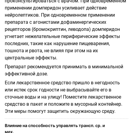
проконсультироваться с врачом. При одновременном
применении домперидон усиливает действие
нейролептиков. При одновременном применении
препарата с агонистами дофаминергических
рецепторов (бромокриптин, леводопа) домперидон
угнетает нежелательные периферические эффекты
последних, такие как нарушение пищеварения,
тошнота и рвота, не влияя при этом на их
центральные эффекты.
Препарат рекомендуется принимать в минимальной
эффективной дозе.
Если лекарственное средство пришло в негодность
или истек срок годности не выбрасывайте его в
сточные воды и на улицу! Поместите лекарственное
средство в пакет и положите в мусорный контейнер.
Эти меры помогут защитить окружающую среду.
Влияние на способность управлять трансп. ср. и
мех.