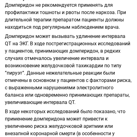
Домперидон не рекомендуется применять для
профилактики тошноты и рвоты после наркоза. При
длительной терапии препаратом пациенты должны
находиться под регулярным наблюдением врача.
Домперидон может вызывать удлинение интервала
QТ на ЭКГ. В ходе пострегистрационных исследований
у пациентов, принимающих домперидон, в редких
случаях отмечалось увеличение интервала и
возникновение желудочковой тахикардии по типу
”пируэт”. Данные нежелательные реакции были
отмечены в основном у пациентов с факторами риска,
с выраженными нарушениями электролитного
баланса или одновременно принимающих препараты,
увеличивающие интервала QT.
В ходе некоторых исследований было показано, что
применение домперидона может привести к
увеличению риска желудочковой аритмии или
внезапной коронарной смерти (в особенности у