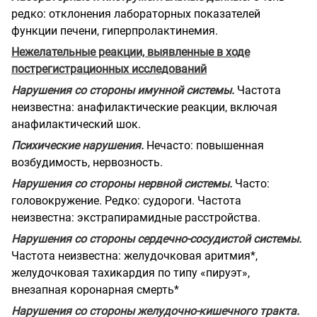
редко: отклонения лабораторных показателей
функции печени, гиперпролактинемия.
Нежелательные реакции, выявленные в ходе
пострегистрационных исследований
Нарушения со стороны имунной системы.
Частота
неизвестна: анафилактические реакции, включая
анафилактический шок.
Психические нарушения.
Нечасто: повышенная
возбудимость, нервозность.
Нарушения со стороны нервной системы.
Часто:
головокружение. Редко: судороги. Частота
неизвестна: экстрапирамидные расстройства.
Нарушения со стороны сердечно-сосудистой системы.
Частота неизвестна: желудочковая аритмия*,
желудочковая тахикардия по типу «пируэт»,
внезапная коронарная смерть*
Нарушения со стороны желудочно-кишечного тракта.