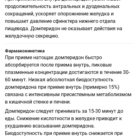
продолжительность антральных и дуоденальных
сокращений, ускоряет опорожнение желудка и
повышает давление сфинктера нижнего отдела
пищевода. Домперидон не оказывает действия на
желудочную секрецию.
Фармакокинетика
При приеме натощак домперидон быстро
абсорбируется после приема внутрь, пиковые
плазменные концентрации достигаются в течение 30-
60 минут. Низкая абсолютная биодоступность
домперидона при приеме внутрь (примерно 15%)
связана с интенсивным пресистемным метаболизмом
в кишечной стенке и печени.
Домперидон следует принимать за 15-30 минут до
еды. Снижение кислотности в желудке приводит к
ухудшению всасывания домперидона.
Биодоступность при приеме внутрь снижается при