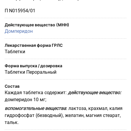
П N015954/01
Действующее вещество (МНН)
Домперидон
Лекарственная форма ГРЛС
Таблетки
Форма выпуска / дозировка
Таблетки Пероральный
Состав
Каждая таблетка содержит:
действующее вещество:
домперидон 10 мг;
вспомогательные вещества
: лактоза, крахмал, калия
гидрофосфат (безводный), желатин, магния стеарат,
тальк.