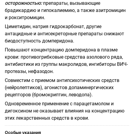
осторожностью:
препараты, вызывающие
брадикардию и гипокалиемию, а также азитромицин
и рокситромицин.
Циметидин, натрия гидрокарбонат, другие
антацидные и антисекреторные препараты снижают
биодоступность домперидона.
Повышают концентрацию домперидона в плазме
крови: противогрибковые средства азолового ряда,
антибиотики из группы макролидов, ингибиторы ВИЧ-
протеазы, нефазодон.
Совместим с приемом антипсихотических средств
(нейролептиков), агонистов допаминергических
рецепторов (бромокриптин, леводопа).
Одновременное применение с парацетамолом и
дигоксином не оказывает влияния на концентрацию
этих лекарственных средств в крови.
Особые указания