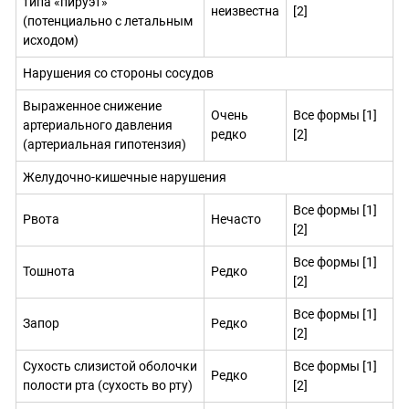
типа «пируэт»
неизвестна
[2]
(потенциально с летальным
исходом)
Нарушения со стороны сосудов
Выраженное снижение
Очень
Все формы [1]
артериального давления
редко
[2]
(артериальная гипотензия)
Желудочно-кишечные нарушения
Все формы [1]
Рвота
Нечасто
[2]
Все формы [1]
Тошнота
Редко
[2]
Все формы [1]
Запор
Редко
[2]
Сухость слизистой оболочки
Все формы [1]
Редко
полости рта (сухость во рту)
[2]