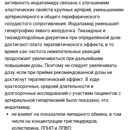
активность индапамида связана с улучшением
эластических свойств крупных артерий, уменьшением
артериолярного и общего периферического
сосудистого сопротивления. Индапамид уменьшает
гипертрофию левого желудочка. Тиазидные и
тиазидоподобные диуретики при определённой дозе
достигают плато терапевтического эффекта, в то
время как частота нежелательных реакций
продолжает увеличиваться при дальнейшем
повышении дозы. Поэтому не следует увеличивать
дозу, если при приёме рекомендованной дозы не
достигнут терапевтический эффект. В ходе
краткосрочных, средней длительности и
долгосрочных исследований с участием пациентов с
артериальной гипертензией было показано, что
индапамид:
не влияет на показатели липидного обмена, в том
числе на концентрации триглицеридов,
холестерина, ЛПНП и ЛПВП;