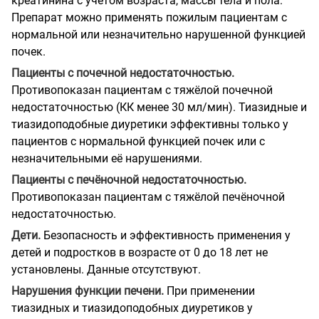
креатинина с учётом возраста, массы тела и пола.
Препарат можно применять пожилым пациентам с
нормальной или незначительно нарушенной функцией
почек.
Пациенты с почечной недостаточностью.
Противопоказан пациентам с тяжёлой почечной
недостаточностью (КК менее 30 мл/мин). Тиазидные и
тиазидоподобные диуретики эффективны только у
пациентов с нормальной функцией почек или с
незначительными её нарушениями.
Пациенты с печёночной недостаточностью.
Противопоказан пациентам с тяжёлой печёночной
недостаточностью.
Дети.
Безопасность и эффективность применения у
детей и подростков в возрасте от 0 до 18 лет не
установлены. Данные отсутствуют.
Нарушения функции печени.
При применении
тиазидных и тиазидоподобных диуретиков у