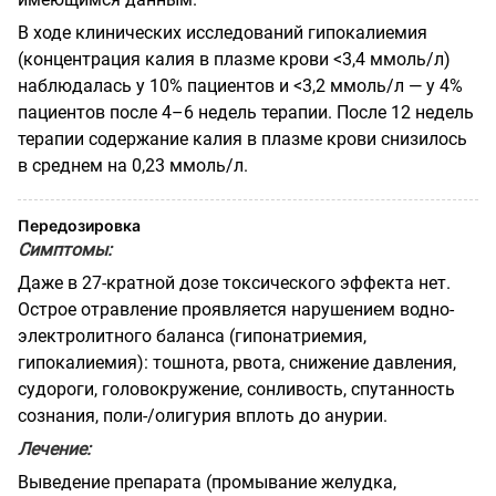
В ходе клинических исследований гипокалиемия
(концентрация калия в плазме крови <3,4 ммоль/л)
наблюдалась у 10% пациентов и <3,2 ммоль/л — у 4%
пациентов после 4–6 недель терапии. После 12 недель
терапии содержание калия в плазме крови снизилось
в среднем на 0,23 ммоль/л.
Передозировка
Симптомы
:
Даже в 27-кратной дозе токсического эффекта нет.
Острое отравление проявляется нарушением водно-
электролитного баланса (гипонатриемия,
гипокалиемия): тошнота, рвота, снижение давления,
судороги, головокружение, сонливость, спутанность
сознания, поли-/олигурия вплоть до анурии.
Лечение
:
Выведение препарата (промывание желудка,