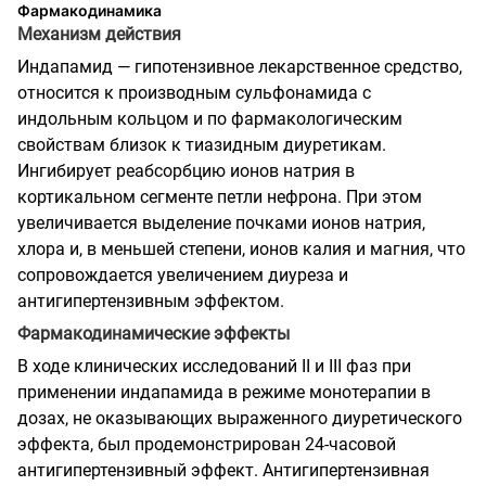
Фармакодинамика
Механизм действия
Индапамид — гипотензивное лекарственное средство,
относится к производным сульфонамида с
индольным кольцом и по фармакологическим
свойствам близок к тиазидным диуретикам.
Ингибирует реабсорбцию ионов натрия в
кортикальном сегменте петли нефрона. При этом
увеличивается выделение почками ионов натрия,
хлора и, в меньшей степени, ионов калия и магния, что
сопровождается увеличением диуреза и
антигипертензивным эффектом.
Фармакодинамические эффекты
В ходе клинических исследований II и III фаз при
применении индапамида в режиме монотерапии в
дозах, не оказывающих выраженного диуретического
эффекта, был продемонстрирован 24-часовой
антигипертензивный эффект. Антигипертензивная