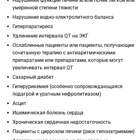
Нарушения функции печени и/или почек лёгкой или
умеренной степени тяжести
Нарушение водно-электролитного баланса
Гиперпаратиреоз
Удлинение интервала QT на ЭКГ
Ослабленные пациенты или пациенты, получающие
сочетанную терапию с антиаритмическими
препаратами или препаратами, которые могут
увеличивать интервал QT
Сахарный диабет
Гиперурикемия (особенно сопровождающаяся
подагрой и уратным нефролитиазом)
Асцит
Ишемическая болезнь сердца
Хроническая сердечная недостаточность
Пациенты с циррозом печени (риск гипонатриемии)