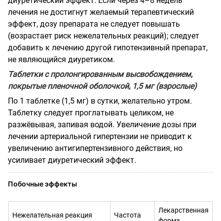
диуретический эффект. Если через 4–8 недель
лечения не достигнут желаемый терапевтический
эффект, дозу препарата не следует повышать
(возрастает риск нежелательных реакций); следует
добавить к лечению другой гипотензивный препарат,
не являющийся диуретиком.
Таблетки с пролонгированным высвобождением,
покрытые пленочной оболочкой, 1,5 мг (взрослые)
По 1 таблетке (1,5 мг) в сутки, желательно утром.
Таблетку следует проглатывать целиком, не
разжёвывая, запивая водой. Увеличение дозы при
лечении артериальной гипертензии не приводит к
увеличению антигипертензивного действия, но
усиливает диуретический эффект.
Побочные эффекты
Лекарственная
Нежелательная реакция
Частота
форма