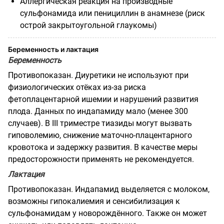
Аллергическая реакция на производные
сульфонамида или пенициллин в анамнезе (риск
острой закрытоугольной глаукомы)
Беременность и лактация
Беременность
Противопоказан. Диуретики не используют при
физиологических отёках из-за риска
фетоплацентарной ишемии и нарушений развития
плода. Данных по индапамиду мало (менее 300
случаев). В III триместре тиазиды могут вызвать
гиповолемию, снижение маточно-плацентарного
кровотока и задержку развития. В качестве меры
предосторожности применять не рекомендуется.
Лактация
Противопоказан. Индапамид выделяется с молоком,
возможны гипокалиемия и сенсибилизация к
сульфонамидам у новорождённого. Также он может