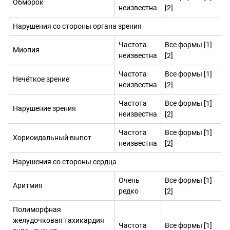
Обморок
неизвестна
[2]
Нарушения со стороны органа зрения
Частота
Все формы [1]
Миопия
неизвестна
[2]
Частота
Все формы [1]
Нечёткое зрение
неизвестна
[2]
Частота
Все формы [1]
Нарушение зрения
неизвестна
[2]
Частота
Все формы [1]
Хориоидальный выпот
неизвестна
[2]
Нарушения со стороны сердца
Очень
Все формы [1]
Аритмия
редко
[2]
Полиморфная
желудочковая тахикардия
Частота
Все формы [1]