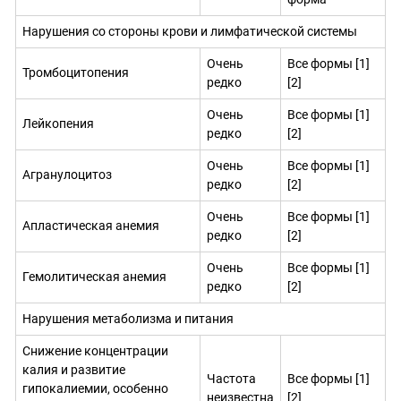
Нарушения со стороны крови и лимфатической системы
Очень
Все формы [1]
Тромбоцитопения
редко
[2]
Очень
Все формы [1]
Лейкопения
редко
[2]
Очень
Все формы [1]
Агранулоцитоз
редко
[2]
Очень
Все формы [1]
Апластическая анемия
редко
[2]
Очень
Все формы [1]
Гемолитическая анемия
редко
[2]
Нарушения метаболизма и питания
Снижение концентрации
калия и развитие
Частота
Все формы [1]
гипокалиемии, особенно
неизвестна
[2]