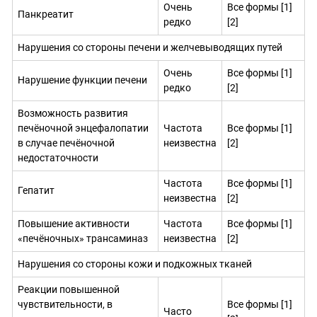
Очень
Все формы [1]
Панкреатит
редко
[2]
Нарушения со стороны печени и желчевыводящих путей
Очень
Все формы [1]
Нарушение функции печени
редко
[2]
Возможность развития
печёночной энцефалопатии
Частота
Все формы [1]
в случае печёночной
неизвестна
[2]
недостаточности
Частота
Все формы [1]
Гепатит
неизвестна
[2]
Повышение активности
Частота
Все формы [1]
«печёночных» трансаминаз
неизвестна
[2]
Нарушения со стороны кожи и подкожных тканей
Реакции повышенной
чувствительности, в
Все формы [1]
Часто