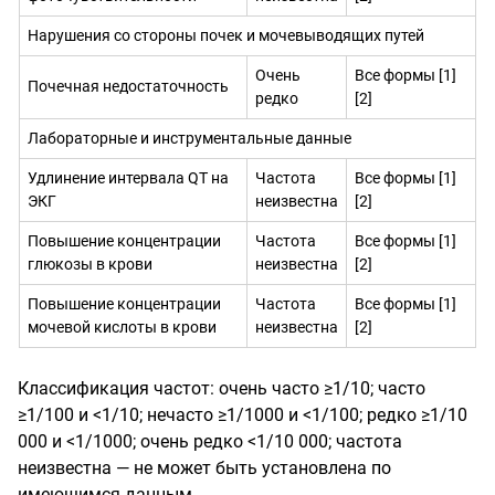
Нарушения со стороны почек и мочевыводящих путей
Очень
Все формы [1]
Почечная недостаточность
редко
[2]
Лабораторные и инструментальные данные
Удлинение интервала QT на
Частота
Все формы [1]
ЭКГ
неизвестна
[2]
Повышение концентрации
Частота
Все формы [1]
глюкозы в крови
неизвестна
[2]
Повышение концентрации
Частота
Все формы [1]
мочевой кислоты в крови
неизвестна
[2]
Классификация частот: очень часто ≥1/10; часто
≥1/100 и <1/10; нечасто ≥1/1000 и <1/100; редко ≥1/10
000 и <1/1000; очень редко <1/10 000; частота
неизвестна — не может быть установлена по
имеющимся данным.