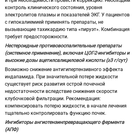
и при необходимости провести коррекцию. Необходим
контроль клинического состояния, уровня
электролитов плазмы и показателей ЭКГ. У пациентов
с гипокалиемией применять препараты, не
вызывающие тахикардию типа «пируэт». Комбинация
требует предосторожности.
Нестероидные противовоспалительные препараты
(системное применение), включая ЦОГ-2-ингибиторы и
высокие дозы ацетилсалициловой кислоты (≥3 г/сут)
Возможно снижение антигипертензивного эффекта
индапамида. При значительной потере жидкости
существует риск развития острой почечной
недостаточности вследствие снижения скорости
клубочковой фильтрации. Рекомендация:
компенсировать потерю жидкости, в начале лечения
тщательно контролировать функцию почек.
Ингибиторы ангиотензинпревращающего фермента
(АПФ)