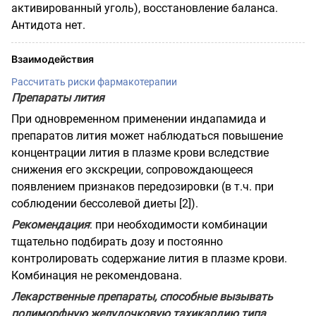
активированный уголь), восстановление баланса.
Антидота нет.
Взаимодействия
Рассчитать риски фармакотерапии
Препараты лития
При одновременном применении индапамида и
препаратов лития может наблюдаться повышение
концентрации лития в плазме крови вследствие
снижения его экскреции, сопровождающееся
появлением признаков передозировки (в т.ч. при
соблюдении бессолевой диеты [2]).
Рекомендация
: при необходимости комбинации
тщательно подбирать дозу и постоянно
контролировать содержание лития в плазме крови.
Комбинация не рекомендована.
Лекарственные препараты, способные вызывать
полиморфную желудочковую тахикардию типа