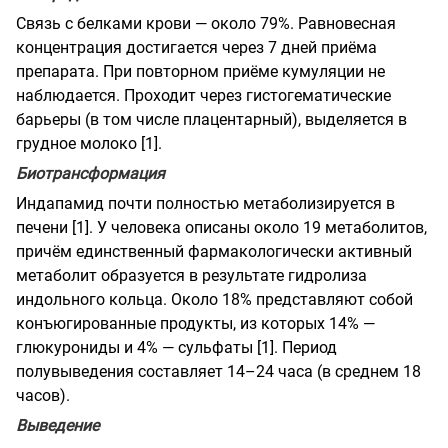
Связь с белками крови — около 79%. Равновесная
концентрация достигается через 7 дней приёма
препарата. При повторном приёме кумуляции не
наблюдается. Проходит через гистогематические
барьеры (в том числе плацентарный), выделяется в
грудное молоко [1].
Биотрансформация
Индапамид почти полностью метаболизируется в
печени [1]. У человека описаны около 19 метаболитов,
причём единственный фармакологически активный
метаболит образуется в результате гидролиза
индольного кольца. Около 18% представляют собой
конъюгированные продукты, из которых 14% —
глюкурониды и 4% — сульфаты [1]. Период
полувыведения составляет 14–24 часа (в среднем 18
часов).
Выведение