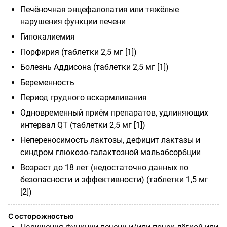
Печёночная энцефалопатия или тяжёлые
нарушения функции печени
Гипокалиемия
Порфирия (таблетки 2,5 мг [1])
Болезнь Аддисона (таблетки 2,5 мг [1])
Беременность
Период грудного вскармливания
Одновременный приём препаратов, удлиняющих
интервал QT (таблетки 2,5 мг [1])
Непереносимость лактозы, дефицит лактазы и
синдром глюкозо-галактозной мальабсорбции
Возраст до 18 лет (недостаточно данных по
безопасности и эффективности) (таблетки 1,5 мг
[2])
С осторожностью