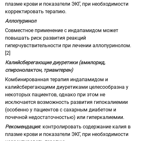
плазме крови и показатели ЭКГ, при необходимости
корректировать терапию.
Аллопуринол
Совместное применение с индапамидом может
повышать риск развития реакций
гиперчувствительности при лечении аллопуринолом.
[2]
Калийсберегающие диуретики (амилорид,
спиронолактон, триамтерен)
Комбинированная терапия индапамидом и
калийсберегающими диуретиками целесообразна у
некоторых пациентов, однако при этом не
исключается возможность развития гипокалиемии
(особенно у пациентов с сахарным диабетом и
почечной недостаточностью) или гиперкалиемии.
Рекомендация
: контролировать содержание калия в
плазме крови и показатели ЭКГ, при необходимости