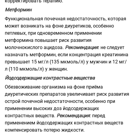
корректировать терапию.
Метформин
Функциональная почечная недостаточность, которая
может возникать на фоне диуретиков, особенно
петлевых, при одновременном применении
метформина повышает риск развития
молочнокислого ацидоза.
Рекомендация
: не следует
назначать метформин, если концентрация креатинина
превышает 15 мг/л (135 мкмоль/л) у мужчин и 12 мг/
л (110 мкмоль/л) у женщин.
Йодсодержащие контрастные вещества
Обезвоживание организма на фоне приёма
диуретических препаратов увеличивает риск развития
острой почечной недостаточности, особенно при
применении высоких доз йодсодержащих
контрастных веществ.
Рекомендация
: перед
применением йодсодержащих контрастных веществ
компенсировать потерю жидкости.