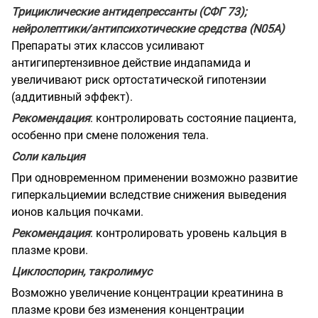
Трициклические антидепрессанты (СФГ 73);
нейролептики/антипсихотические средства (N05A)
Препараты этих классов усиливают
антигипертензивное действие индапамида и
увеличивают риск ортостатической гипотензии
(аддитивный эффект).
Рекомендация
: контролировать состояние пациента,
особенно при смене положения тела.
Соли кальция
При одновременном применении возможно развитие
гиперкальциемии вследствие снижения выведения
ионов кальция почками.
Рекомендация
: контролировать уровень кальция в
плазме крови.
Циклоспорин, такролимус
Возможно увеличение концентрации креатинина в
плазме крови без изменения концентрации