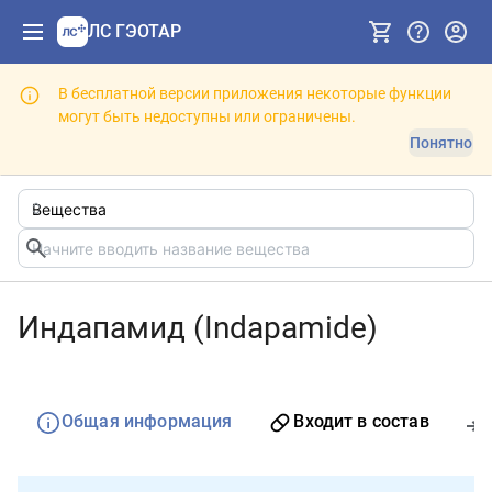
ЛС ГЭОТАР
В бесплатной версии приложения некоторые функции
могут быть недоступны или ограничены.
Понятно
Индапамид (Indapamide)
Общая информация
Входит в состав