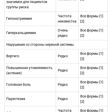
значимое для пациентов
группы риска
Частота
Все формы [1]
Гипонатриемия
неизвестна
[2]
Очень
Все формы [1]
Гиперкальциемия
редко
[2]
Нарушения со стороны нервной системы
Все формы [1]
Вертиго
Редко
[2]
Повышенная утомляемость
Все формы [1]
Редко
(астения)
[2]
Все формы [1]
Головная боль
Редко
[2]
Все формы [1]
Парестезия
Редко
[2]
Частота
Все формы [1]