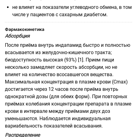
не влияет на показатели углеводного обмена, в том
числе у пациентов с сахарным диабетом.
Фармакокинетика
Абсорбция
После приёма внутрь индапамид быстро и полностью
всасывается из желудочно-кишечного тракта;
биодоступность высокая (93%) [1]. Прием пищи
несколько замедляет скорость абсорбции, но не
влияет на количество всосавшегося вещества.
Максимальная концентрация в плазме крови (Cmax)
достигается через 12 часов после приёма внутрь
однократной дозы (для обеих форм). При повторных
приёмах колебания концентрации препарата в плазме
крови в интервале между приёмами двух доз
уменьшаются. Наблюдается индивидуальная
вариабельность показателей всасывания.
Распределение