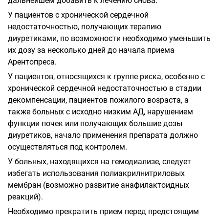
дальнейшем добавить к лечению снова.
У пациентов с хронической сердечной
недостаточностью, получающих терапию
диуретиками, по возможности необходимо уменьшить
их дозу за несколько дней до начала приема
Арентопреса.
У пациентов, относящихся к группе риска, особенно с
хронической сердечной недостаточностью в стадии
декомпенсации, пациентов пожилого возраста, а
также больных с исходно низким АД, нарушением
функции почек или получающих большие дозы
диуретиков, начало применения препарата должно
осуществляться под контролем.
У больных, находящихся на гемодиализе, следует
избегать использования полиакрилнитриловых
мембран (возможно развитие анафилактоидных
реакций).
Необходимо прекратить прием перед предстоящим