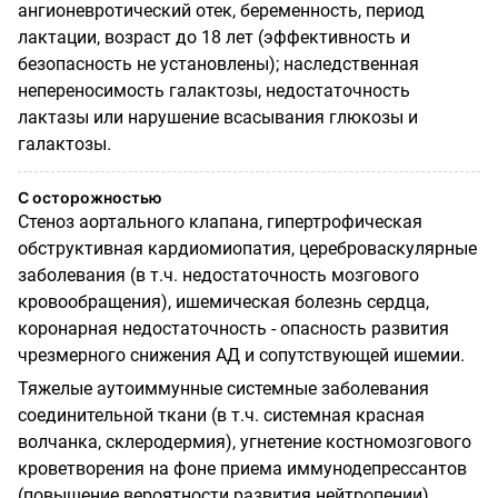
ангионевротический отек, беременность, период
лактации, возраст до 18 лет (эффективность и
безопасность не установлены); наследственная
непереносимость галактозы, недостаточность
лактазы или нарушение всасывания глюкозы и
галактозы.
С осторожностью
Стеноз аортального клапана, гипертрофическая
обструктивная кардиомиопатия, цереброваскулярные
заболевания (в т.ч. недостаточность мозгового
кровообращения), ишемическая болезнь сердца,
коронарная недостаточность - опасность развития
чрезмерного снижения АД и сопутствующей ишемии.
Тяжелые аутоиммунные системные заболевания
соединительной ткани (в т.ч. системная красная
волчанка, склеродермия), угнетение костномозгового
кроветворения на фоне приема иммунодепрессантов
(повышение вероятности развития нейтропении).