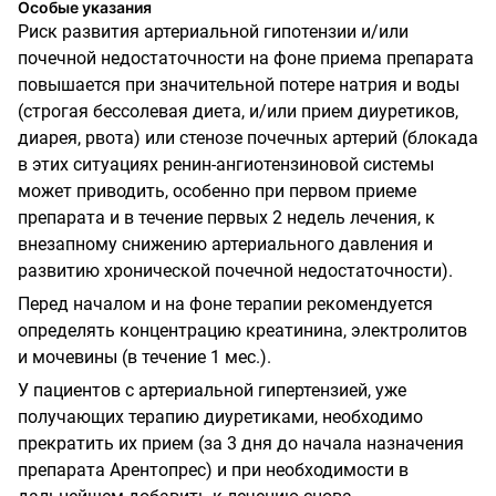
Особые указания
Риск развития артериальной гипотензии и/или
почечной недостаточности на фоне приема препарата
повышается при значительной потере натрия и воды
(строгая бессолевая диета, и/или прием диуретиков,
диарея, рвота) или стенозе почечных артерий (блокада
в этих ситуациях ренин-ангиотензиновой системы
может приводить, особенно при первом приеме
препарата и в течение первых 2 недель лечения, к
внезапному снижению артериального давления и
развитию хронической почечной недостаточности).
Перед началом и на фоне терапии рекомендуется
определять концентрацию креатинина, электролитов
и мочевины (в течение 1 мес.).
У пациентов с артериальной гипертензией, уже
получающих терапию диуретиками, необходимо
прекратить их прием (за 3 дня до начала назначения
препарата Арентопрес) и при необходимости в