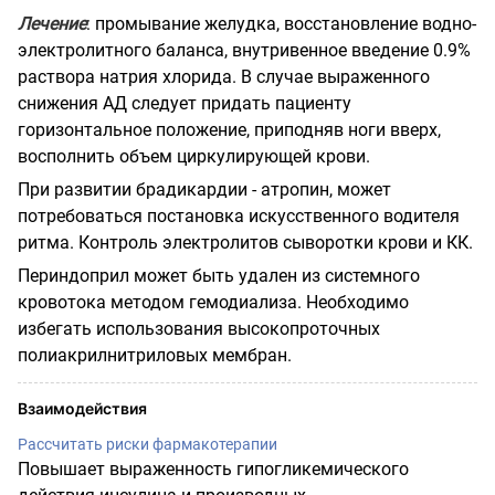
Лечение
: промывание желудка, восстановление водно-
электролитного баланса, внутривенное введение 0.9%
раствора натрия хлорида. В случае выраженного
снижения АД следует придать пациенту
горизонтальное положение, приподняв ноги вверх,
восполнить объем циркулирующей крови.
При развитии брадикардии - атропин, может
потребоваться постановка искусственного водителя
ритма. Контроль электролитов сыворотки крови и КК.
Периндоприл может быть удален из системного
кровотока методом гемодиализа. Необходимо
избегать использования высокопроточных
полиакрилнитриловых мембран.
Взаимодействия
Рассчитать риски фармакотерапии
Повышает выраженность гипогликемического