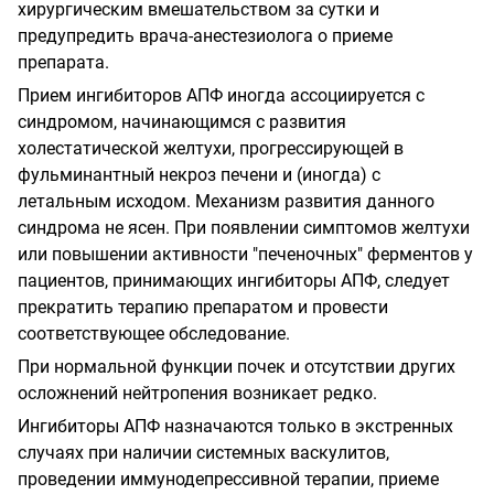
хирургическим вмешательством за сутки и
предупредить врача-анестезиолога о приеме
препарата.
Прием ингибиторов АПФ иногда ассоциируется с
синдромом, начинающимся с развития
холестатической желтухи, прогрессирующей в
фульминантный некроз печени и (иногда) с
летальным исходом. Механизм развития данного
синдрома не ясен. При появлении симптомов желтухи
или повышении активности "печеночных" ферментов у
пациентов, принимающих ингибиторы АПФ, следует
прекратить терапию препаратом и провести
соответствующее обследование.
При нормальной функции почек и отсутствии других
осложнений нейтропения возникает редко.
Ингибиторы АПФ назначаются только в экстренных
случаях при наличии системных васкулитов,
проведении иммунодепрессивной терапии, приеме