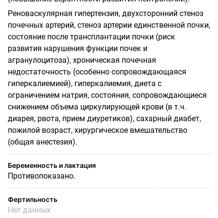
Реноваскулярная гипертензия, двухсторонний стеноз
почечных артерий, стеноз артерии единственной почки,
состояние после трансплантации почки (риск
развития нарушения функции почек и
агранулоцитоза), хроническая почечная
недостаточность (особенно сопровождающаяся
гиперкалиемией), гиперкалиемия, диета с
ограничением натрия, состояния, сопровождающиеся
снижением объема циркулирующей крови (в т.ч.
диарея, рвота, прием диуретиков), сахарный диабет,
пожилой возраст, хирургическое вмешательство
(общая анестезия).
Беременность и лактация
Противопоказано.
Фертильность
Нет данных