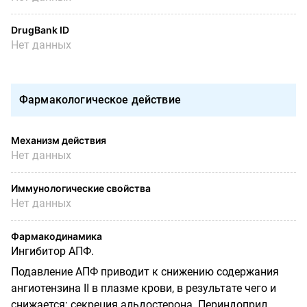
DrugBank ID
Нет данных
Фармакологическое действие
Механизм действия
Нет данных
Иммунологические свойства
Нет данных
Фармакодинамика
Ингибитор АПФ.
Подавление АПФ приводит к снижению содержания
ангиотензина II в плазме крови, в результате чего и
снижается: секреция альдостерона. Периндоприл