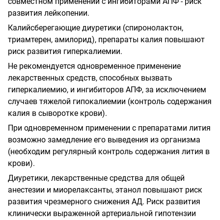
совместном применении с ингибиторами АПФ - риск
развития лейкопении.
Калийсберегающие диуретики (спиронолактон,
триамтерен, амилорид), препараты калия повышают
риск развития гиперкалиемии.
Не рекомендуется одновременное применение
лекарственных средств, способных вызвать
гиперкалиемию, и ингибиторов АПФ, за исключением
случаев тяжелой гипокалиемии (контроль содержания
калия в сыворотке крови).
При одновременном применении с препаратами лития
возможно замедление его выведения из организма
(необходим регулярный контроль содержания лития в
крови).
Диуретики, лекарственные средства для общей
анестезии и миорелаксанты, этанол повышают риск
развития чрезмерного снижения АД. Риск развития
клинически выраженной артериальной гипотензии