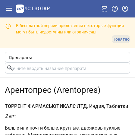
ЛС ГЭОТАР
В бесплатной версии приложения некоторые функции
могут быть недоступны или ограничены.
Понятно
Арентопрес (Arentopres)
ТОРРЕНТ ФАРМАСЬЮТИКАЛС ЛТД, Индия, Таблетки
2 мг:
Белые или почти белые, круглые, двояковыпуклые