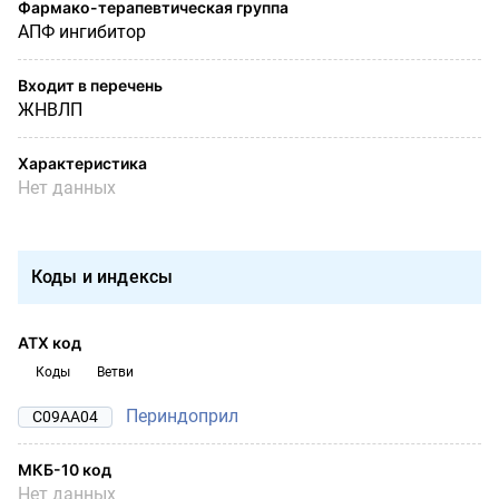
Фармако-терапевтическая группа
АПФ ингибитор
Входит в перечень
ЖНВЛП
Характеристика
Нет данных
Коды и индексы
АТХ код
Коды
Ветви
Периндоприл
C09AA04
МКБ-10 код
Нет данных