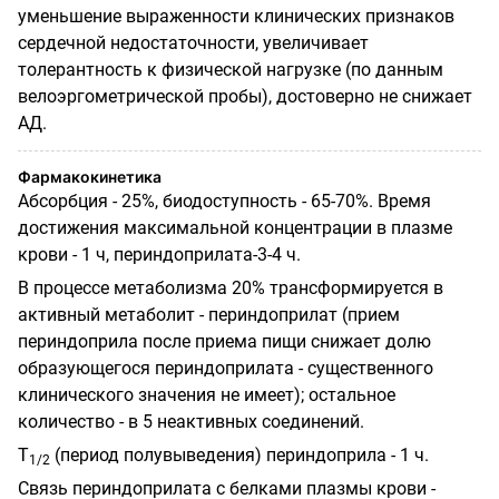
уменьшение выраженности клинических признаков
сердечной недостаточности, увеличивает
толерантность к физической нагрузке (по данным
велоэргометрической пробы), достоверно не снижает
АД.
Фармакокинетика
Абсорбция - 25%, биодоступность - 65-70%. Время
достижения максимальной концентрации в плазме
крови - 1 ч, периндоприлата-3-4 ч.
В процессе метаболизма 20% трансформируется в
активный метаболит - периндоприлат (прием
периндоприла после приема пищи снижает долю
образующегося периндоприлата - существенного
клинического значения не имеет); остальное
количество - в 5 неактивных соединений.
Т
(период полувыведения) периндоприла - 1 ч.
1/2
Связь периндоприлата с белками плазмы крови -