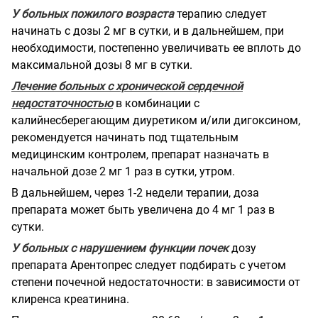
У больных пожилого возраста
терапию следует
начинать с дозы 2 мг в сутки, и в дальнейшем, при
необходимости, постепенно увеличивать ее вплоть до
максимальной дозы 8 мг в сутки.
Лечение больных с хронической сердечной
недостаточностью
в комбинации с
калийнесберегающим диуретиком и/или дигоксином,
рекомендуется начинать под тщательным
медицинским контролем, препарат назначать в
начальной дозе 2 мг 1 раз в сутки, утром.
В дальнейшем, через 1-2 недели терапии, доза
препарата может быть увеличена до 4 мг 1 раз в
сутки.
У больных с нарушением функции почек
дозу
препарата Арентопрес следует подбирать с учетом
степени почечной недостаточности: в зависимости от
клиренса креатинина.