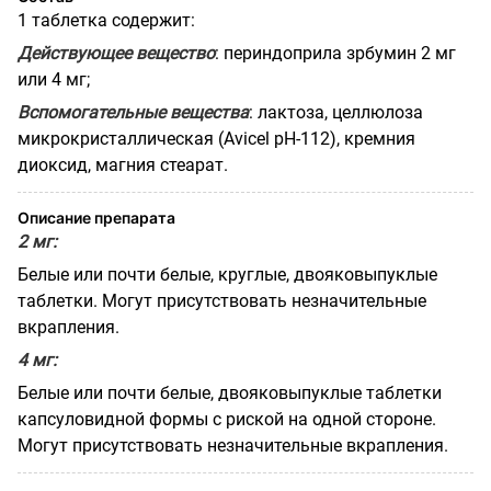
1 таблетка содержит:
Действующее вещество
: периндоприла зрбумин 2 мг
или 4 мг;
Вспомогательные вещества
: лактоза, целлюлоза
микрокристаллическая (Avicel pH-112), кремния
диоксид, магния стеарат.
Описание препарата
2 мг:
Белые или почти белые, круглые, двояковыпуклые
таблетки. Могут присутствовать незначительные
вкрапления.
4 мг:
Белые или почти белые, двояковыпуклые таблетки
капсуловидной формы с риской на одной стороне.
Могут присутствовать незначительные вкрапления.