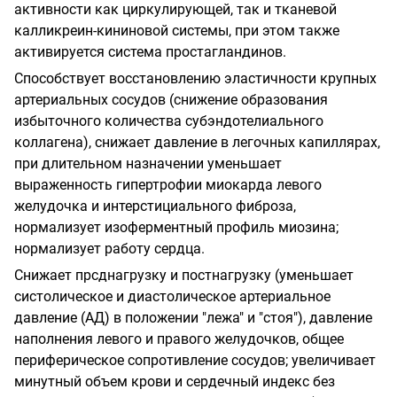
активности как циркулирующей, так и тканевой
калликреин-кининовой системы, при этом также
активируется система простагландинов.
Способствует восстановлению эластичности крупных
артериальных сосудов (снижение образования
избыточного количества субэндотелиального
коллагена), снижает давление в легочных капиллярах,
при длительном назначении уменьшает
выраженность гипертрофии миокарда левого
желудочка и интерстициального фиброза,
нормализует изоферментный профиль миозина;
нормализует работу сердца.
Снижает прсднагрузку и постнагрузку (уменьшает
систолическое и диастолическое артериальное
давление (АД) в положении "лежа" и "стоя"), давление
наполнения левого и правого желудочков, общее
периферическое сопротивление сосудов; увеличивает
минутный объем крови и сердечный индекс без