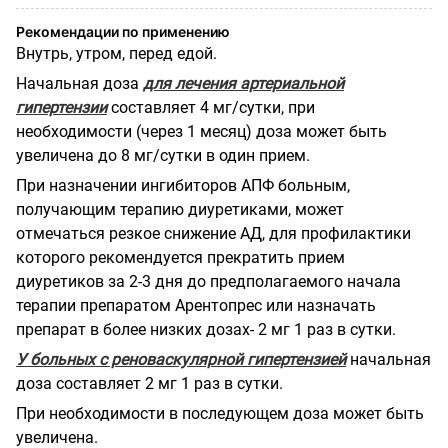
Рекомендации по применению
Внутрь, утром, перед едой.
Начальная доза
для лечения артериальной
гипертензии
составляет 4 мг/сутки, при
необходимости (через 1 месяц) доза может быть
увеличена до 8 мг/сутки в один прием.
При назначении ингибиторов АПФ больным,
получающим терапию диуретиками, может
отмечаться резкое снижение АД, для профилактики
которого рекомендуется прекратить прием
диуретиков за 2-3 дня до предполагаемого начала
терапии препаратом Арентопрес или назначать
препарат в более низких дозах- 2 мг 1 раз в сутки.
У больных с реноваскулярной гипертензией
начальная
доза составляет 2 мг 1 раз в сутки.
При необходимости в последующем доза может быть
увеличена.