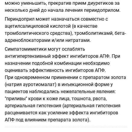
можно уменьшить, прекратив прием диуретиков за
несколько дней до начала лечения периидоприлом.
Периндоприл может назначаться совместно с
ацетилсалициловой кислотой (в качестве
тромболитического средства), тромболитикамй, бета-
адреноблокаторами и/или нитратами.
Симпатомиметики могут ослаблять
антигипертензивный эффект ингибиторов АПФ. При
назначении подобной комбинации необходимо
оценивать эффективность ингибиторов АПФ.
При одновременном применении с препаратом золота
(натрия ауротиомалат) в инъекционной форме у
пациентов наблюдались нежелательные явления:
"приливы" крови к коже лица, тошнота, рвота,
артериальная гипотензия (артериальная гипотензия
расценивается как усиление эффекта ингибиторов
АПФ под влиянием препарата золота).