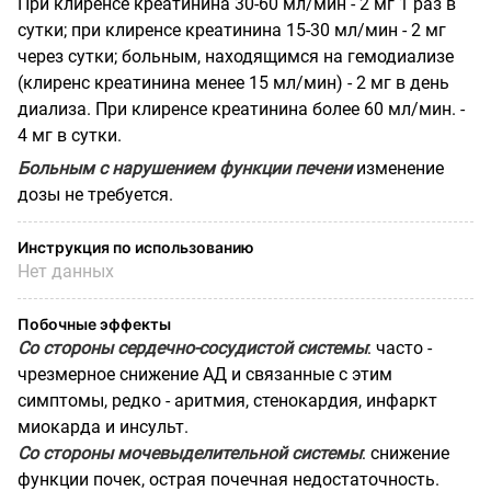
При клиренсе креатинина 30-60 мл/мин - 2 мг 1 раз в
сутки; при клиренсе креатинина 15-30 мл/мин - 2 мг
через сутки; больным, находящимся на гемодиализе
(клиренс креатинина менее 15 мл/мин) - 2 мг в день
диализа. При клиренсе креатинина более 60 мл/мин. -
4 мг в сутки.
Больным с нарушением функции печени
изменение
дозы не требуется.
Инструкция по использованию
Нет данных
Побочные эффекты
Со стороны сердечно-сосудистой системы
: часто -
чрезмерное снижение АД и связанные с этим
симптомы, редко - аритмия, стенокардия, инфаркт
миокарда и инсульт.
Со стороны мочевыделительной системы
: снижение
функции почек, острая почечная недостаточность.