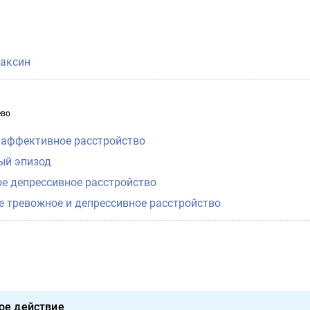
аксин
ево
 аффективное расстройство
ый эпизод
е депрессивное расстройство
 тревожное и депрессивное расстройство
ое действие