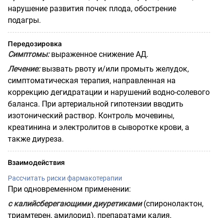
нарушение развития почек плода, обострение
подагры.
Передозировка
Симптомы:
выраженное снижение АД.
Лечение:
вызвать рвоту и/или промыть желудок,
симптоматическая терапия, направленная на
коррекцию дегидратации и нарушений водно-солевого
баланса. При артериальной гипотензии вводить
изотонический раствор. Контроль мочевины,
креатинина и электролитов в сыворотке крови, а
также диуреза.
Взаимодействия
Рассчитать риски фармакотерапии
При одновременном применении:
с калийсберегающими диуретиками
(спиронолактон,
триамтерен, амилорид), препаратами калия,