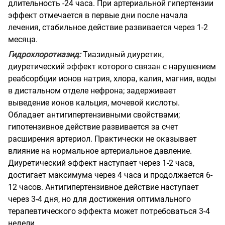
длительность -24 часа. При артериальной гипертензии
эффект отмечается в первые дни после начала
лечения, стабильное действие развивается через 1-2
месяца.
Гидрохлоротиазид:
Тиазидный диуретик,
диуретический эффект которого связан с нарушением
реабсорбции ионов натрия, хлора, калия, магния, воды
в дистальном отделе нефрона; задерживает
выведение ионов кальция, мочевой кислоты.
Обладает антигипертензивными свойствами;
гипотензивное действие развивается за счет
расширения артериол. Практически не оказывает
влияние на нормальное артериальное давление.
Диуретический эффект наступает через 1-2 часа,
достигает максимума через 4 часа и продолжается 6-
12 часов. Антигипертензивное действие наступает
через 3-4 дня, но для достижения оптимального
терапевтического эффекта может потребоваться 3-4
недели.