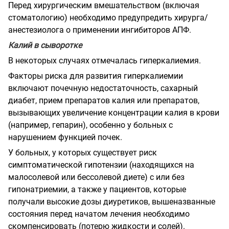
Перед хирургическим вмешательством (включая
стоматологию) необходимо предупредить хирурга/
анестезиолога о применении ингибиторов АПФ.
Калий в сыворотке
В некоторых случаях отмечалась гиперкалиемия.
Факторы риска для развития гиперкалиемии
включают почечную недостаточность, сахарный
диабет, прием препаратов калия или препаратов,
вызывающих увеличение концентрации калия в крови
(например, гепарин), особенно у больных с
нарушением функцией почек.
У больных, у которых существует риск
симптоматической гипотензии (находящихся на
малосолевой или бессолевой диете) с или без
гипонатриемии, а также у пациентов, которые
получали высокие дозы диуретиков, вышеназванные
состояния перед начатом лечения необходимо
скомпенсировать (потерю жидкости и солей).