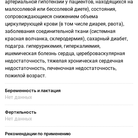
артериальной гипотензии у пациентов, находящихся на
малосолевой или бессолевой диете), состояния,
сопровождающиеся снижением объема
циркулирующей крови (в том числе диарея, рвота),
заболевания соединительной ткани (системная
красная волчанка, склеродермия), сахарный диабет,
подагра. гиперурикемия, гиперкалиемия,
ишемическая болезнь сердца, цереброваскулярная
недостаточность, тяжелая хроническая сердечная
недостаточность, печеночная недостаточность,
пожилой возраст.
Беременность и лактация
Нет данных
Фертильность
Нет данных
Рекомендации по применению