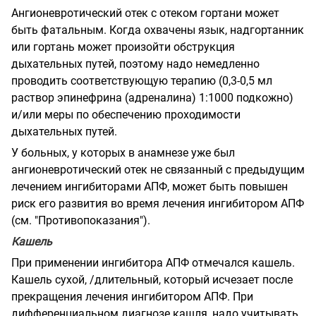
Ангионевротический отек с отеком гортани может
быть фатальным. Когда охвачены язык, надгортанник
или гортань может произойти обструкция
дыхательных путей, поэтому надо немедленно
проводить соответствующую терапию (0,3-0,5 мл
раствор эпинефрина (адреналина) 1:1000 подкожно)
и/или меры по обеспечению проходимости
дыхательных путей.
У больных, у которых в анамнезе уже был
ангионевротический отек не связанный с предыдущим
лечением ингибиторами АПФ, может быть повышен
риск его развития во время лечения ингибитором АПФ
(см. "Противопоказания").
Кашель
При применении ингибитора АПФ отмечался кашель.
Кашель сухой, /длительный, который исчезает после
прекращения лечения ингибитором АПФ. При
дифференциальном диагнозе кашля, надо учитывать