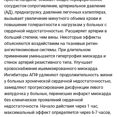
сосудистое сопротивление, артериальное давление
(АД), преднагрузку, давление легочных капиллярах,
вызывает увеличение минутного объема крови и
повышение толерантности к нагрузкам у больных с
сердечной недостаточностью. Расширяет артерии в
большей степени, чем вены. Некоторые эффекты
объясняются воздействием на тканевые ретин-
ангиотензиновые системы. При длительном
применении уменьшается гипертрофия миокарда и
стенок артерий резистивного типа. Улучшает
кровоснабжение ишемизированного миокарда.
Ингибиторы АПФ удлиняют продолжительность жизни
у больных хронической сердечной недостаточностью,
замедляют прогрессирование дисфункции левого
желудочка у больных, перенесших инфаркт миокарда
без клинических проявлений сердечной
недостаточности. Начало действия через 1 час,
максимальный эффект определяется через 6-7 часов,