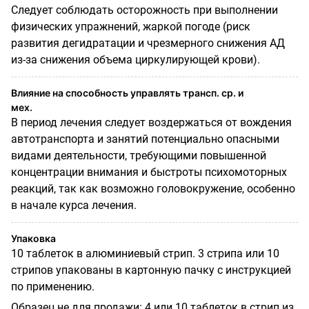
Следует соблюдать осторожность при выполнении
физических упражнений, жаркой погоде (риск
развития дегидратации и чрезмерного снижения АД
из-за снижения объема циркулирующей крови).
Влияние на способность управлять трансп. ср. и
мех.
В период лечения следует воздержаться от вождения
автотранспорта и занятий потенциально опасными
видами деятельности, требующими повышенной
концентрации внимания и быстроты психомоторных
реакций, так как возможно головокружение, особенно
в начале курса лечения.
Упаковка
10 таблеток в алюминиевый стрип. 3 стрипа или 10
стрипов упакованы в картонную пачку с инструкцией
по применению.
Образец не для продажи: 4 или 10 таблеток в стрип из