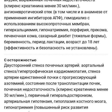
(клиренс креатинина менее 30 мл/мин.),
ангионевротический отек (в том числе и в анамнезе от
применения ингибиторов АПФ), гемодиализ с
использованием высокопроточных мембран,
гиперкальциемия, гипонатриемия, порфирия, прекома,
печеночная кома, сахарный диабет (тяжелые формы),
беременность, период лактации, возраст до 18 лет
(эффективность и безопасность не установлены).
С осторожностью
Двусторонний стеноз почечных артерий. аортальный
стеноз/гипертрофическая кардиомиопатия, стеноз
артерии единственной почки с прогрессирующей
азотемией, состояние после трансплантации почек,
почечная недостаточность (клиренс креатинина менее
30 мл/мин.), первичный гиперальдостеронизм,
артериальная гипотензия, гипоплазия костного мозга,
гипонатриемия (повышенный риск развития