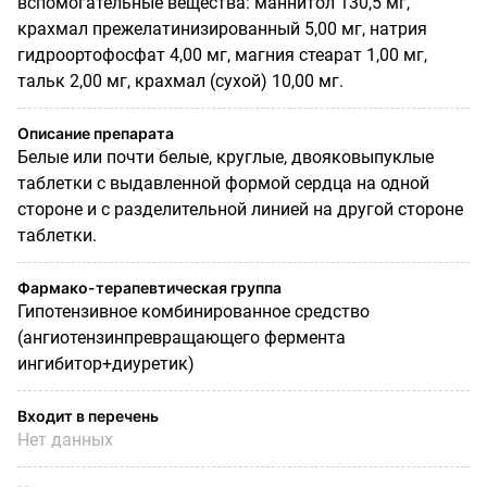
вспомогательные вещества: маннитол 130,5 мг,
крахмал прежелатинизированный 5,00 мг, натрия
гидроортофосфат 4,00 мг, магния стеарат 1,00 мг,
тальк 2,00 мг, крахмал (сухой) 10,00 мг.
Описание препарата
Белые или почти белые, круглые, двояковыпуклые
таблетки с выдавленной формой сердца на одной
стороне и с разделительной линией на другой стороне
таблетки.
Фармако-терапевтическая группа
Гипотензивное комбинированное средство
(ангиотензинпревращающего фермента
ингибитор+диуретик)
Входит в перечень
Нет данных