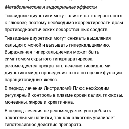
Метаболические и эндокринные эффекты
Тиазидные диуретики могут влиять на толерантность
к глюкозе, поэтому необходимо корректировать дозы
противодиабетических лекарственных средств.
Тиазидные диуретики могут снижать выделения
кальция с мочой и вызывать гиперкальциемию.
Выраженная гиперкальциемия может быть
симптомом скрытого гиперпаратиреоза,
рекомендуется прекратить лечение тиазидными
диуретиками до проведения теста по оценке функции
паращитовидных желез.
В период лечения Листрилом® Плюс необходим
регулярный контроль в плазме крови калия, глюкозы,
мочевины, жиров и креатинина.
В период лечения не рекомендуется употреблять
алкогольные напитки, так как алкоголь усиливает
гипотензивное действие препарата.