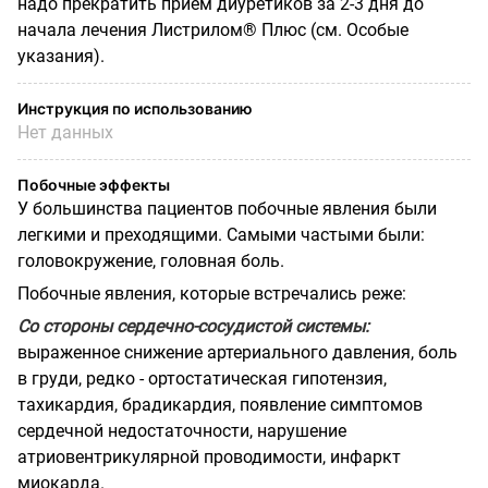
надо прекратить прием диуретиков за 2-3 дня до
начала лечения Листрилом® Плюс (см. Особые
указания).
Инструкция по использованию
Нет данных
Побочные эффекты
У большинства пациентов побочные явления были
легкими и преходящими. Самыми частыми были:
головокружение, головная боль.
Побочные явления, которые встречались реже:
Со стороны сердечно-сосудистой системы:
выраженное снижение артериального давления, боль
в груди, редко - ортостатическая гипотензия,
тахикардия, брадикардия, появление симптомов
сердечной недостаточности, нарушение
атриовентрикулярной проводимости, инфаркт
миокарда.