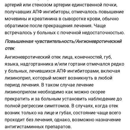
артерий или стенозом артерии единственной почки,
получавших АПФ ингибиторы, отмечалось повышение
мочевины и креатинина в сыворотке крови, обычно
обратимое после прекращения лечения. Чаще
встречалось у больных с почечной недостаточностью.
Повышенная чувствительность/Ангионевротический
отек
Ангионевротический отек лица, конечностей, губ,
языка, надгортанника и/или гортани отмечался редко
у больных, лечившихся АПФ ингибиторами, включая
лизиноприл, который может возникнуть в любой
период лечения. В таком случае лечение
лизиноприлом необходимо как можно скорее
прекратить и за больным установить наблюдение до
полной регрессии симптомов. В случаях, когда отек
возник только на лице и губах, состояние чаще всего
проходит без лечения, однако, возможно назначение
антигистаминных препаратов.