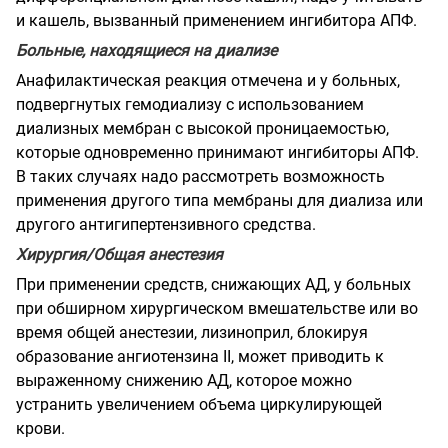
и кашель, вызванный применением ингибитора АПФ.
Больные, находящиеся на диализе
Анафилактическая реакция отмечена и у больных,
подвергнутых гемодиализу с использованием
диализных мембран с высокой проницаемостью,
которые одновременно принимают ингибиторы АПФ.
В таких случаях надо рассмотреть возможность
применения другого типа мембраны для диализа или
другого антигипертензивного средства.
Хирургия/Общая анестезия
При применении средств, снижающих АД, у больных
при обширном хирургическом вмешательстве или во
время общей анестезии, лизиноприл, блокируя
образование ангиотензина II, может приводить к
выраженному снижению АД, которое можно
устранить увеличением объема циркулирующей
крови.