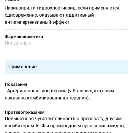
Лизиноприл и гидрохлортиазид, если применяются
одновременно, оказывают аддитивный
антигипертензивный эффект.
Фармакокинетика
Нет данных
Применение
Показания
- Артериальная гипертензия (у больных, которым
показана комбинированная терапия).
Противопоказания
Повышенная чувствительность к препарату, другим
ингибиторам АПФ и производным сульфониламидов,
анурия, выраженная почечная недостаточность