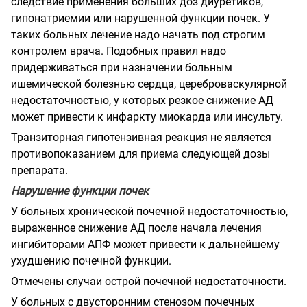
следствие применения больших доз диуретиков,
гипонатриемии или нарушенной функции почек. У
таких больных лечение надо начать под строгим
контролем врача. Подобных правил надо
придерживаться при назначении больным
ишемической болезнью сердца, цереброваскулярной
недостаточностью, у которых резкое снижение АД
может привести к инфаркту миокарда или инсульту.
Транзиторная гипотензивная реакция не является
противопоказанием для приема следующей дозы
препарата.
Нарушение функции почек
У больных хронической почечной недостаточностью,
выраженное снижение АД после начала лечения
ингибиторами АПФ может привести к дальнейшему
ухудшению почечной функции.
Отмечены случаи острой почечной недостаточности.
У больных с двусторонним стенозом почечных