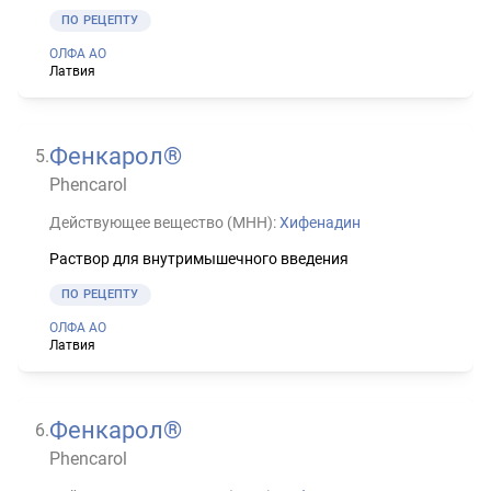
ПО РЕЦЕПТУ
ОЛФА АО
Латвия
Фенкарол®
5
.
Phencarol
Действующее вещество (МНН):
Хифенадин
Раствор для внутримышечного введения
ПО РЕЦЕПТУ
ОЛФА АО
Латвия
Фенкарол®
6
.
Phencarol