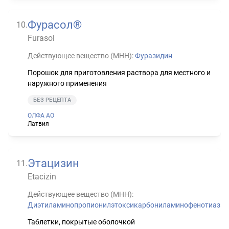
Фурасол®
10
.
Furasol
Действующее вещество (МНН):
Фуразидин
Порошок для приготовления раствора для местного и
наружного применения
БЕЗ РЕЦЕПТА
ОЛФА АО
Латвия
Этацизин
11
.
Etacizin
Действующее вещество (МНН):
Диэтиламинопропионилэтоксикарбониламинофенотиазин
Таблетки, покрытые оболочкой