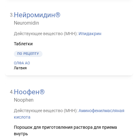
Нейромидин®
3
.
Neuromidin
Действующее вещество (МНН):
Ипидакрин
Таблетки
ПО РЕЦЕПТУ
ОЛФА АО
Латвия
Ноофен®
4
.
Noophen
Действующее вещество (МНН):
Аминофенилмасляная
кислота
Порошок для приготовления раствора для приема
внутрь