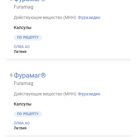
Furamag
Действующее вещество (МНН):
Фуразидин
Капсулы
ПО РЕЦЕПТУ
ОЛФА АО
Латвия
Фурамаг®
9
.
Furamag
Действующее вещество (МНН):
Фуразидин
Капсулы
ПО РЕЦЕПТУ
ОЛФА АО
Латвия