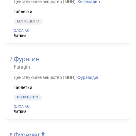
Действующее вещество (МНН):
Хифенадин
Таблетки
БЕЗ РЕЦЕПТА
ОЛФА АО
Латвия
Фурагин
7
.
Furagin
Действующее вещество (МНН):
Фуразидин
Таблетки
ПО РЕЦЕПТУ
ОЛФА АО
Латвия
Фурамаг®
8
.