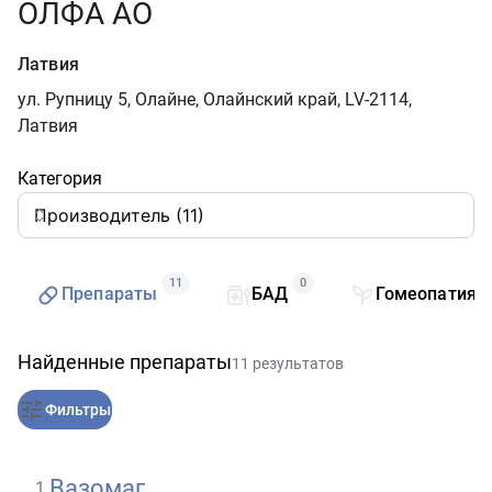
ОЛФА АО
Латвия
ул. Рупницу 5, Олайне, Олайнский край, LV-2114,
Латвия
Категория
11
0
Препараты
БАД
Гомеопатия
Найденные препараты
11 результатов
Фильтры
Вазомаг
1
.