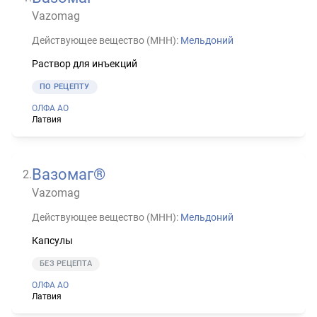
Vazomag
Действующее вещество (МНН):
Мельдоний
Раствор для инъекций
ПО РЕЦЕПТУ
ОЛФА АО
Латвия
Вазомаг®
2
.
Vazomag
Действующее вещество (МНН):
Мельдоний
Капсулы
БЕЗ РЕЦЕПТА
ОЛФА АО
Латвия