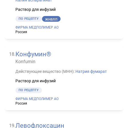
Раствор для инфузий
ПО РЕЦЕПТУ
ЖНВЛП
ФИРМА МЕДПОЛИМЕР АО
Россия
Конфумин®
18
.
Konfumin
Действующее вещество (МНН):
Натрия фумарат
Раствор для инфузий
ПО РЕЦЕПТУ
ФИРМА МЕДПОЛИМЕР АО
Россия
Левофлоксацин
19
.