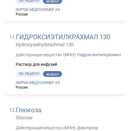
ПО РЕЦЕПТУ
ЖНВЛП
ФИРМА МЕДПОЛИМЕР АО
Россия
ГИДРОКСИЭТИЛКРАХМАЛ 130
11
.
Hydroxyaethylkrachmal 130
Действующее вещество (МНН):
Гидроксиэтилкрахмал
Раствор для инфузий
ПО РЕЦЕПТУ
ЖНВЛП
ФИРМА МЕДПОЛИМЕР АО
Россия
Глюкоза
12
.
Glucose
Действующее вещество (МНН):
Декстроза