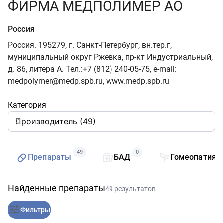
ФИРМА МЕДПОЛИМЕР АО
Россия
Россия. 195279, г. Санкт-Петербург, вн.тер.г,
муниципальный округ Ржевка, пр-кт Индустриальный,
д. 86, литера А. Тел.:+7 (812) 240-05-75, e-mail:
medpolymer@medp.spb.ru, www.medp.spb.ru
Категория
49
0
Препараты
БАД
Гомеопатия
Найденные препараты
49 результатов
Фильтры