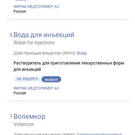
ФИРМА МЕДПОЛИМЕР АО
Россия
Вода для инъекций
6
.
Water for injections
Действующее вещество (МНН):
Вода
Растворитель для приготовления лекарственных форм
для инъекций
ПО РЕЦЕПТУ
ЖНВЛП
ФИРМА МЕДПОЛИМЕР АО
Россия
Волемкор
7
.
Volemcor
Действующее вещество (МНН):
Гидроксиэтилкрахмал