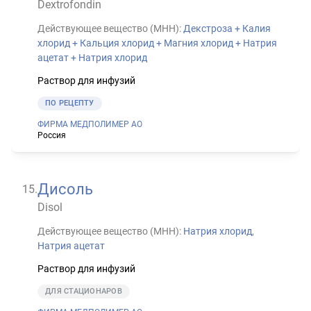
Dextrofondin
Действующее вещество (МНН):
Декстроза + Калия
хлорид + Кальция хлорид + Магния хлорид + Натрия
ацетат + Натрия хлорид
Раствор для инфузий
ПО РЕЦЕПТУ
ФИРМА МЕДПОЛИМЕР АО
Россия
Дисоль
15
.
Disol
Действующее вещество (МНН):
Натрия хлорид
,
Натрия ацетат
Раствор для инфузий
ДЛЯ СТАЦИОНАРОВ