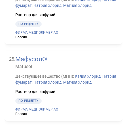
фумарат
,
Натрия хлорид
,
Магния хлорид
Раствор для инфузий
ПО РЕЦЕПТУ
ФИРМА МЕДПОЛИМЕР АО
Россия
Мафусол®
25
.
Mafusol
Действующее вещество (МНН):
Калия хлорид
,
Натрия
фумарат
,
Натрия хлорид
,
Магния хлорид
Раствор для инфузий
ПО РЕЦЕПТУ
ФИРМА МЕДПОЛИМЕР АО
Россия