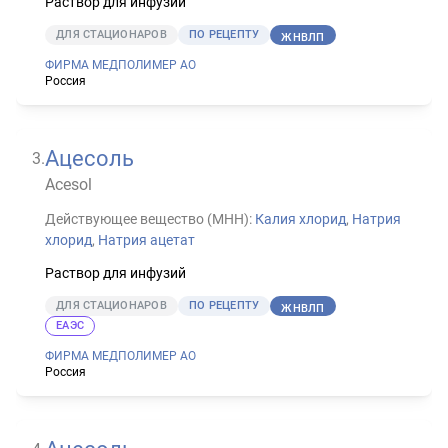
Раствор для инфузий
ДЛЯ СТАЦИОНАРОВ
ПО РЕЦЕПТУ
ЖНВЛП
ФИРМА МЕДПОЛИМЕР АО
Россия
Ацесоль
3
.
Acesol
Действующее вещество (МНН):
Калия хлорид
,
Натрия
хлорид
,
Натрия ацетат
Раствор для инфузий
ДЛЯ СТАЦИОНАРОВ
ПО РЕЦЕПТУ
ЖНВЛП
ЕАЭС
ФИРМА МЕДПОЛИМЕР АО
Россия