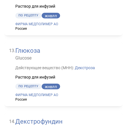
Раствор для инфузий
ПО РЕЦЕПТУ
ЖНВЛП
ФИРМА МЕДПОЛИМЕР АО
Россия
Глюкоза
13
.
Glucose
Действующее вещество (МНН):
Декстроза
Раствор для инфузий
ПО РЕЦЕПТУ
ЖНВЛП
ФИРМА МЕДПОЛИМЕР АО
Россия
Декстрофундин
14
.