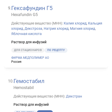
Гексафундин Г5
9
.
Hexafundin G5
Действующее вещество (МНН):
Калия хлорид
,
Кальция
хлорид
,
Декстроза
,
Натрия хлорид
,
Магния хлорид
,
Яблочная кислота
Раствор для инфузий
ДЛЯ СТАЦИОНАРОВ
ПО РЕЦЕПТУ
ФИРМА МЕДПОЛИМЕР АО
Россия
Гемостабил
10
.
Hemostabil
Действующее вещество (МНН):
Декстран
Раствор для инфузий