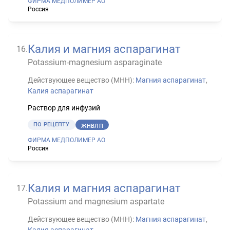
ФИРМА МЕДПОЛИМЕР АО
Россия
Калия и магния аспарагинат
16
.
Potassium-magnesium asparaginate
Действующее вещество (МНН):
Магния аспарагинат
,
Калия аспарагинат
Раствор для инфузий
ПО РЕЦЕПТУ
ЖНВЛП
ФИРМА МЕДПОЛИМЕР АО
Россия
Калия и магния аспарагинат
17
.
Potassium and magnesium aspartate
Действующее вещество (МНН):
Магния аспарагинат
,
Калия аспарагинат