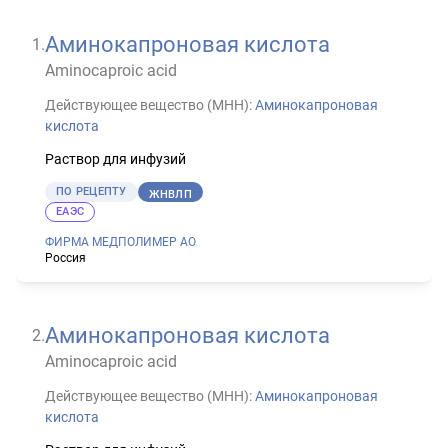
Аминокапроновая кислота
1
.
Aminocaproic acid
Действующее вещество (МНН):
Аминокапроновая
кислота
Раствор для инфузий
ПО РЕЦЕПТУ
ЖНВЛП
ЕАЭС
ФИРМА МЕДПОЛИМЕР АО
Россия
Аминокапроновая кислота
2
.
Aminocaproic acid
Действующее вещество (МНН):
Аминокапроновая
кислота