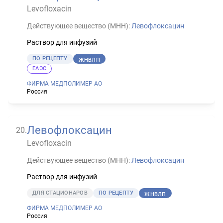
Levofloxacin
Действующее вещество (МНН):
Левофлоксацин
Раствор для инфузий
ПО РЕЦЕПТУ
ЖНВЛП
ЕАЭС
ФИРМА МЕДПОЛИМЕР АО
Россия
Левофлоксацин
20
.
Levofloxacin
Действующее вещество (МНН):
Левофлоксацин
Раствор для инфузий
ДЛЯ СТАЦИОНАРОВ
ПО РЕЦЕПТУ
ЖНВЛП
ФИРМА МЕДПОЛИМЕР АО
Россия