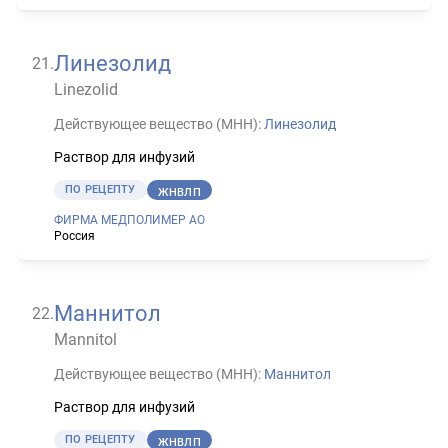
Линезолид
21
.
Linezolid
Действующее вещество (МНН):
Линезолид
Раствор для инфузий
ПО РЕЦЕПТУ
ЖНВЛП
ФИРМА МЕДПОЛИМЕР АО
Россия
Маннитол
22
.
Mannitol
Действующее вещество (МНН):
Маннитол
Раствор для инфузий
ПО РЕЦЕПТУ
ЖНВЛП