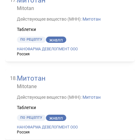
Митотан
17
.
Mitotan
Действующее вещество (МНН):
Митотан
Таблетки
ПО РЕЦЕПТУ
ЖНВЛП
НАНОФАРМА ДЕВЕЛОПМЕНТ ООО
Россия
Митотан
18
.
Mitotane
Действующее вещество (МНН):
Митотан
Таблетки
ПО РЕЦЕПТУ
ЖНВЛП
НАНОФАРМА ДЕВЕЛОПМЕНТ ООО
Россия