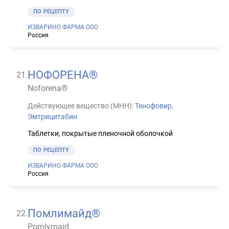
ПО РЕЦЕПТУ
ИЗВАРИНО ФАРМА ООО
Россия
НОФОРЕНА®
21
.
Noforena®
Действующее вещество (МНН):
Тенофовир
,
Эмтрицитабин
Таблетки, покрытые пленочной оболочкой
ПО РЕЦЕПТУ
ИЗВАРИНО ФАРМА ООО
Россия
Помлимайд®
22
.
Pomlymaid