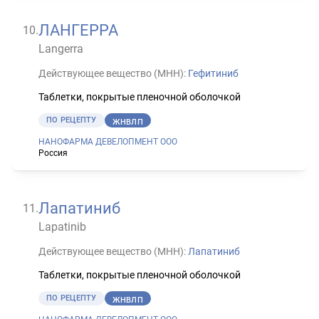
ЛАНГЕРРА
10
.
Langerra
Действующее вещество (МНН):
Гефитиниб
Таблетки, покрытые пленочной оболочкой
ПО РЕЦЕПТУ
ЖНВЛП
НАНОФАРМА ДЕВЕЛОПМЕНТ ООО
Россия
Лапатиниб
11
.
Lapatinib
Действующее вещество (МНН):
Лапатиниб
Таблетки, покрытые пленочной оболочкой
ПО РЕЦЕПТУ
ЖНВЛП