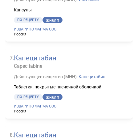
Капсулы
ПО РЕЦЕПТУ
ЖНВЛП
ИЗВАРИНО ФАРМА ООО
Россия
Капецитабин
7
.
Capecitabine
Действующее вещество (МНН):
Капецитабин
Таблетки, покрытые пленочной оболочкой
ПО РЕЦЕПТУ
ЖНВЛП
ИЗВАРИНО ФАРМА ООО
Россия
Капецитабин
8
.