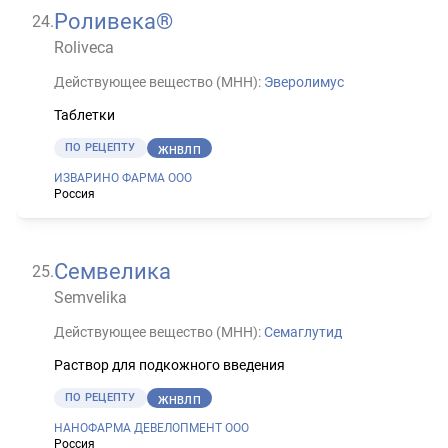
Роливека®
24
.
Roliveca
Действующее вещество (МНН):
Эверолимус
Таблетки
ПО РЕЦЕПТУ
ЖНВЛП
ИЗВАРИНО ФАРМА ООО
Россия
Семвелика
25
.
Semvelika
Действующее вещество (МНН):
Семаглутид
Раствор для подкожного введения
ПО РЕЦЕПТУ
ЖНВЛП
НАНОФАРМА ДЕВЕЛОПМЕНТ ООО
Россия