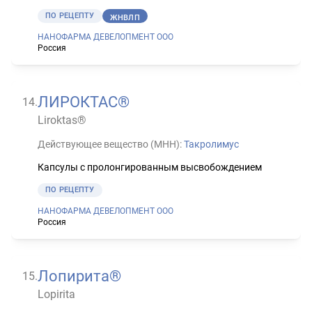
ПО РЕЦЕПТУ
ЖНВЛП
НАНОФАРМА ДЕВЕЛОПМЕНТ ООО
Россия
ЛИРОКТАС®
14
.
Liroktas®
Действующее вещество (МНН):
Такролимус
Капсулы с пролонгированным высвобождением
ПО РЕЦЕПТУ
НАНОФАРМА ДЕВЕЛОПМЕНТ ООО
Россия
Лопирита®
15
.
Lopirita