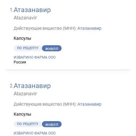
Атазанавир
1
.
Atazanavir
Действующее вещество (МНН):
Атазанавир
Капсулы
ПО РЕЦЕПТУ
ЖНВЛП
ИЗВАРИНО ФАРМА ООО
Россия
Атазанавир
2
.
Atazanavir
Действующее вещество (МНН):
Атазанавир
Капсулы
ПО РЕЦЕПТУ
ЖНВЛП
ИЗВАРИНО ФАРМА ООО