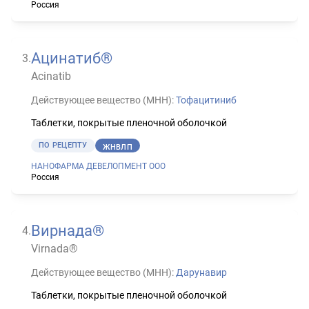
Россия
Ацинатиб®
3
.
Acinatib
Действующее вещество (МНН):
Тофацитиниб
Таблетки, покрытые пленочной оболочкой
ПО РЕЦЕПТУ
ЖНВЛП
НАНОФАРМА ДЕВЕЛОПМЕНТ ООО
Россия
Вирнада®
4
.
Virnada®
Действующее вещество (МНН):
Дарунавир
Таблетки, покрытые пленочной оболочкой