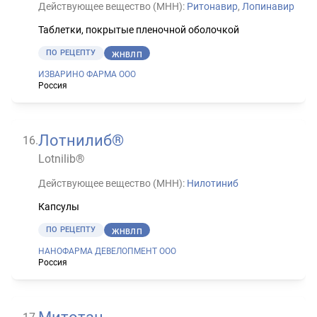
Действующее вещество (МНН):
Ритонавир
,
Лопинавир
Таблетки, покрытые пленочной оболочкой
ПО РЕЦЕПТУ
ЖНВЛП
ИЗВАРИНО ФАРМА ООО
Россия
Лотнилиб®
16
.
Lotnilib®
Действующее вещество (МНН):
Нилотиниб
Капсулы
ПО РЕЦЕПТУ
ЖНВЛП
НАНОФАРМА ДЕВЕЛОПМЕНТ ООО
Россия