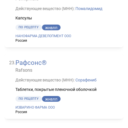
Действующее вещество (МНН):
Помалидомид
Капсулы
ПО РЕЦЕПТУ
ЖНВЛП
НАНОФАРМА ДЕВЕЛОПМЕНТ ООО
Россия
Рафсонс®
23
.
Rafsons
Действующее вещество (МНН):
Сорафениб
Таблетки, покрытые пленочной оболочкой
ПО РЕЦЕПТУ
ЖНВЛП
ИЗВАРИНО ФАРМА ООО
Россия