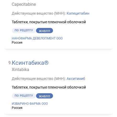
Capecitabine
Действующее вещество (МНН):
Капецитабин
Таблетки, покрытые пленочной оболочкой
ПО РЕЦЕПТУ
ЖНВЛП
НАНОФАРМА ДЕВЕЛОПМЕНТ ООО
Россия
Ксинтабика®
9
.
Xintabika
Действующее вещество (МНН):
Акситиниб
Таблетки, покрытые пленочной оболочкой
ПО РЕЦЕПТУ
ЖНВЛП
ИЗВАРИНО ФАРМА ООО
Россия