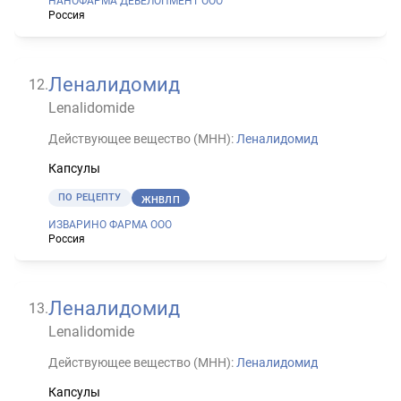
НАНОФАРМА ДЕВЕЛОПМЕНТ ООО
Россия
Леналидомид
12
.
Lenalidomide
Действующее вещество (МНН):
Леналидомид
Капсулы
ПО РЕЦЕПТУ
ЖНВЛП
ИЗВАРИНО ФАРМА ООО
Россия
Леналидомид
13
.
Lenalidomide
Действующее вещество (МНН):
Леналидомид
Капсулы