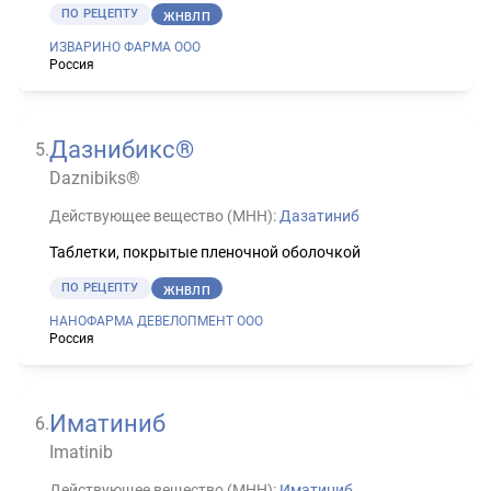
ПО РЕЦЕПТУ
ЖНВЛП
ИЗВАРИНО ФАРМА ООО
Россия
Дазнибикс®
5
.
Daznibiks®
Действующее вещество (МНН):
Дазатиниб
Таблетки, покрытые пленочной оболочкой
ПО РЕЦЕПТУ
ЖНВЛП
НАНОФАРМА ДЕВЕЛОПМЕНТ ООО
Россия
Иматиниб
6
.
Imatinib
Действующее вещество (МНН):
Иматиниб