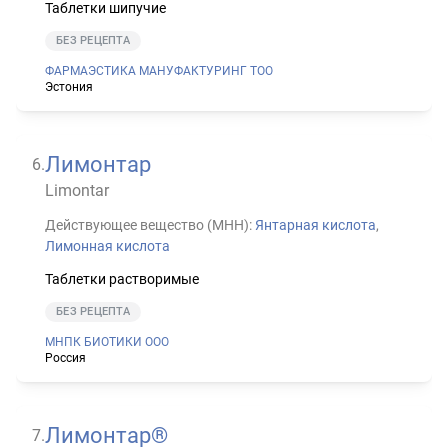
Таблетки шипучие
БЕЗ РЕЦЕПТА
ФАРМАЭСТИКА МАНУФАКТУРИНГ ТОО
Эстония
Лимонтар
6
.
Limontar
Действующее вещество (МНН):
Янтарная кислота
,
Лимонная кислота
Таблетки растворимые
БЕЗ РЕЦЕПТА
МНПК БИОТИКИ ООО
Россия
Лимонтар®
7
.