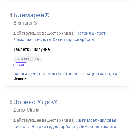
Блемарен®
4
.
Blemaren®
Действующее вещество (МНН):
Натрия цитрат
,
Лимонная кислота
,
Калия гидрокарбонат
Таблетки шипучие
БЕЗ РЕЦЕПТА
ЕАЭС
ЛАБОРАТОРИОС МЕДИКАМЕНТОС ИНТЕРНАЦИОНАЛЕС, С.А.
Испания
Зорекс Утро®
5
.
Zorex Utro®
Действующее вещество (МНН):
Ацетилсалициловая
кислота
,
Натрия гидрокарбонат
,
Лимонная кислота