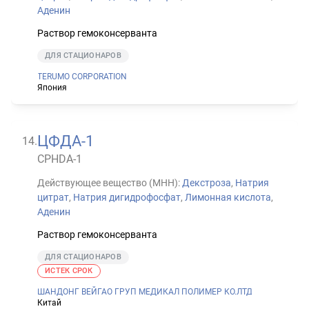
Аденин
Раствор гемоконсерванта
ДЛЯ СТАЦИОНАРОВ
TERUMO CORPORATION
Япония
ЦФДА-1
14
.
CPHDA-1
Действующее вещество (МНН):
Декстроза
,
Натрия
цитрат
,
Натрия дигидрофосфат
,
Лимонная кислота
,
Аденин
Раствор гемоконсерванта
ДЛЯ СТАЦИОНАРОВ
ИСТЕК СРОК
ШАНДОНГ ВЕЙГАО ГРУП МЕДИКАЛ ПОЛИМЕР КО.ЛТД
Китай