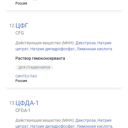
Россия
ЦФГ
12
.
CFG
Действующее вещество (МНН):
Декстроза
,
Натрия
цитрат
,
Натрия дигидрофосфат
,
Лимонная кислота
Раствор гемоконсерванта
ДЛЯ СТАЦИОНАРОВ
СИНТЕЗ ПАО
Россия
ЦФДА-1
13
.
CFDA-1
Действующее вещество (МНН):
Декстроза
,
Натрия
цитрат
,
Натрия дигидрофосфат
,
Лимонная кислота
,