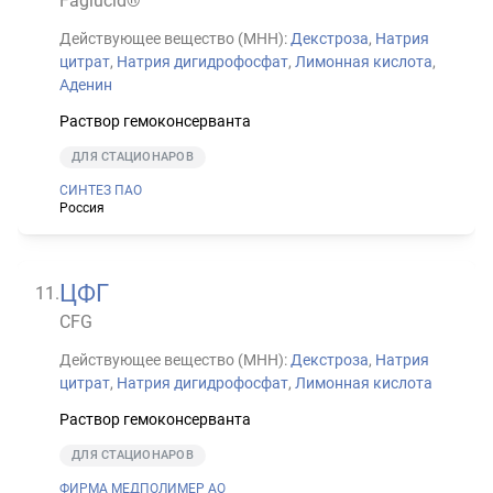
Faglucid®
Действующее вещество (МНН):
Декстроза
,
Натрия
цитрат
,
Натрия дигидрофосфат
,
Лимонная кислота
,
Аденин
Раствор гемоконсерванта
ДЛЯ СТАЦИОНАРОВ
СИНТЕЗ ПАО
Россия
ЦФГ
11
.
CFG
Действующее вещество (МНН):
Декстроза
,
Натрия
цитрат
,
Натрия дигидрофосфат
,
Лимонная кислота
Раствор гемоконсерванта
ДЛЯ СТАЦИОНАРОВ
ФИРМА МЕДПОЛИМЕР АО