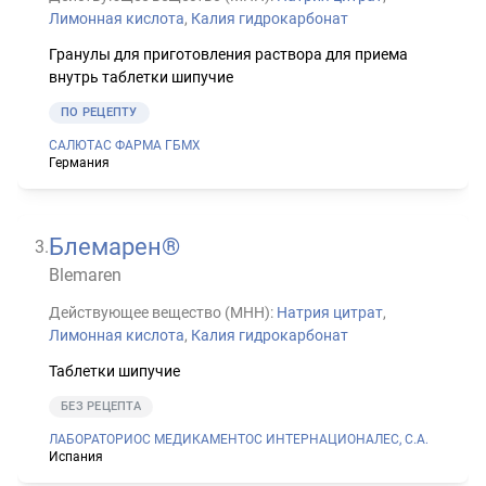
Лимонная кислота
,
Калия гидрокарбонат
Гранулы для приготовления раствора для приема
внутрь таблетки шипучие
ПО РЕЦЕПТУ
САЛЮТАС ФАРМА ГБМХ
Германия
Блемарен®
3
.
Blemaren
Действующее вещество (МНН):
Натрия цитрат
,
Лимонная кислота
,
Калия гидрокарбонат
Таблетки шипучие
БЕЗ РЕЦЕПТА
ЛАБОРАТОРИОС МЕДИКАМЕНТОС ИНТЕРНАЦИОНАЛЕС, С.А.
Испания