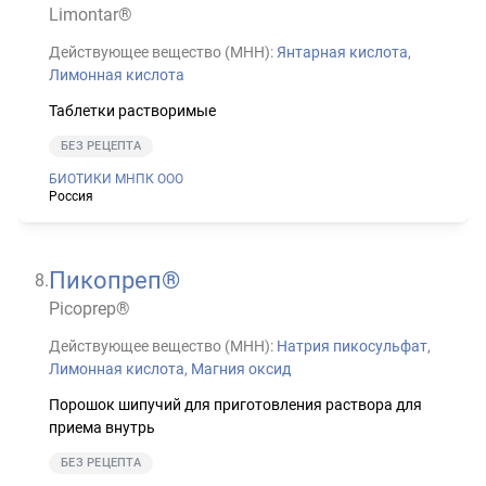
Limontar®
Действующее вещество (МНН):
Янтарная кислота
,
Лимонная кислота
Таблетки растворимые
БЕЗ РЕЦЕПТА
БИОТИКИ МНПК ООО
Россия
Пикопреп®
8
.
Picoprep®
Действующее вещество (МНН):
Натрия пикосульфат
,
Лимонная кислота
,
Магния оксид
Порошок шипучий для приготовления раствора для
приема внутрь
БЕЗ РЕЦЕПТА