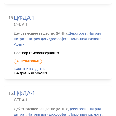
ЦФДА-1
15
.
CFDA-1
Действующее вещество (МНН):
Декстроза
,
Натрия
цитрат
,
Натрия дигидрофосфат
,
Лимонная кислота
,
Аденин
Раствор гемоконсерванта
АННУЛИРОВАН
БАКСТЕР С.А. ДЕ С.Б.
Центральная Америка
ЦФДА-1
16
.
CFDA-1
Действующее вещество (МНН):
Декстроза
,
Натрия
цитрат
,
Натрия дигидрофосфат
,
Лимонная кислота
,