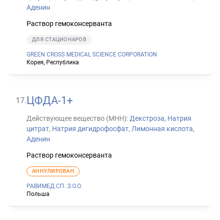
Аденин
Раствор гемоконсерванта
ДЛЯ СТАЦИОНАРОВ
GREEN CROSS MEDICAL SCIENCE CORPORATION
Корея, Республика
ЦФДА-1+
17
.
Действующее вещество (МНН):
Декстроза
,
Натрия
цитрат
,
Натрия дигидрофосфат
,
Лимонная кислота
,
Аденин
Раствор гемоконсерванта
АННУЛИРОВАН
РАВИМЕД СП. З.О.О.
Польша