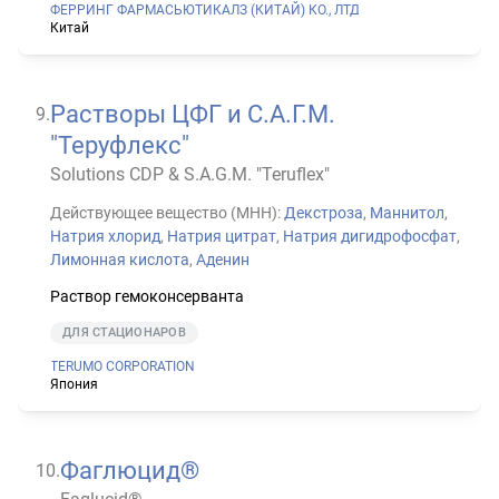
ФЕРРИНГ ФАРМАСЬЮТИКАЛЗ (КИТАЙ) КО., ЛТД
Китай
Растворы ЦФГ и С.А.Г.М.
9
.
"Теруфлекс"
Solutions CDP & S.A.G.M. "Teruflex"
Действующее вещество (МНН):
Декстроза
,
Маннитол
,
Натрия хлорид
,
Натрия цитрат
,
Натрия дигидрофосфат
,
Лимонная кислота
,
Аденин
Раствор гемоконсерванта
ДЛЯ СТАЦИОНАРОВ
TERUMO CORPORATION
Япония
Фаглюцид®
10
.