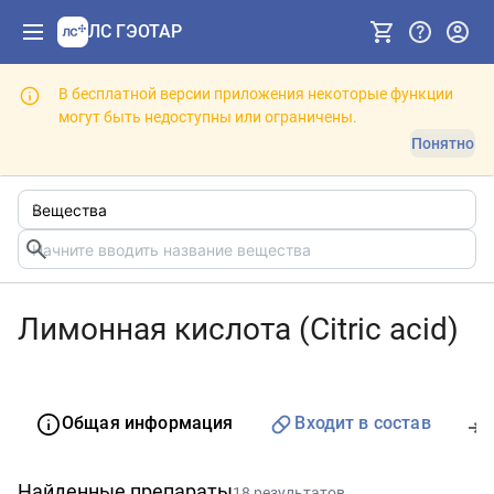
ЛС ГЭОТАР
В бесплатной версии приложения некоторые функции
могут быть недоступны или ограничены.
Понятно
Лимонная кислота (Citric acid)
Общая информация
Входит в состав
Найденные препараты
18 результатов