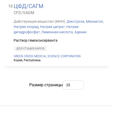
ЦФД/САГМ
18
.
CFD/SAGM
Действующее вещество (МНН):
Декстроза
,
Маннитол
,
Натрия хлорид
,
Натрия цитрат
,
Натрия
дигидрофосфат
,
Лимонная кислота
,
Аденин
Раствор гемоконсерванта
ДЛЯ СТАЦИОНАРОВ
GREEN CROSS MEDICAL SCIENCE CORPORATION
Корея, Республика
Размер страницы