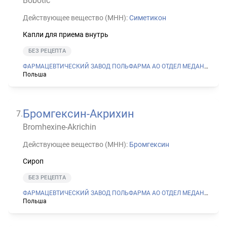
Bobotic
Действующее вещество (МНН):
Симетикон
Капли для приема внутрь
БЕЗ РЕЦЕПТА
ФАРМАЦЕВТИЧЕСКИЙ ЗАВОД ПОЛЬФАРМА АО ОТДЕЛ МЕДАНА В СЕРАДЗЕ
Польша
Бромгексин-Акрихин
7
.
Bromhexine-Akrichin
Действующее вещество (МНН):
Бромгексин
Сироп
БЕЗ РЕЦЕПТА
ФАРМАЦЕВТИЧЕСКИЙ ЗАВОД ПОЛЬФАРМА АО ОТДЕЛ МЕДАНА В СЕРАДЗЕ
Польша