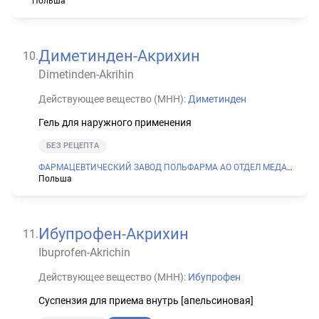
Польша
Диметинден-Акрихин
10
.
Dimetinden-Akrihin
Действующее вещество (МНН):
Диметинден
Гель для наружного применения
БЕЗ РЕЦЕПТА
ФАРМАЦЕВТИЧЕСКИЙ ЗАВОД ПОЛЬФАРМА АО ОТДЕЛ МЕДАНА В СЕРАДЗЕ
Польша
Ибупрофен-Акрихин
11
.
Ibuprofen-Akrichin
Действующее вещество (МНН):
Ибупрофен
Суспензия для приема внутрь [апельсиновая]