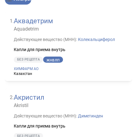
Аквадетрим
1
.
Aquadetrim
Действующее вещество (МНН):
Колекальциферол
Капли для приема внутрь
БЕЗ РЕЦЕПТА
ЖНВЛП
ХИМФАРМ АО
Казахстан
Акристил
2
.
Akristil
Действующее вещество (МНН):
Диметинден
Капли для приема внутрь
БЕЗ РЕЦЕПТА