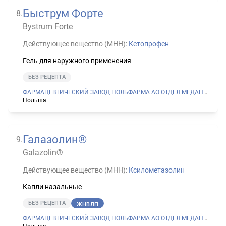
Быструм Форте
8
.
Bystrum Forte
Действующее вещество (МНН):
Кетопрофен
Гель для наружного применения
БЕЗ РЕЦЕПТА
ФАРМАЦЕВТИЧЕСКИЙ ЗАВОД ПОЛЬФАРМА АО ОТДЕЛ МЕДАНА В СЕРАДЗЕ
Польша
Галазолин®
9
.
Galazolin®
Действующее вещество (МНН):
Ксилометазолин
Капли назальные
БЕЗ РЕЦЕПТА
ЖНВЛП
ФАРМАЦЕВТИЧЕСКИЙ ЗАВОД ПОЛЬФАРМА АО ОТДЕЛ МЕДАНА В СЕРАДЗЕ