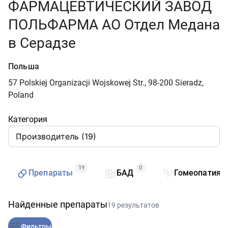
ФАРМАЦЕВТИЧЕСКИЙ ЗАВОД
ПОЛЬФАРМА АО Отдел Медана
в Серадзе
Польша
57 Polskiej Organizacji Wojskowej Str., 98-200 Sieradz,
Poland
Категория
19
0
Препараты
БАД
Гомеопатия
Найденные препараты
19 результатов
Фильтры