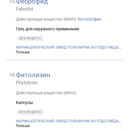
Феброфид
15
.
Febrofid
Действующее вещество (МНН):
Кетопрофен
Гель для наружного применения
БЕЗ РЕЦЕПТА
ФАРМАЦЕВТИЧЕСКИЙ ЗАВОД ПОЛЬФАРМА АО ОТДЕЛ МЕДАНА В СЕРАДЗЕ
Польша
Фитолизин
16
.
Phytolysin
Действующее вещество (МНН):
Капсулы
БЕЗ РЕЦЕПТА
ФАРМАЦЕВТИЧЕСКИЙ ЗАВОД ПОЛЬФАРМА АО ОТДЕЛ МЕДАНА В СЕРАДЗЕ
Польша