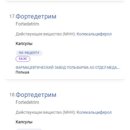
Фортедетрим
17
.
Fortedetrim
Действующее вещество (МНН):
Колекальциферол
Капсулы
ПО РЕЦЕПТУ
ЕАЭС
ФАРМАЦЕВТИЧЕСКИЙ ЗАВОД ПОЛЬФАРМА АО ОТДЕЛ МЕДАНА В СЕРАДЗЕ
Польша
Фортедетрим
18
.
Fortedetrim
Действующее вещество (МНН):
Колекальциферол
Капсулы