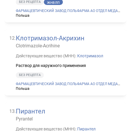
БЕЗ РЕЦЕПТА
ЖНВЛП
ФАРМАЦЕВТИЧЕСКИЙ ЗАВОД ПОЛЬФАРМА АО ОТДЕЛ МЕДАНА В СЕРАДЗЕ
Польша
Клотримазол-Акрихин
12
.
Clotrimazole-Acrihine
Действующее вещество (МНН):
Клотримазол
Раствор для наружного применения
БЕЗ РЕЦЕПТА
ФАРМАЦЕВТИЧЕСКИЙ ЗАВОД ПОЛЬФАРМА АО ОТДЕЛ МЕДАНА В СЕРАДЗЕ
Польша
Пирантел
13
.
Pyrantel
Действующее вещество (МНН):
Пирантел