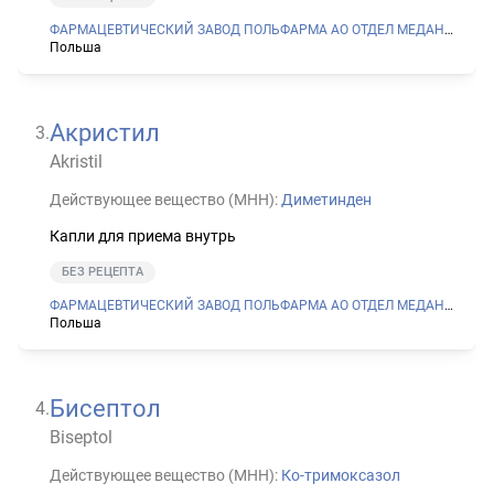
ФАРМАЦЕВТИЧЕСКИЙ ЗАВОД ПОЛЬФАРМА АО ОТДЕЛ МЕДАНА В СЕРАДЗЕ
Польша
Акристил
3
.
Akristil
Действующее вещество (МНН):
Диметинден
Капли для приема внутрь
БЕЗ РЕЦЕПТА
ФАРМАЦЕВТИЧЕСКИЙ ЗАВОД ПОЛЬФАРМА АО ОТДЕЛ МЕДАНА В СЕРАДЗЕ
Польша
Бисептол
4
.
Biseptol
Действующее вещество (МНН):
Ко-тримоксазол