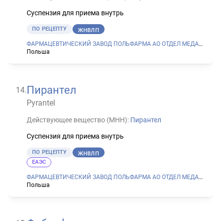
Суспензия для приема внутрь
ПО РЕЦЕПТУ
ЖНВЛП
ФАРМАЦЕВТИЧЕСКИЙ ЗАВОД ПОЛЬФАРМА АО ОТДЕЛ МЕДАНА В СЕРАДЗЕ
Польша
Пирантел
14
.
Pyrantel
Действующее вещество (МНН):
Пирантел
Суспензия для приема внутрь
ПО РЕЦЕПТУ
ЖНВЛП
ЕАЭС
ФАРМАЦЕВТИЧЕСКИЙ ЗАВОД ПОЛЬФАРМА АО ОТДЕЛ МЕДАНА В СЕРАДЗЕ
Польша