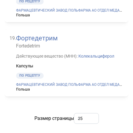
ПО РЕЦЕПТУ
ФАРМАЦЕВТИЧЕСКИЙ ЗАВОД ПОЛЬФАРМА АО ОТДЕЛ МЕДАНА В СЕРАДЗЕ
Польша
Фортедетрим
19
.
Fortedetrim
Действующее вещество (МНН):
Колекальциферол
Капсулы
ПО РЕЦЕПТУ
ФАРМАЦЕВТИЧЕСКИЙ ЗАВОД ПОЛЬФАРМА АО ОТДЕЛ МЕДАНА В СЕРАДЗЕ
Польша
Размер страницы