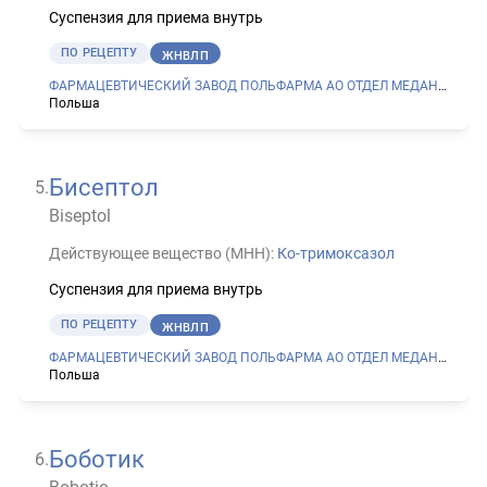
Суспензия для приема внутрь
ПО РЕЦЕПТУ
ЖНВЛП
ФАРМАЦЕВТИЧЕСКИЙ ЗАВОД ПОЛЬФАРМА АО ОТДЕЛ МЕДАНА В СЕРАДЗЕ
Польша
Бисептол
5
.
Biseptol
Действующее вещество (МНН):
Ко-тримоксазол
Суспензия для приема внутрь
ПО РЕЦЕПТУ
ЖНВЛП
ФАРМАЦЕВТИЧЕСКИЙ ЗАВОД ПОЛЬФАРМА АО ОТДЕЛ МЕДАНА В СЕРАДЗЕ
Польша
Боботик
6
.