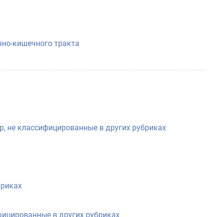
чно-кишечного тракта
, не классифицированные в других рубриках
бриках
фицированные в других рубриках