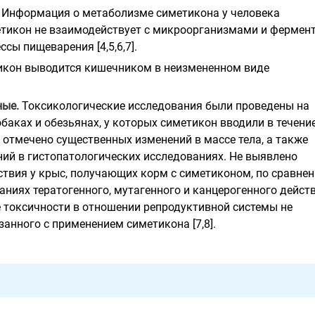
Информация о метаболизме симетикона у человека
иметикон не взаимодействует с микроорганизмами и фермен
ссы пищеварения [4,5,6,7].
кон выводится кишечником в неизмененном виде
ные.
Токсикологические исследования были проведены на
обаках и обезьянах, у которых симетикон вводили в течение
е отмечено существенных изменений в массе тела, а также
ий в гистопатологических исследованиях. Не выявлено
ствия у крыс, получающих корм с симетиконом, по сравнен
аниях тератогенного, мутагенного и канцерогенного дейст
е токсичности в отношении репродуктивной системы не
занного с применением симетикона [7,8].