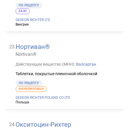
ПО РЕЦЕПТУ
ЕАЭС
GEDEON RICHTER LTD
Венгрия
Нортиван®
23
.
Nortivan®
Действующее вещество (МНН):
Валсартан
Таблетки, покрытые пленочной оболочкой
ПО РЕЦЕПТУ
АННУЛИРОВАН
GEDEON RICHTER POLAND CO LTD
Польша
Окситоцин-Рихтер
24
.