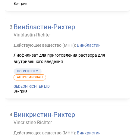
Венгрия
Винбластин-Рихтер
3
.
Vinblastin-Richter
Действующее вещество (МНН):
Винбластин
Лиофилизат для приготовления раствора для
внутривенного введения
ПО РЕЦЕПТУ
АННУЛИРОВАН
GEDEON RICHTER LTD
Венгрия
Винкристин-Рихтер
4
.
Vincristine-Richter
Действующее вещество (МНН):
Винкристин