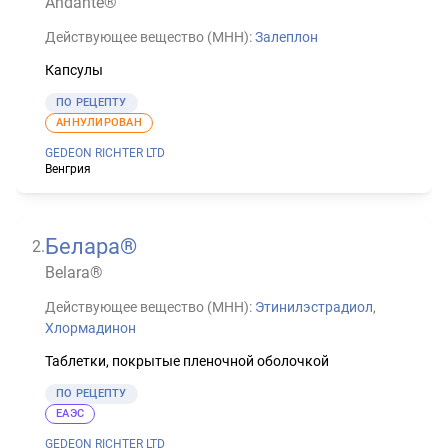
Andante®
Действующее вещество (МНН):
Залеплон
Капсулы
ПО РЕЦЕПТУ
АННУЛИРОВАН
GEDEON RICHTER LTD
Венгрия
Белара®
2
.
Belara®
Действующее вещество (МНН):
Этинилэстрадиол
,
Хлормадинон
Таблетки, покрытые пленочной оболочкой
ПО РЕЦЕПТУ
ЕАЭС
GEDEON RICHTER LTD