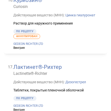
Куриозин®
16
.
Curiosin
Действующее вещество (МНН):
Цинка гиалуронат
Раствор для наружного применения
ПО РЕЦЕПТУ
АННУЛИРОВАН
GEDEON RICHTER LTD
Венгрия
Лактинет®-Рихтер
17
.
Lactinette®-Richter
Действующее вещество (МНН):
Дезогестрел
Таблетки, покрытые пленочной оболочкой
ПО РЕЦЕПТУ
GEDEON RICHTER LTD
Венгрия