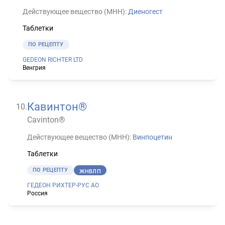
Действующее вещество (МНН):
Диеногест
Таблетки
ПО РЕЦЕПТУ
GEDEON RICHTER LTD
Венгрия
Кавинтон®
10
.
Cavinton®
Действующее вещество (МНН):
Винпоцетин
Таблетки
ПО РЕЦЕПТУ
ЖНВЛП
ГЕДЕОН РИХТЕР-РУС АО
Россия