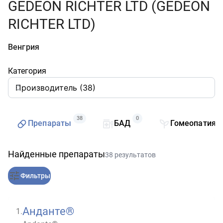
GEDEON RICHTER LTD (GEDEON
RICHTER LTD)
Венгрия
Категория
38
0
Препараты
БАД
Гомеопатия
Найденные препараты
38 результатов
Фильтры
Анданте®
1
.