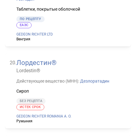
Таблетки, покрытые оболочкой
ПО РЕЦЕПТУ
ЕАЭС
GEDEON RICHTER LTD
Венгрия
Лордестин®
20
.
Lordestin®
Действующее вещество (МНН):
Дезлоратадин
Сироп
БЕЗ РЕЦЕПТА
ИСТЕК СРОК
GEDEON RICHTER ROMANIA A. O.
Румыния