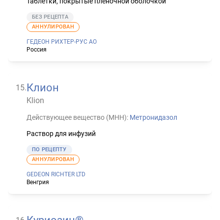
Таблетки, покрытые пленочной оболочкой
БЕЗ РЕЦЕПТА
АННУЛИРОВАН
ГЕДЕОН РИХТЕР-РУС АО
Россия
Клион
15
.
Klion
Действующее вещество (МНН):
Метронидазол
Раствор для инфузий
ПО РЕЦЕПТУ
АННУЛИРОВАН
GEDEON RICHTER LTD
Венгрия