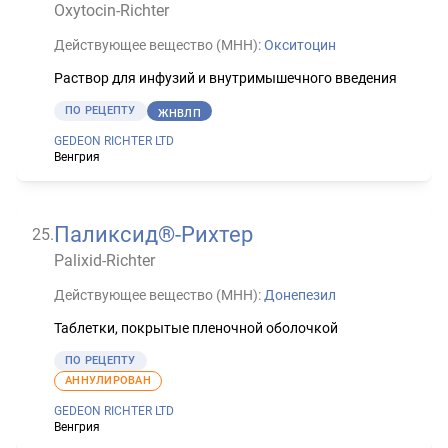
Oxytocin-Richter
Действующее вещество (МНН):
Окситоцин
Раствор для инфузий и внутримышечного введения
ПО РЕЦЕПТУ
ЖНВЛП
GEDEON RICHTER LTD
Венгрия
Паликсид®-Рихтер
25
.
Palixid-Richter
Действующее вещество (МНН):
Донепезил
Таблетки, покрытые пленочной оболочкой
ПО РЕЦЕПТУ
АННУЛИРОВАН
GEDEON RICHTER LTD
Венгрия