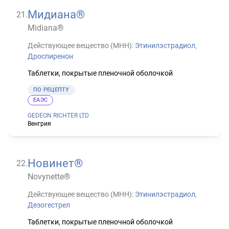
Мидиана®
21
.
Midiana®
Действующее вещество (МНН):
Этинилэстрадиол
,
Дроспиренон
Таблетки, покрытые пленочной оболочкой
ПО РЕЦЕПТУ
ЕАЭС
GEDEON RICHTER LTD
Венгрия
Новинет®
22
.
Novynette®
Действующее вещество (МНН):
Этинилэстрадиол
,
Дезогестрел
Таблетки, покрытые пленочной оболочкой