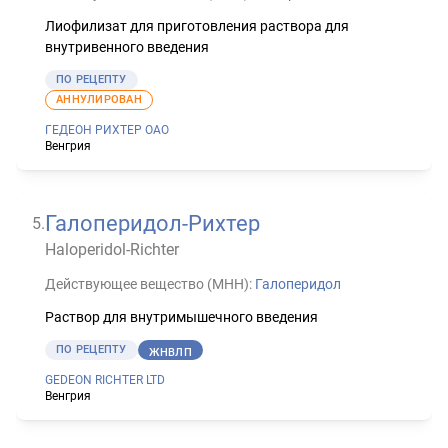
Лиофилизат для приготовления раствора для
внутривенного введения
ПО РЕЦЕПТУ
АННУЛИРОВАН
ГЕДЕОН РИХТЕР ОАО
Венгрия
Галоперидол-Рихтер
5
.
Haloperidol-Richter
Действующее вещество (МНН):
Галоперидол
Раствор для внутримышечного введения
ПО РЕЦЕПТУ
ЖНВЛП
GEDEON RICHTER LTD
Венгрия