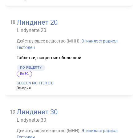
Линдинет 20
18
.
Lindynette 20
Действующее вещество (МНН):
Этинилэстрадиол
,
Гестоден
Таблетки, покрытые оболочкой
ПО РЕЦЕПТУ
ЕАЭС
GEDEON RICHTER LTD
Венгрия
Линдинет 30
19
.
Lindynette 30
Действующее вещество (МНН):
Этинилэстрадиол
,
Гестоден