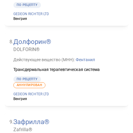
ПО РЕЦЕПТУ
GEDEON RICHTER LTD
Венгрия
Долфорин®
8
.
DOLFORIN®
Действующее вещество (МНН):
Фентанил
Трансдермальная терапевтическая система
ПО РЕЦЕПТУ
АННУЛИРОВАН
GEDEON RICHTER LTD
Венгрия
Зафрилла®
9
.
Zafrilla®