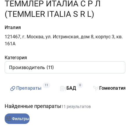
ТЕММЛЕР ИТАЛИА С Р Л
(TEMMLER ITALIA S R L)
Италия
121467, г. Москва, ул. Истринская, дом 8, корпус 3, кв.
161А
Категория
11
0
Препараты
БАД
Гомеопатия
Найденные препараты
11 результатов
Фильтры