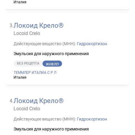
Италия
Локоид Крело®
3
.
Locoid Crelo
Действующее вещество (МНН):
Гидрокортизон
Эмульсия для наружного применения
БЕЗ РЕЦЕПТА
ЖНВЛП
ТЕММЛЕР ИТАЛИА С Р Л
Италия
Локоид Крело®
4
.
Locoid Crelo
Действующее вещество (МНН):
Гидрокортизон
Эмульсия для наружного применения