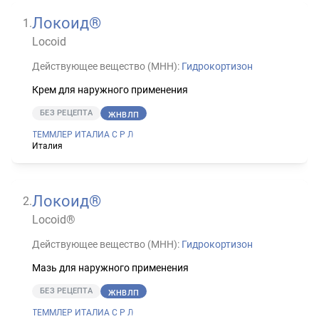
Локоид®
1
.
Locoid
Действующее вещество (МНН):
Гидрокортизон
Крем для наружного применения
БЕЗ РЕЦЕПТА
ЖНВЛП
ТЕММЛЕР ИТАЛИА С Р Л
Италия
Локоид®
2
.
Locoid®
Действующее вещество (МНН):
Гидрокортизон
Мазь для наружного применения
БЕЗ РЕЦЕПТА
ЖНВЛП
ТЕММЛЕР ИТАЛИА С Р Л