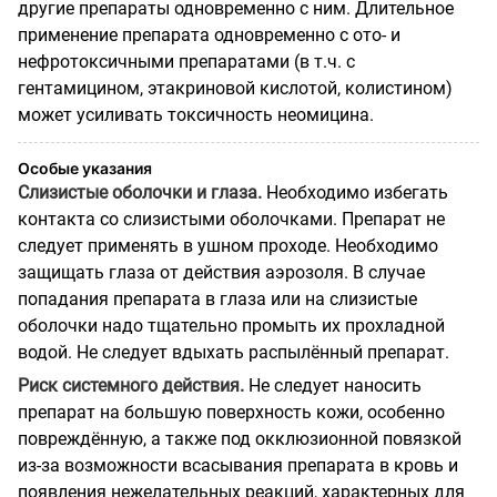
другие препараты одновременно с ним. Длительное
применение препарата одновременно с ото- и
нефротоксичными препаратами (в т.ч. с
гентамицином, этакриновой кислотой, колистином)
может усиливать токсичность неомицина.
Особые указания
Слизистые оболочки и глаза.
Необходимо избегать
контакта со слизистыми оболочками. Препарат не
следует применять в ушном проходе. Необходимо
защищать глаза от действия аэрозоля. В случае
попадания препарата в глаза или на слизистые
оболочки надо тщательно промыть их прохладной
водой. Не следует вдыхать распылённый препарат.
Риск системного действия.
Не следует наносить
препарат на большую поверхность кожи, особенно
повреждённую, а также под окклюзионной повязкой
из-за возможности всасывания препарата в кровь и
появления нежелательных реакций, характерных для