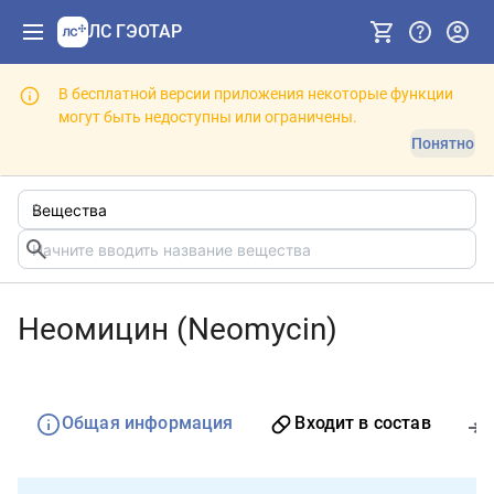
ЛС ГЭОТАР
В бесплатной версии приложения некоторые функции
могут быть недоступны или ограничены.
Понятно
Неомицин (Neomycin)
Общая информация
Входит в состав