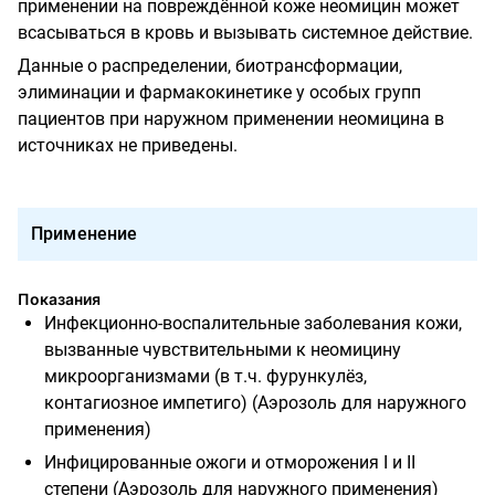
применении на повреждённой коже неомицин может
всасываться в кровь и вызывать системное действие.
Данные о распределении, биотрансформации,
элиминации и фармакокинетике у особых групп
пациентов при наружном применении неомицина в
источниках не приведены.
Применение
Показания
Инфекционно-воспалительные заболевания кожи,
вызванные чувствительными к неомицину
микроорганизмами (в т.ч. фурункулёз,
контагиозное импетиго) (Аэрозоль для наружного
применения)
Инфицированные ожоги и отморожения I и II
степени (Аэрозоль для наружного применения)