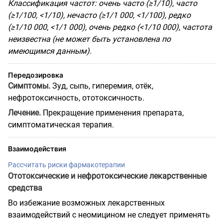
Классификация частот: очень часто (≥1/10), часто
(≥1/100, <1/10), нечасто (≥1/1 000, <1/100), редко
(≥1/10 000, <1/1 000), очень редко (<1/10 000), частота
неизвестна (не может быть установлена по
имеющимся данным).
Передозировка
Симптомы.
Зуд, сыпь, гиперемия, отёк,
нефротоксичность, ототоксичность.
Лечение.
Прекращение применения препарата,
симптоматическая терапия.
Взаимодействия
Рассчитать риски фармакотерапии
Ототоксические и нефротоксические лекарственные
средства
Во избежание возможных лекарственных
взаимодействий с неомицином не следует применять