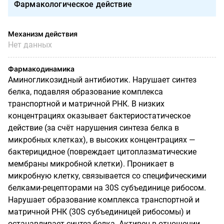
Фармакологическое действие
Механизм действия
Нет данных
Фармакодинамика
Аминогликозидный антибиотик. Нарушает синтез
белка, подавляя образование комплекса
транспортной и матричной РНК. В низких
концентрациях оказывает бактериостатическое
действие (за счёт нарушения синтеза белка в
микробных клетках), в высоких концентрациях —
бактерицидное (повреждает цитоплазматические
мембраны микробной клетки). Проникает в
микробную клетку, связывается со специфическими
белками-рецепторами на 30S субъединице рибосом.
Нарушает образование комплекса транспортной и
матричной РНК (30S субъединицей рибосомы) и
останавливает синтез белка. Активен в отношении