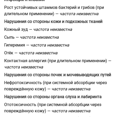
Рост устойчивых штаммов бактерий и грибов (при
длительном применении) —
частота неизвестна
Нарушения со стороны кожи и подкожных тканей
Кожный зуд —
частота неизвестна
Сыпь —
частота неизвестна
Гиперемия —
частота неизвестна
Отёк —
частота неизвестна
Контактная аллергия (при длительном применении) —
частота неизвестна
Нарушения со стороны почек и мочевыводящих путей
Нефротоксичность (при системной абсорбции через
повреждённую кожу) —
частота неизвестна
Нарушения со стороны органа слуха и лабиринта
Ототоксичность (при системной абсорбции через
повреждённую кожу) —
частота неизвестна