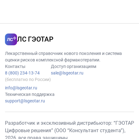
ЛС ГЭОТАР
Лекарственный справочник нового поколения и система
оценки рисков комплексной фармакотерапии.
Контакты
Доступ организациям
8 (800) 234-13-74
sale@lsgeotar.ru
(бесплатно по России)
info@lsgeotar.ru
Техническая поддержка
support@lsgeotar.ru
Разработчик и эксклюзивный дистрибьютор: “ГЭОТАР
Цифровые решения” (ООО “Консультант студента”),
2026
, все права защищены