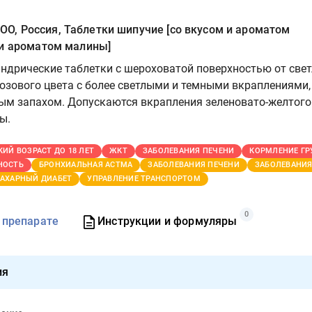
, Россия, Таблетки шипучие [со вкусом и ароматом
 и ароматом малины]
ндрические таблетки с шероховатой поверхностью от свет
розового цвета с более светлыми и темными вкраплениями,
ным запахом. Допускаются вкрапления зеленовато-желтого
ы.
КИЙ ВОЗРАСТ ДО 18 ЛЕТ
ЖКТ
ЗАБОЛЕВАНИЯ ПЕЧЕНИ
КОРМЛЕНИЕ Г
НОСТЬ
БРОНХИАЛЬНАЯ АСТМА
ЗАБОЛЕВАНИЯ ПЕЧЕНИ
ЗАБОЛЕВАНИЯ
АХАРНЫЙ ДИАБЕТ
УПРАВЛЕНИЕ ТРАНСПОРТОМ
0
 препарате
Инструкции и формуляры
ия