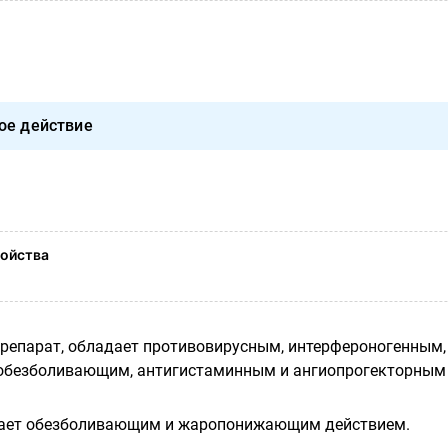
ое действие
ойства
епарат, обладает противовирусным, интерфероногенным,
безболивающим, антигистаминным и ангиопрогекторным
ает обезболивающим и жаропонижающим действием.