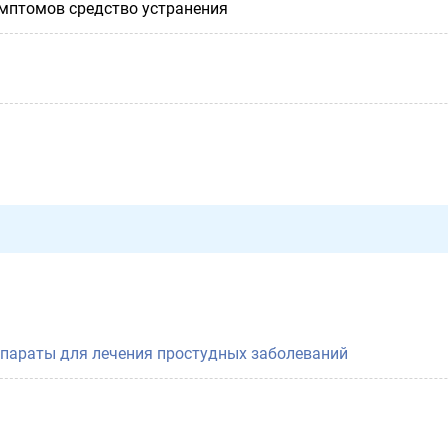
имптомов средство устранения
епараты для лечения простудных заболеваний