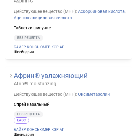
Aspirin-C
Действующее вещество (МНН):
Аскорбиновая кислота
,
Ацетилсалициловая кислота
Таблетки шипучие
БЕЗ РЕЦЕПТА
БАЙЕР КОНСЬЮМЕР КЭР АГ
Швейцария
Африн® увлажняющий
2
.
Afrin® moisturizing
Действующее вещество (МНН):
Оксиметазолин
Спрей назальный
БЕЗ РЕЦЕПТА
ЕАЭС
БАЙЕР КОНСЬЮМЕР КЭР АГ
Швейцария