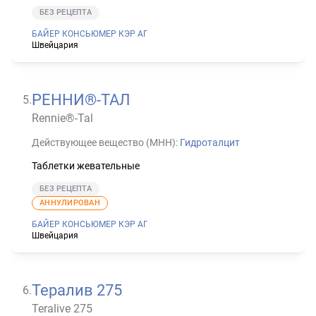
БЕЗ РЕЦЕПТА
БАЙЕР КОНСЬЮМЕР КЭР АГ
Швейцария
РЕННИ®-ТАЛ
5
.
Rennie®-Tal
Действующее вещество (МНН):
Гидроталцит
Таблетки жевательные
БЕЗ РЕЦЕПТА
АННУЛИРОВАН
БАЙЕР КОНСЬЮМЕР КЭР АГ
Швейцария
Тералив 275
6
.
Teralive 275