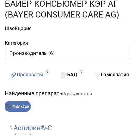
БАЙЕР КОНСЬЮМЕР КЭР АГ
(BAYER CONSUMER CARE AG)
Швейцария
Категория
6
0
0
Препараты
БАД
Гомеопатия
Найденные препараты
6 результатов
Фильтры
Аспирин®-C
1
.