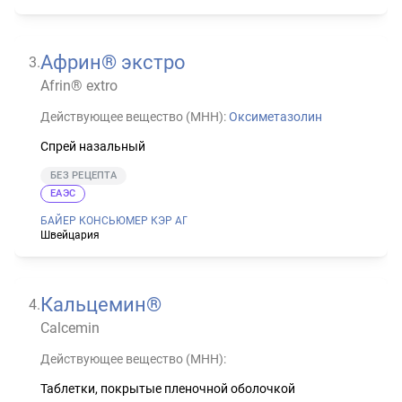
Африн® экстро
3
.
Afrin® extro
Действующее вещество (МНН):
Оксиметазолин
Спрей назальный
БЕЗ РЕЦЕПТА
ЕАЭС
БАЙЕР КОНСЬЮМЕР КЭР АГ
Швейцария
Кальцемин®
4
.
Calcemin
Действующее вещество (МНН):
Таблетки, покрытые пленочной оболочкой