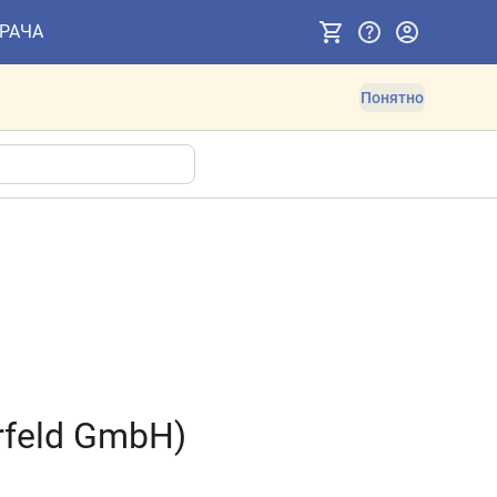
ВРАЧА
Понятно
rfeld GmbH)