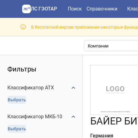
ЛС ГЭОТАР
Поиск
Справочники
Кла
В бесплатной версии приложения некоторые функци
Фильтры
Классификатор АТХ
Выбрать
Классификатор МКБ-10
БАЙЕР БИТ
Выбрать
Германия