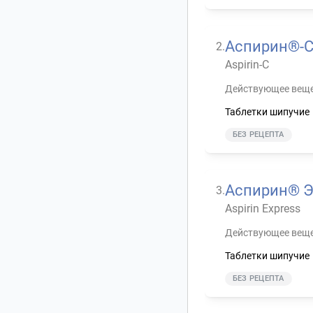
Печеночная
1
недостаточность
Развернуть
Аспирин®-
2
.
Aspirin-C
Действующее веще
Таблетки шипучие
БЕЗ РЕЦЕПТА
Аспирин® Э
3
.
Aspirin Express
Действующее веще
Таблетки шипучие
БЕЗ РЕЦЕПТА