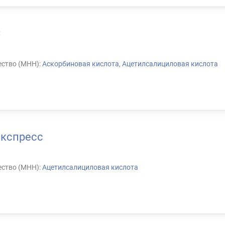
C
ство (МНН):
Аскорбиновая кислота
,
Ацетилсалициловая кислота
кспресс
ство (МНН):
Ацетилсалициловая кислота