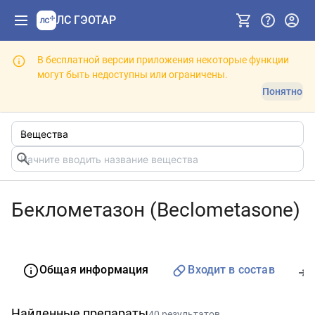
ЛС ГЭОТАР
В бесплатной версии приложения некоторые функции
могут быть недоступны или ограничены.
Понятно
Беклометазон (Beclometasone)
Общая информация
Входит в состав
Найденные препараты
40 результатов