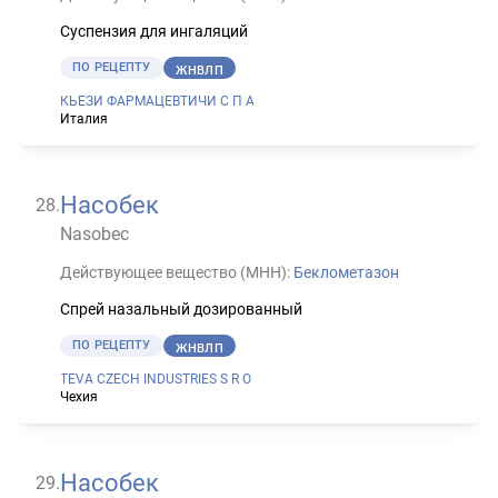
Суспензия для ингаляций
ПО РЕЦЕПТУ
ЖНВЛП
КЬЕЗИ ФАРМАЦЕВТИЧИ С П А
Италия
Насобек
28
.
Nasobec
Действующее вещество (МНН):
Беклометазон
Спрей назальный дозированный
ПО РЕЦЕПТУ
ЖНВЛП
TEVA CZECH INDUSTRIES S R O
Чехия
Насобек
29
.