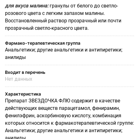
для вкуса малина:
гранулы от белого до светло-
розового цвета с легким запахом малины.
Восстановленный раствор прозрачный или почти
прозрачный светло-красного цвета.
Фармако-терапевтическая группа
Анальгетики; другие анальгетики и антипиретики;
анилиды
Входит в перечень
Нет данных
Характеристика
Препарат ЗВЕЗДОЧКА ФЛЮ содержит в качестве
действующих веществ парацетамол, фенирамин,
фенилэфрин, аскорбиновую кислоту, комбинация
которых относится к фармакотерапевтической группе:
Анальгетики; другие анальгетики и антипиретики;
анилиды.