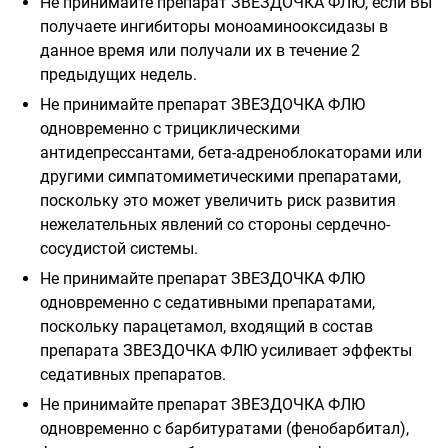
Не принимайте препарат ЗВЕЗДОЧКА ФЛЮ, если Вы
получаете ингибиторы моноаминооксидазы в
данное время или получали их в течение 2
предыдущих недель.
Не принимайте препарат ЗВЕЗДОЧКА ФЛЮ
одновременно с трициклическими
антидепрессантами, бета-адреноблокаторами или
другими
симпатомиметическими препаратами,
поскольку это может увеличить риск развития
нежелательных явлений со стороны сердечно-
сосудистой системы.
Не принимайте препарат ЗВЕЗДОЧКА ФЛЮ
одновременно с седативными препаратами,
поскольку парацетамол, входящий в состав
препарата ЗВЕЗДОЧКА ФЛЮ усиливает эффекты
седативных препаратов.
Не принимайте препарат ЗВЕЗДОЧКА ФЛЮ
одновременно с барбитуратами (фенобарбитал),