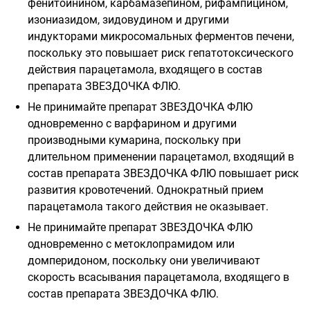
фенитоинином, карбамазепином, рифампицином,
изониазидом, зидовудином и другими
индукторами микросомальных ферментов печени,
поскольку это повышает риск гепатотоксического
действия парацетамола, входящего в состав
препарата ЗВЕЗДОЧКА ФЛЮ.
Не принимайте препарат ЗВЕЗДОЧКА ФЛЮ
одновременно с варфарином и другими
производными кумарина, поскольку при
длительном применении парацетамол, входящий в
состав препарата ЗВЕЗДОЧКА ФЛЮ повышает риск
развития кровотечений. Однократный прием
парацетамола такого действия не оказывает.
Не принимайте препарат ЗВЕЗДОЧКА ФЛЮ
одновременно с метоклопрамидом или
домперидоном, поскольку они увеличивают
скорость всасывания парацетамола, входящего в
состав препарата ЗВЕЗДОЧКА ФЛЮ.