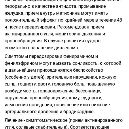
перорально в качестве антидота, промывание
желудка, прием внутрь метионина могут иметь
положительный эффект по крайней мере в течение 48
ч после передозировки. Рекомендован прием
активированного угля, мониторинг дыхания и
кровообращения. В случае развития судорог
возможно назначение диазепама.
Симптомы передозировки фенирамином и
фенилэфрином могут вызвать сонливость, к которой
в дальнейшем присоединяется беспокойство
(особенно у детей), зрительные нарушения, кожную
сыпь, тошноту, рвоту, головную боль, повышенную
возбудимость, головокружение, бессонницу,
нарушения кровообращения, кому, судороги,
изменения поведения, повышение или снижение
артериального давления и брадикардию.
Лечение - симптоматическое (прием активированного
угля, солевые слабительные). Соответствующие