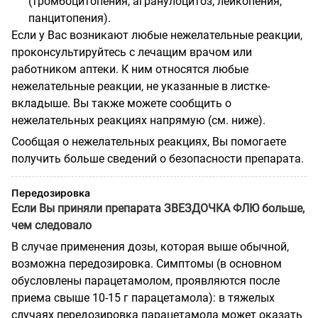
(тромбоцитопения, агранулоцитоз, лейкопения,
панцитопения).
Если у Вас возникают любые нежелательные реакции,
проконсультируйтесь с лечащим врачом или
работником аптеки. К ним относятся любые
нежелательные реакции, не указанные в листке-
вкладыше. Вы также можете сообщить о
нежелательных реакциях напрямую (см. ниже).
Сообщая о нежелательных реакциях, Вы помогаете
получить больше сведений о безопасности препарата.
Передозировка
Если
Вы приняли препарата ЗВЕЗДОЧКА ФЛЮ больше,
чем следовало
В случае применения дозы, которая выше обычной,
возможна передозировка. Симптомы (в основном
обусловлены парацетамолом, проявляются после
приема свыше 10-15 г парацетамола): в тяжелых
случаях передозировка парацетамола может оказать