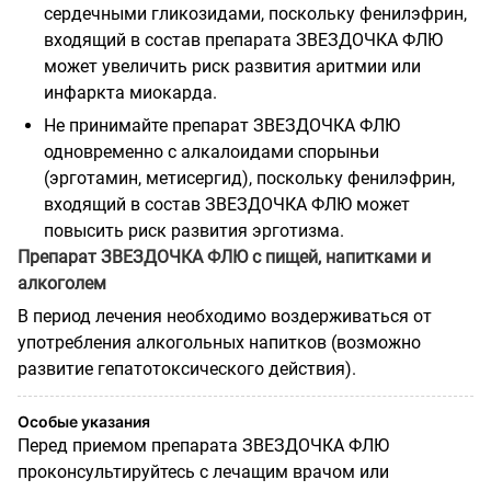
сердечными гликозидами, поскольку фенилэфрин,
входящий в состав препарата ЗВЕЗДОЧКА ФЛЮ
может увеличить риск развития аритмии или
инфаркта миокарда.
Не принимайте препарат ЗВЕЗДОЧКА ФЛЮ
одновременно с алкалоидами спорыньи
(эрготамин, метисергид), поскольку фенилэфрин,
входящий в состав ЗВЕЗДОЧКА ФЛЮ может
повысить риск развития эрготизма.
Препарат ЗВЕЗДОЧКА ФЛЮ с пищей, напитками и
алкоголем
В период лечения необходимо воздерживаться от
употребления алкогольных напитков (возможно
развитие гепатотоксического действия).
Особые указания
Перед приемом препарата ЗВЕЗДОЧКА ФЛЮ
проконсультируйтесь с лечащим врачом или