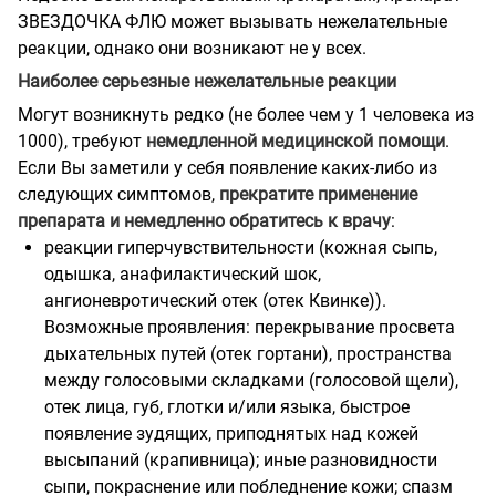
ЗВЕЗДОЧКА ФЛЮ может вызывать нежелательные
реакции, однако они возникают не у всех.
Наиболее серьезные нежелательные реакции
Могут возникнуть редко (не более чем у 1 человека из
1000), требуют
немедленной медицинской помощи
.
Если Вы заметили у себя появление каких-либо из
следующих симптомов,
прекратите применение
препарата и немедленно обратитесь к врачу
:
реакции гиперчувствительности (кожная сыпь,
одышка, анафилактический шок,
ангионевротический отек (отек Квинке)).
Возможные проявления: перекрывание просвета
дыхательных путей (отек гортани), пространства
между голосовыми складками (голосовой щели),
отек лица, губ, глотки и/или языка, быстрое
появление зудящих, приподнятых над кожей
высыпаний (крапивница); иные разновидности
сыпи, покраснение или побледнение кожи; спазм