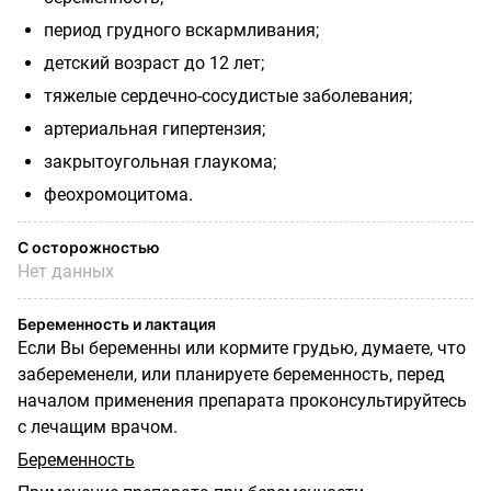
период грудного вскармливания;
детский возраст до 12 лет;
тяжелые сердечно-сосудистые заболевания;
артериальная гипертензия;
закрытоугольная глаукома;
феохромоцитома.
С осторожностью
Нет данных
Беременность и лактация
Если Вы беременны или кормите грудью, думаете, что
забеременели, или планируете беременность, перед
началом применения препарата проконсультируйтесь
с лечащим врачом.
Беременность