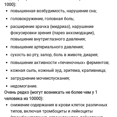
1000):
повышенная возбудимость, нарушение сна;
головокружение, головная боль;
расширение зрачка (мидриаз), нарушение
фокусировки зрения (парез аккомодации),
повышение внутриглазного давления;
повышение артериального давления;
сухость во рту, запор, боль в животе, диарея;
повышение активности «печеночных» ферментов;
кожная сыпь, кожный зуд, эритема, крапивница;
затруднение мочеиспускания;
недомогание.
Очень редко (могут возникать не более чем у 1
человека из 10000):
снижение содержания в крови клеток различных
типов, включая тромбоциты и лейкоциты