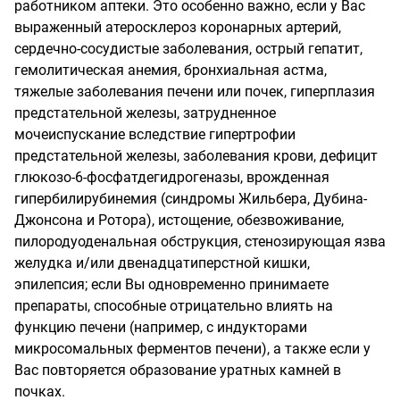
работником аптеки. Это особенно важно, если у Вас
выраженный атеросклероз коронарных артерий,
сердечно-сосудистые заболевания, острый гепатит,
гемолитическая анемия, бронхиальная астма,
тяжелые заболевания печени или почек, гиперплазия
предстательной железы, затрудненное
мочеиспускание вследствие гипертрофии
предстательной железы, заболевания крови, дефицит
глюкозо-6-фосфатдегидрогеназы, врожденная
гипербилирубинемия (синдромы Жильбера, Дубина-
Джонсона и Ротора), истощение, обезвоживание,
пилородуоденальная обструкция, стенозирующая язва
желудка и/или двенадцатиперстной кишки,
эпилепсия; если Вы одновременно принимаете
препараты, способные отрицательно влиять на
функцию печени (например, с индукторами
микросомальных ферментов печени), а также если у
Вас повторяется образование уратных камней в
почках.