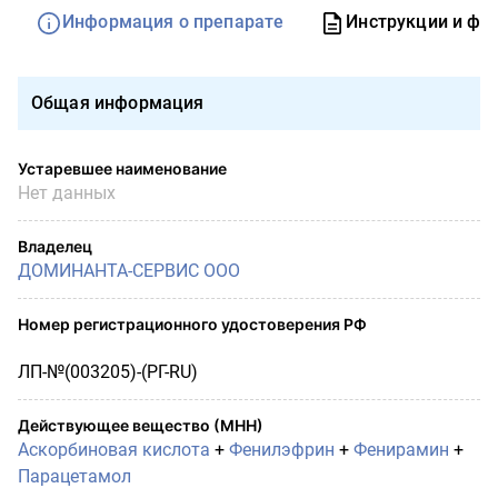
Информация о препарате
Инструкции и фо
Общая информация
Устаревшее наименование
Нет данных
Владелец
ДОМИНАНТА-СЕРВИС ООО
Номер регистрационного удостоверения РФ
ЛП-№(003205)-(РГ-RU)
Действующее вещество (МНН)
Аскорбиновая кислота
+
Фенилэфрин
+
Фенирамин
+
Парацетамол