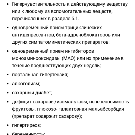
Гиперчувствительность к действующему веществу
или к любому из вспомогательных веществ,
перечисленных в разделе 6.1.
одновременный прием трициклических
антидепрессантов, бета-адреноблокаторов или
других симпатомиметических препаратов;
одновременный прием ингибиторов
моноаминооксидазы (МАО) или их применение в
течение предшествующих двух недель;
портальная гипертензия;
алкоголизм;
сахарный диабет;
дефицит сахаразы/изомальтазы, непереносимость
фруктозы, глюкозо- галактозная мальабсорбция
(препарат содержит сахарозу);
гипертиреоз;
беременность;