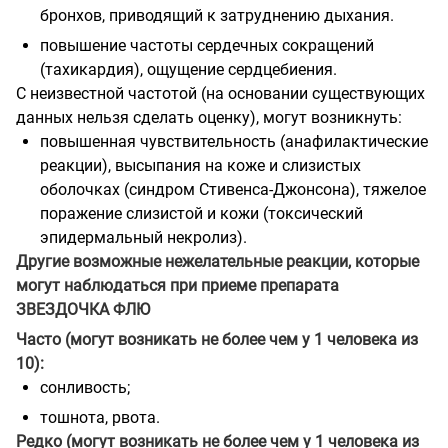
бронхов, приводящий к затруднению дыхания.
повышение частоты сердечных сокращений
(тахикардия), ощущение сердцебиения.
С неизвестной частотой (на основании существующих
данных нельзя сделать оценку), могут возникнуть:
повышенная чувствительность (анафилактические
реакции), высыпания на коже и слизистых
оболочках (синдром Стивенса-Джонсона), тяжелое
поражение слизистой и кожи (токсический
эпидермальный некролиз).
Другие возможные нежелательные реакции, которые
могут наблюдаться при
приеме препарата
ЗВЕЗДОЧКА ФЛЮ
Часто (могут возникать не более чем у 1 человека из
10):
сонливость;
тошнота, рвота.
Редко (могут возникать не более чем у 1 человека из