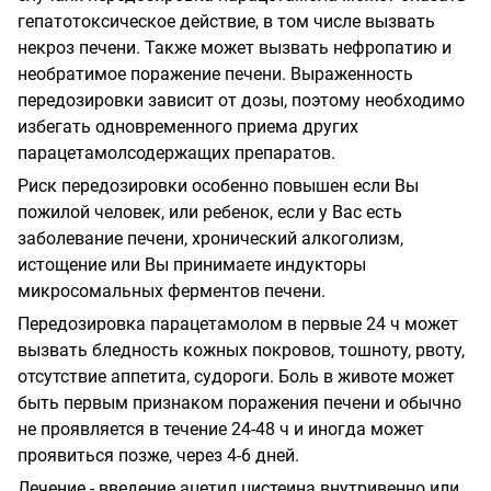
гепатотоксическое действие, в том числе вызвать
некроз печени. Также может вызвать нефропатию и
необратимое поражение печени. Выраженность
передозировки зависит от дозы, поэтому необходимо
избегать одновременного приема других
парацетамол­содержащих препаратов.
Риск передозировки особенно повышен если Вы
пожилой человек, или ребенок, если у Вас есть
заболевание печени, хронический алкоголизм,
истощение или Вы принимаете индукторы
микросомальных ферментов печени.
Передозировка парацетамолом в первые 24 ч может
вызвать бледность кожных покровов, тошноту, рвоту,
отсутствие аппетита, судороги. Боль в животе может
быть первым признаком поражения печени и обычно
не проявляется в течение 24-48 ч и иногда может
проявиться позже, через 4-6 дней.
Лечение - введение ацетил цистеина внутривенно или