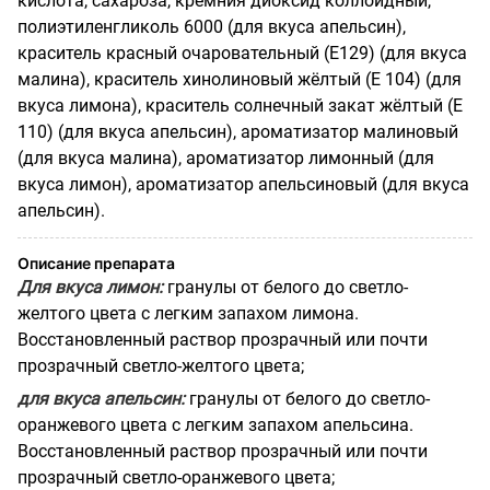
кислота, сахароза, кремния диоксид коллоидный,
полиэтиленгликоль 6000 (для вкуса апельсин),
краситель красный очаровательный (Е129) (для вкуса
малина), краситель хинолиновый жёлтый (Е 104) (для
вкуса лимона), краситель солнечный закат жёлтый (Е
110) (для вкуса апельсин), ароматизатор малиновый
(для вкуса малина), ароматизатор лимонный (для
вкуса лимон), ароматизатор апельсиновый (для вкуса
апельсин).
Описание препарата
Для вкуса лимон
:
гранулы от белого до светло-
желтого цвета с легким запахом лимона.
Восстановленный раствор прозрачный или почти
прозрачный светло-желтого цвета;
для вкуса апельсин:
гранулы от белого до светло-
оранжевого цвета с легким запахом апельсина.
Восстановленный раствор прозрачный или почти
прозрачный светло-оранжевого цвета;