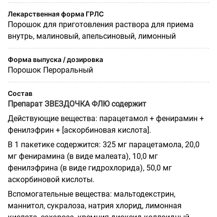
Лекарственная форма ГРЛС
Порошок для приготовления раствора для приема
внутрь, малиновый, апельсиновый, лимонный
Форма выпуска / дозировка
Порошок Пероральный
Состав
Препарат ЗВЕЗДОЧКА ФЛЮ содержит
Действующие вещества: парацетамол + фенирамин +
фенилэфрин + [аскорбиновая кислота].
В 1 пакетике содержится: 325 мг парацетамола, 20,0
мг фенирамина (в виде малеата), 10,0 мг
фенилэфрина (в виде гидрохлорида), 50,0 мг
аскорбиновой кислоты.
Вспомогательные вещества: мальтодекстрин,
маннитол, сукралоза, натрия хлорид, лимонная