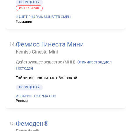
ПО РЕЦЕПТУ
ИСТЕК СРОК
HAUPT PHARMA MUNSTER GMBH
Германия
Фемисс Гинеста Мини
14
.
Femiss Ginesta Mini
Действующее вещество (МНН):
Этинилэстрадиол
,
Гестоден
Таблетки, покрытые оболочкой
ПО РЕЦЕПТУ
ИЗВАРИНО ФАРМА ООО
Россия
Фемоден®
15
.