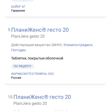
БАЙЕР АГ
Германия
ПланиЖенс® гесто 20
9
.
PlaniJens gesto 20
Действующее вещество (МНН):
Этинилэстрадиол
,
Гестоден
Таблетки, покрытые оболочкой
ПО РЕЦЕПТУ
ФАРМАСИНТЕЗ-ТЮМЕНЬ ООО
Россия
ПланиЖенс® гесто 20
10
.
PlaniJens gesto 20