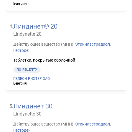
Венгрия
Линдинет® 20
4
.
Lindynette 20
Действующее вещество (МНН):
Этинилэстрадиол
,
Гестоден
Таблетки, покрытые оболочкой
ПО РЕЦЕПТУ
ГЕДЕОН РИХТЕР ОАО
Венгрия
Линдинет 30
5
.
Lindynette 30
Действующее вещество (МНН):
Этинилэстрадиол
,
Гестоден