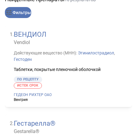
Фильтры
ВЕНДИОЛ
1
.
Vendiol
Действующее вещество (МНН):
Этинилэстрадиол
,
Гестоден
Таблетки, покрытые пленочной оболочкой
ПО РЕЦЕПТУ
ИСТЕК СРОК
ГЕДЕОН РИХТЕР ОАО
Венгрия
Гестарелла®
2
.
Gestarella®