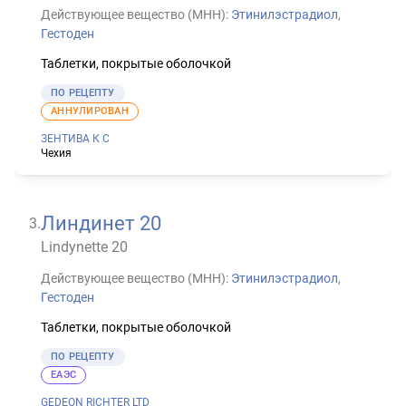
Действующее вещество (МНН):
Этинилэстрадиол
,
Гестоден
Таблетки, покрытые оболочкой
ПО РЕЦЕПТУ
АННУЛИРОВАН
ЗЕНТИВА К С
Чехия
Линдинет 20
3
.
Lindynette 20
Действующее вещество (МНН):
Этинилэстрадиол
,
Гестоден
Таблетки, покрытые оболочкой
ПО РЕЦЕПТУ
ЕАЭС
GEDEON RICHTER LTD