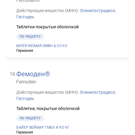
Femoden®
Действующее вещество (МНН):
Этинилэстрадиол
,
Гестоден
Таблетки покрытые оболочкой
ПО РЕЦЕПТУ
BAYER WEIMAR GMBH & CO KG
Германия
Фемоден®
16
.
Femoden
Действующее вещество (МНН):
Этинилэстрадиол
,
Гестоден
Таблетки, покрытые оболочкой
ПО РЕЦЕПТУ
БАЙЕР ВЕЙМАР ГМБХ И КО КГ
Германия