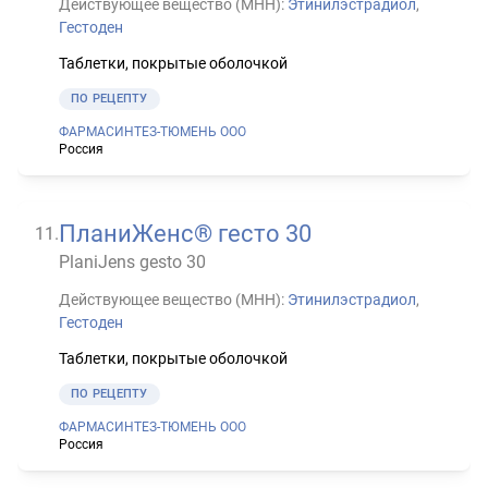
Действующее вещество (МНН):
Этинилэстрадиол
,
Гестоден
Таблетки, покрытые оболочкой
ПО РЕЦЕПТУ
ФАРМАСИНТЕЗ-ТЮМЕНЬ ООО
Россия
ПланиЖенс® гесто 30
11
.
PlaniJens gesto 30
Действующее вещество (МНН):
Этинилэстрадиол
,
Гестоден
Таблетки, покрытые оболочкой
ПО РЕЦЕПТУ
ФАРМАСИНТЕЗ-ТЮМЕНЬ ООО
Россия