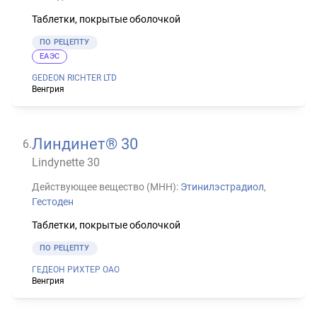
Таблетки, покрытые оболочкой
ПО РЕЦЕПТУ
ЕАЭС
GEDEON RICHTER LTD
Венгрия
Линдинет® 30
6
.
Lindynette 30
Действующее вещество (МНН):
Этинилэстрадиол
,
Гестоден
Таблетки, покрытые оболочкой
ПО РЕЦЕПТУ
ГЕДЕОН РИХТЕР ОАО
Венгрия