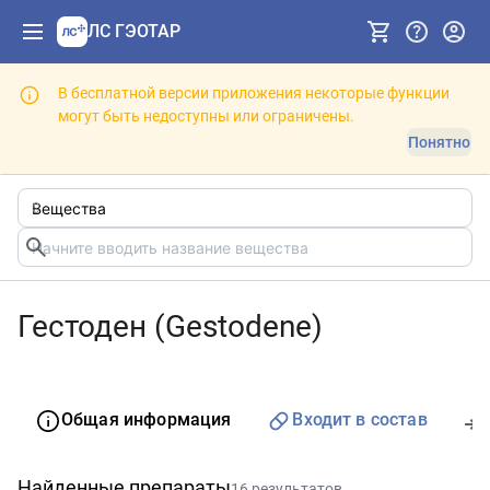
ЛС ГЭОТАР
В бесплатной версии приложения некоторые функции
могут быть недоступны или ограничены.
Понятно
Гестоден (Gestodene)
Общая информация
Входит в состав
Найденные препараты
16 результатов