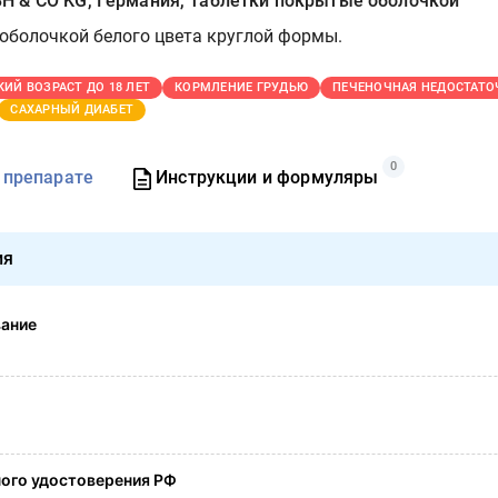
 & CO KG, Германия, Таблетки покрытые оболочкой
оболочкой белого цвета круглой формы.
КИЙ ВОЗРАСТ ДО 18 ЛЕТ
КОРМЛЕНИЕ ГРУДЬЮ
ПЕЧЕНОЧНАЯ НЕДОСТАТО
САХАРНЫЙ ДИАБЕТ
0
 препарате
Инструкции и формуляры
ия
вание
ого удостоверения РФ