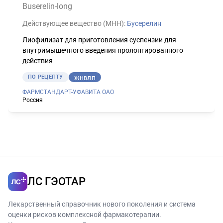
Buserelin-long
Действующее вещество (МНН):
Бусерелин
Лиофилизат для приготовления суспензии для
внутримышечного введения пролонгированного
действия
ПО РЕЦЕПТУ
ЖНВЛП
ФАРМСТАНДАРТ-УФАВИТА ОАО
Россия
ЛС ГЭОТАР
Лекарственный справочник нового поколения и система
оценки рисков комплексной фармакотерапии.