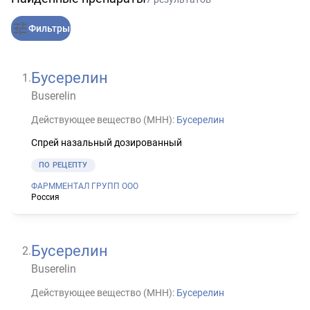
Фильтры
Бусерелин
1
.
Buserelin
Действующее вещество (МНН):
Бусерелин
Спрей назальный дозированный
ПО РЕЦЕПТУ
ФАРММЕНТАЛ ГРУПП ООО
Россия
Бусерелин
2
.
Buserelin
Действующее вещество (МНН):
Бусерелин