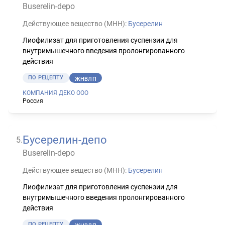
Buserelin-depo
Действующее вещество (МНН):
Бусерелин
Лиофилизат для приготовления суспензии для
внутримышечного введения пролонгированного
действия
ПО РЕЦЕПТУ
ЖНВЛП
КОМПАНИЯ ДЕКО ООО
Россия
Бусерелин-депо
5
.
Buserelin-depo
Действующее вещество (МНН):
Бусерелин
Лиофилизат для приготовления суспензии для
внутримышечного введения пролонгированного
действия
ПО РЕЦЕПТУ