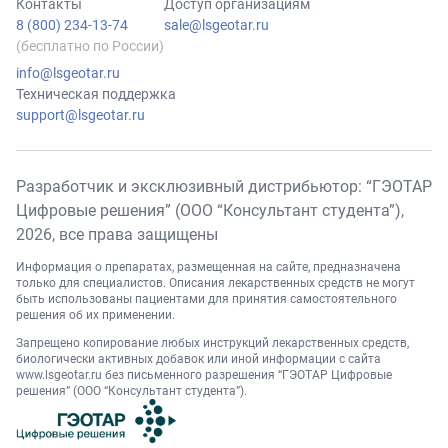
Контакты
Доступ организациям
8 (800) 234-13-74
sale@lsgeotar.ru
(бесплатно по России)
info@lsgeotar.ru
Техническая поддержка
support@lsgeotar.ru
Разработчик и эксклюзивный дистрибьютор: “ГЭОТАР
Цифровые решения” (ООО “Консультант студента”),
2026
, все права защищены
Информация о препаратах, размещенная на сайте, предназначена
только для специалистов. Описания лекарственных средств не могут
быть использованы пациентами для принятия самостоятельного
решения об их применении.
Запрещено копирование любых инструкций лекарственных средств,
биологически активных добавок или иной информации с сайта
www.lsgeotar.ru
без письменного разрешения “ГЭОТАР Цифровые
решения” (ООО “Консультант студента”).