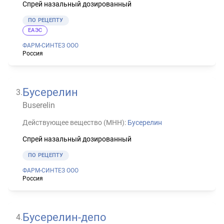
Спрей назальный дозированный
ПО РЕЦЕПТУ
ЕАЭС
ФАРМ-СИНТЕЗ ООО
Россия
Бусерелин
3
.
Buserelin
Действующее вещество (МНН):
Бусерелин
Спрей назальный дозированный
ПО РЕЦЕПТУ
ФАРМ-СИНТЕЗ ООО
Россия
Бусерелин-депо
4
.