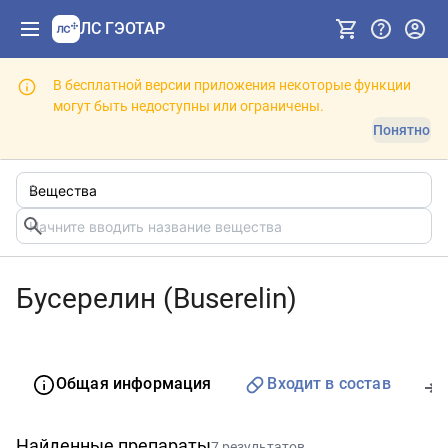
ЛС ГЭОТАР
В бесплатной версии приложения некоторые функции
могут быть недоступны или ограничены.
Понятно
Бусерелин (Buserelin)
Общая информация
Входит в состав
Найденные препараты
7 результатов