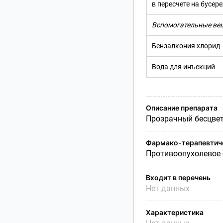
в пересчете на бусер
Вспомогательные ве
Бензалкония
хлорид
Вода для инъекций
Описание препарата
Прозрачный бесцвет
Фармако-терапевтиче
Противоопухолевое 
Входит в перечень
Нет данных
Характеристика