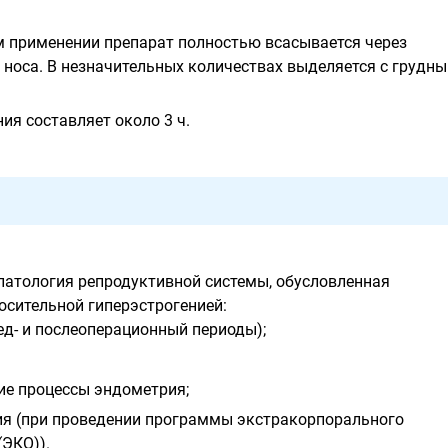
 применении препарат полностью всасывается через
 носа. В незначительных количествах выделяется с грудн
ия составляет около 3 ч.
атология репродуктивной системы, обусловленная
осительной гиперэстрогенией:
ед- и послеоперационный периоды);
ие процессы эндометрия;
ия (при проведении программы экстракорпорального
(ЭКО)).