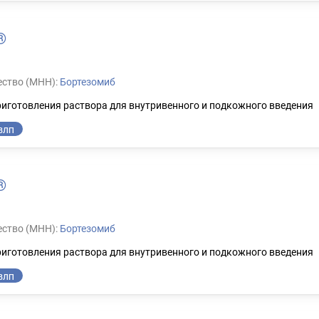
®
ство (МНН):
Бортезомиб
иготовления раствора для внутривенного и подкожного введения
ВЛП
®
ство (МНН):
Бортезомиб
иготовления раствора для внутривенного и подкожного введения
ВЛП