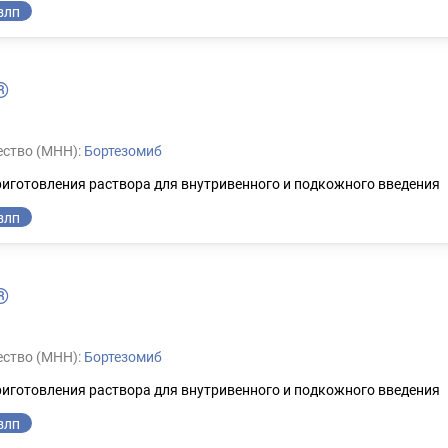
ВЛП
®
ство (МНН):
Бортезомиб
иготовления раствора для внутривенного и подкожного введения
ВЛП
®
ство (МНН):
Бортезомиб
иготовления раствора для внутривенного и подкожного введения
ВЛП