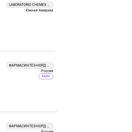
LABORATORIO CHEMEX S A
Южная Америка
ФАРМАСИНТЕЗ-НОРД АО
Россия
ЕАЭС
я
ФАРМАСИНТЕЗ-НОРД АО
Россия