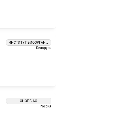
я
ИНСТИТУТ БИООРГАНИЧЕСКОЙ ХИМИИ НАЦИОНАЛЬНОЙ АКАДЕМИИ НАУК БЕЛАРУСИ ГНУ
Беларусь
я
ОНОПБ АО
Россия