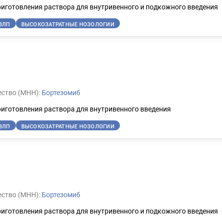
иготовления раствора для внутривенного и подкожного введения
ВЛП
ВЫСОКОЗАТРАТНЫЕ НОЗОЛОГИИ
ство (МНН):
Бортезомиб
иготовления раствора для внутривенного введения
ВЛП
ВЫСОКОЗАТРАТНЫЕ НОЗОЛОГИИ
ство (МНН):
Бортезомиб
иготовления раствора для внутривенного и подкожного введения