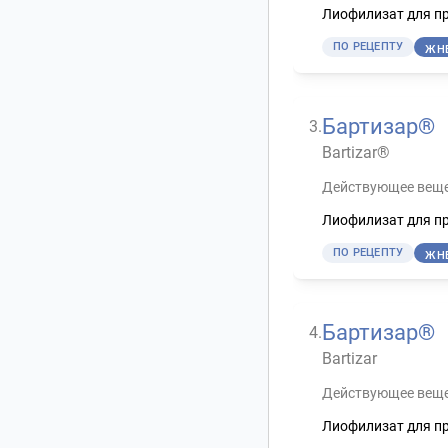
Лиофилизат для пр
ПО РЕЦЕПТУ
ЖН
Бартизар®
3
.
Bartizar®
Действующее веще
Лиофилизат для пр
ПО РЕЦЕПТУ
ЖН
Бартизар®
4
.
Bartizar
Действующее веще
Лиофилизат для пр