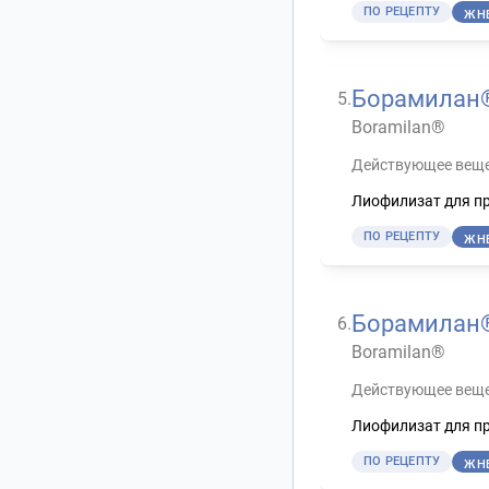
ПО РЕЦЕПТУ
ЖН
Борамилан
5
.
Boramilan®
Действующее веще
Лиофилизат для пр
ПО РЕЦЕПТУ
ЖН
Борамилан
6
.
Boramilan®
Действующее веще
Лиофилизат для пр
ПО РЕЦЕПТУ
ЖН