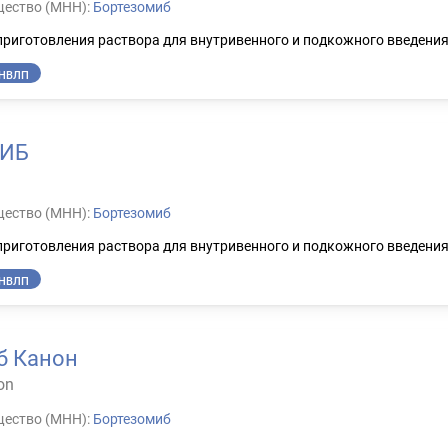
ество (МНН):
Бортезомиб
приготовления раствора для внутривенного и подкожного введени
НВЛП
ИБ
ество (МНН):
Бортезомиб
приготовления раствора для внутривенного и подкожного введени
НВЛП
б Канон
on
ество (МНН):
Бортезомиб