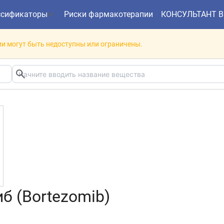
ссификаторы
Риски фармакотерапии
КОНСУЛЬТАНТ 
и могут быть недоступны или ограничены.
б (Bortezomib)