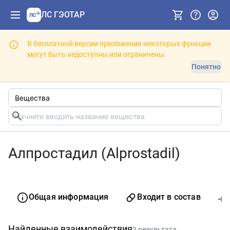
ЛС ГЭОТАР
В бесплатной версии приложения некоторые функции
могут быть недоступны или ограничены.
Понятно
Алпростадил (Alprostadil)
Общая информация
Входит в состав
Найденные взаимодействия
3 результата