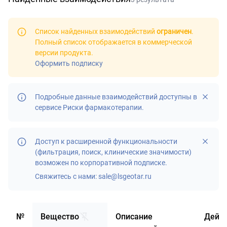
Список найденных взаимодействий
ограничен
.
Полный список отображается в
коммерческой
версии продукта
.
Оформить подписку
Подробные данные взаимодействий доступны в
сервисе
Риски фармакотерапии
.
Доступ к расширенной функциональности
(фильтрация, поиск, клинические значимости)
возможен по корпоративной подписке.
Свяжитесь с нами:
sale@lsgeotar.ru
№
Вещество
Описание
Дейс