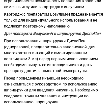
ограничивается возможность попадания крови или
лимфы в иглу или в картридж с инсулином.
Картридж с препаратом Возулим-Н предназначается
только для индивидуального использования и не
подлежит повторному наполнению.
Для препарата Возулим-Н в шприц-ручке ДиспоПен
При использовании шприц-ручки ДиспоПен
(одноразовой, предварительно заполненной, для
многократных инъекций с вмонтированным
картриджем 3 мл) перед первым использованием
необходимо вынуть ее из холодильника и дать
препарату достичь комнатной температуры.
Перед проведением инъекции необходимо
ознакомиться с руководством по использованию
шприц-ручки для введения инсулина. Необходимо
следовать точным указаниям инструкции по
использованию шприц-ручки.