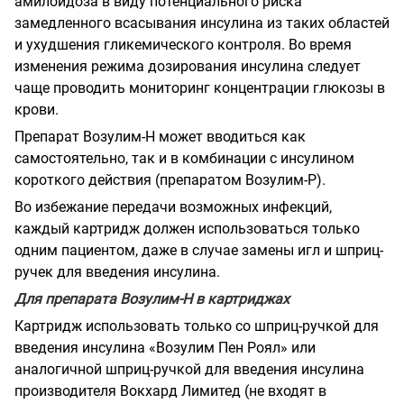
амилоидоза в виду потенциального риска
замедленного всасывания инсулина из таких областей
и ухудшения гликемического контроля. Во время
изменения режима дозирования инсулина следует
чаще проводить мониторинг концентрации глюкозы в
крови.
Препарат Возулим-Н может вводиться как
самостоятельно, так и в комбинации с инсулином
короткого действия (препаратом Возулим-Р).
Во избежание передачи возможных инфекций,
каждый картридж должен использоваться только
одним пациентом, даже в случае замены игл и шприц-
ручек для введения инсулина.
Для препарата Возулим-Н в картриджах
Картридж использовать только со шприц-ручкой для
введения инсулина «Возулим Пен Роял» или
аналогичной шприц-ручкой для введения инсулина
производителя Вокхард Лимитед (не входят в