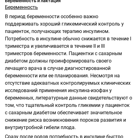
Беременность и лактация
Беременность
В период беременности особенно важно
поддерживать хороший гликемический контроль у
пациенток, получающих терапию инсулином.
Потребность в инсулине обычно снижается в течение I
триместра и увеличивается в течение II и III
триместров беременности. Пациентки с сахарным
диабетом должны проинформировать своего
лечащего врача в случае диагностированной
беременности или ее планирования. Несмотря на
отсутствие адекватных контролируемых клинических
исследований применения инсулина-изофан у
беременных, литературные данные свидетельствуют о
том, что тщательный контроль гликемии у пациенток
с сахарным диабетом обеспечивает значительное
снижение риска возникновения пороков развития и
внутриутробной гибели плода.
Сразу после родов потребность в инсулине быстро