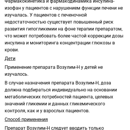
Фармакокинетика и фармакодинамика инсулина-
изофан у пациентов с нарушением функции печени не
изучалась. У пациентов с печеночной
недостаточностью существует повышенный риск
развития гипогликемии на фоне терапии препаратом,
что может потребовать более частой коррекции дозы
инсулина и мониторинга концентрации глюкозы в
крови.
Дети
Применение препарата Возулим-Н у детей не
изучалось.
В случае назначения препарата Возулим-Н, доза
должна подбираться индивидуально на основании
метаболических потребностей пациента, целевых
значений гликемии и данных гликемического
контроля, как и у взрослых пациентов.
Способ применения
Препарат Возулим-Н следует вводить только