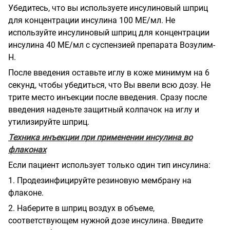
Убедитесь, что вы используете инсулиновый шприц
для концентрации инсулина 100 МЕ/мл. Не
используйте инсулиновый шприц для концентрации
инсулина 40 МЕ/мл с суспензией препарата Возулим-
Н.
После введения оставьте иглу в коже минимум на 6
секунд, чтобы убедиться, что Вы ввели всю дозу. Не
трите место инъекции после введения. Сразу после
введения наденьте защитный колпачок на иглу и
утилизируйте шприц.
Техника инъекции при применении инсулина во
флаконах
Если пациент использует только один тип инсулина:
1. Продезинфицируйте резиновую мембрану на
флаконе.
2. Наберите в шприц воздух в объеме,
соответствующем нужной дозе инсулина. Введите