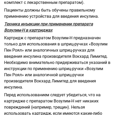
комплект с лекарственным препаратом).
Пациенты должны быть обучены правильному
применению устройства для введения инсулина.
Техника инъекции при применении препарата
Возулим-Н в картриджах
Картридж с препаратом Возулим-Н предназначен
только для использования в шприц-ручках «Возулим
Пен Роял» или аналогичных шприц-ручках для
введения инсулина производителя Вокхард Лимитед.
Необходимо внимательно придерживаться указаний в
инструкции по применению шприц-ручки «Возулим
Пен Роял» или аналогичной шприц-ручки
производителя Вокхард Лимитед для введения
инсулина.
Перед использованием следует убедиться, что на
картридже с препаратом Возулим-Н нет никаких
повреждений (например, трещин). Нельзя
использовать картридж, если имеются какие-либо