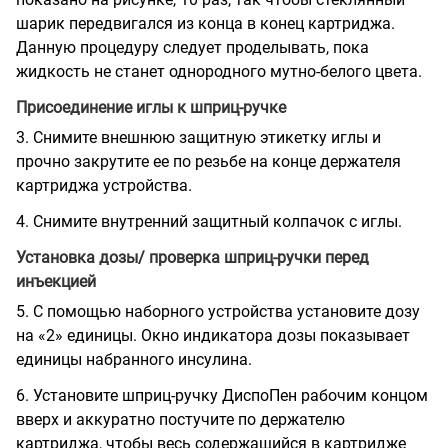
шарик передвигался из конца в конец картриджа.
Данную процедуру следует проделывать, пока
жидкость не станет однородного мутно-белого цвета.
Присоединение иглы к шприц-ручке
3. Снимите внешнюю защитную этикетку иглы и
прочно закрутите ее по резьбе на конце держателя
картриджа устройства.
4. Снимите внутренний защитный колпачок с иглы.
Установка дозы/ проверка шприц-ручки перед
инъекцией
5. С помощью наборного устройства установите дозу
на «2» единицы. Окно индикатора дозы показывает
единицы набранного инсулина.
6. Установите шприц-ручку ДиспоПен рабочим концом
вверх и аккуратно постучите по держателю
картриджа, чтобы весь содержащийся в картридже