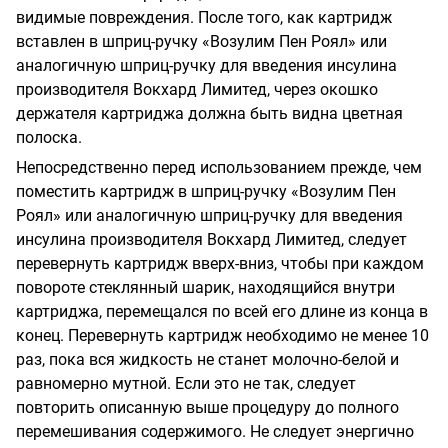
видимые повреждения. После того, как картридж
вставлен в шприц-ручку «Возулим Пен Роял» или
аналогичную шприц-ручку для введения инсулина
производителя Вокхард Лимитед, через окошко
держателя картриджа должна быть видна цветная
полоска.
Непосредственно перед использованием прежде, чем
поместить картридж в шприц-ручку «Возулим Пен
Роял» или аналогичную шприц-ручку для введения
инсулина производителя Вокхард Лимитед, следует
перевернуть картридж вверх-вниз, чтобы при каждом
повороте стеклянный шарик, находящийся внутри
картриджа, перемещался по всей его длине из конца в
конец. Перевернуть картридж необходимо не менее 10
раз, пока вся жидкость не станет молочно-белой и
равномерно мутной. Если это не так, следует
повторить описанную выше процедуру до полного
перемешивания содержимого. Не следует энергично