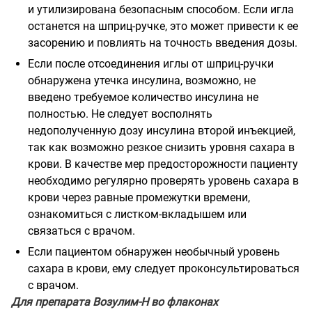
и утилизирована безопасным способом. Если игла
останется на шприц-ручке, это может привести к ее
засорению и повлиять на точность введения дозы.
Если после отсоединения иглы от шприц-ручки
обнаружена утечка инсулина, возможно, не
введено требуемое количество инсулина не
полностью. Не следует восполнять
недополученную дозу инсулина второй инъекцией,
так как возможно резкое снизить уровня сахара в
крови. В качестве мер предосторожности пациенту
необходимо регулярно проверять уровень сахара в
крови через равные промежутки времени,
ознакомиться с листком-вкладышем или
связаться с врачом.
Если пациентом обнаружен необычный уровень
сахара в крови, ему следует проконсультироваться
с врачом.
Для препарата Возулим-Н во флаконах