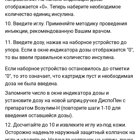
отображается «0». Теперь наберите необходимое
количество единиц инсулина.
10. Введите иглу. Применяйте методику проведения
инъекции, рекомендованную Вашим врачом.
11. Введите дозу, нажав на наборное устройство до
упора. Если в окне индикатора дозы отображается "0",
то вы ввели правильное количество инсулина.
Если наборное устройство остановилось до отметки
"0", то это означает, что картридж пуст и необходимая
доза не была введена.
Запомните число в окне индикатора дозы и
установите дозу на новой шприц-ручке ДиспоПен с
препаратом Возулим-Н (повторите шаги 1-10 для
введения оставшейся дозы).
12. Досчитайте до 10 и извлеките иглу из-под кожи.
Осторожно наденьте наружный защитный колпачок на
иглу и удалите ее. Наденьте колпачок на шприц- ручку