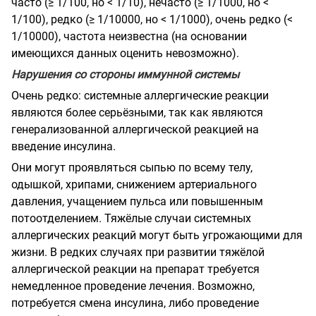
часто (≥ 1/100, но < 1/10), нечасто (≥ 1/1000, но <
1/100), редко (≥ 1/10000, но < 1/1000), очень редко (<
1/10000), частота неизвестна (на основании
имеющихся данных оценить невозможно).
Нарушения со стороны иммунной системы
Очень редко: системные аллергические реакции
являются более серьёзными, так как являются
генерализованной аллергической реакцией на
введение инсулина.
Они могут проявляться сыпью по всему телу,
одышкой, хрипами, снижением артериального
давления, учащением пульса или повышенным
потоотделением. Тяжёлые случаи системных
аллергических реакций могут быть угрожающими для
жизни. В редких случаях при развитии тяжёлой
аллергической реакции на препарат требуется
немедленное проведение лечения. Возможно,
потребуется смена инсулина, либо проведение