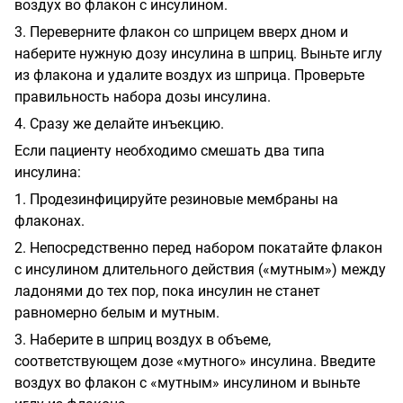
воздух во флакон с инсулином.
3. Переверните флакон со шприцем вверх дном и
наберите нужную дозу инсулина в шприц. Выньте иглу
из флакона и удалите воздух из шприца. Проверьте
правильность набора дозы инсулина.
4. Сразу же делайте инъекцию.
Если пациенту необходимо смешать два типа
инсулина:
1. Продезинфицируйте резиновые мембраны на
флаконах.
2. Непосредственно перед набором покатайте флакон
с инсулином длительного действия («мутным») между
ладонями до тех пор, пока инсулин не станет
равномерно белым и мутным.
3. Наберите в шприц воздух в объеме,
соответствующем дозе «мутного» инсулина. Введите
воздух во флакон с «мутным» инсулином и выньте