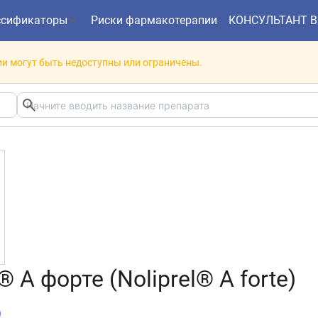
ссификаторы
Риски фармакотерапии
КОНСУЛЬТАНТ 
и могут быть недоступны или ограничены.
А форте (Noliprel® A forte)