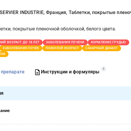
SERVIER INDUSTRIE, Франция, Таблетки, покрытые плено
етки, покрытые пленочной оболочкой, белого цвета.
КИЙ ВОЗРАСТ ДО 18 ЛЕТ
ЗАБОЛЕВАНИЯ ПЕЧЕНИ
КОРМЛЕНИЕ ГРУДЬЮ
ЗАБОЛЕВАНИЯ ПОЧЕК
ПОЖИЛОЙ ВОЗРАСТ
САХАРНЫЙ ДИАБЕТ
ТОМ
0
 препарате
Инструкции и формуляры
ия
вание