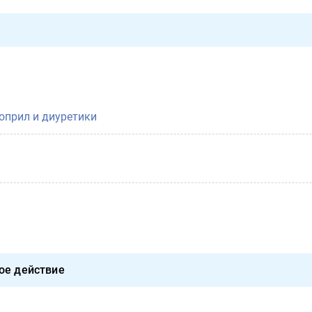
оприл и диуретики
ое действие