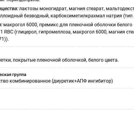
щества:
лактозы моногидрат, магния стеарат, мальтодекст
ллоидный безводный, карбоксиметилкрахмал натрия (тип 
я:
макрогол 6000, премикс для пленочной оболочки белого
1 RBC (глицерол, гипромеллоза, макрогол 6000, магния сте
1)).
етки, покрытые пленочной оболочкой, белого цвета.
ская группа
ство комбинированное (диуретик+АПФ ингибитор)