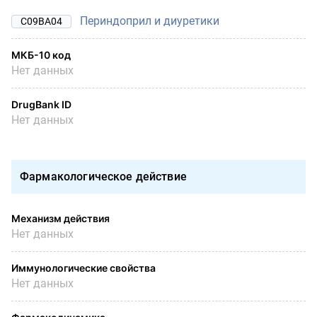
Периндоприл и диуретики
C09BA04
МКБ-10 код
Нет данных
DrugBank ID
Нет данных
Фармакологическое действие
Механизм действия
Нет данных
Иммунологические свойства
Нет данных