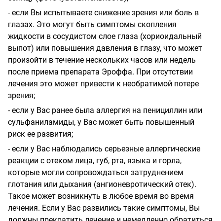
- если Вы испытываете снижение зрения или боль в
глазах. Это могут быть симптомы скопления
жидкости в сосудистом слое глаза (хориоидальный
выпот) или повышения давления в глазу, что может
произойти в течение нескольких часов или недель
после приема препарата Эроффа. При отсутствии
лечения это может привести к необратимой потере
зрения;
- если у Вас ранее была аллергия на пенициллин или
сульфаниламиды, у Вас может быть повышенный
риск ее развития;
- если у Вас наблюдались серьезные аллергические
реакции с отеком лица, губ, рта, языка и горла,
которые могли сопровождаться затруднением
глотания или дыхания (ангионевротический отек).
Такое может возникнуть в любое время во время
лечения. Если у Вас развились такие симптомы, Вы
должны прекратить лечение и немедленно обратиться