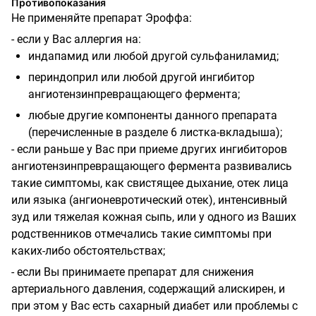
Противопоказания
Не применяйте препарат Эроффа:
- если у Вас аллергия на:
индапамид или любой другой сульфаниламид;
периндоприл или любой другой ингибитор
ангиотензинпревращающего фермента;
любые другие компоненты данного препарата
(перечисленные в разделе 6 листка-вкладыша);
- если раньше у Вас при приеме других ингибиторов
ангиотензинпревращающего фермента развивались
такие симптомы, как свистящее дыхание, отек лица
или языка (ангионевротический отек), интенсивный
зуд или тяжелая кожная сыпь, или у одного из Ваших
родственников отмечались такие симптомы при
каких-либо обстоятельствах;
- если Вы принимаете препарат для снижения
артериального давления, содержащий алискирен, и
при этом у Вас есть сахарный диабет или проблемы с