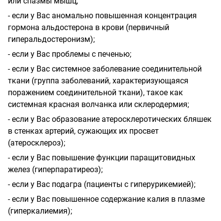
или спазмы мышц;
- если у Вас аномально повышенная концентрация
гормона альдостерона в крови (первичный
гиперальдостеронизм);
- если у Вас проблемы с печенью;
- если у Вас системное заболевание соединительной
ткани (группа заболеваний, характеризующаяся
поражением соединительной ткани), такое как
системная красная волчанка или склеродермия;
- если у Вас образование атеросклеротических бляшек
в стенках артерий, сужающих их просвет
(атеросклероз);
- если у Вас повышение функции паращитовидных
желез (гиперпаратиреоз);
- если у Вас подагра (пациенты с гиперурикемией);
- если у Вас повышенное содержание калия в плазме
(гиперкалиемия);