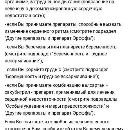
организме, затрудненное дыхание (подозрение на
нелеченую декомпенсированную сердечную
недостаточность);
- если Вы принимаете препараты, способные вызвать
изменение сердечного ритма (смотрите подраздел
"Другие препараты и препарат Эроффа");
- если Вы беременны или планируете беременность
(смотрите подраздел "Беременность и грудное
вскармливание");
- если Вы кормите грудью (смотрите подраздел
"Беременность и грудное вскармливание");
- если Вы принимаете комбинацию валсартан +
сакубитрил - препарат, применяемый для лечения
сердечной недостаточности (смотрите подразделы
"Особые указания и меры предосторожности" и
"Другие препараты и препарат Эроффа").
Если Вы считаете, что любое из перечисленного
относится к Вам, сообщите об этом Вашему лечащему