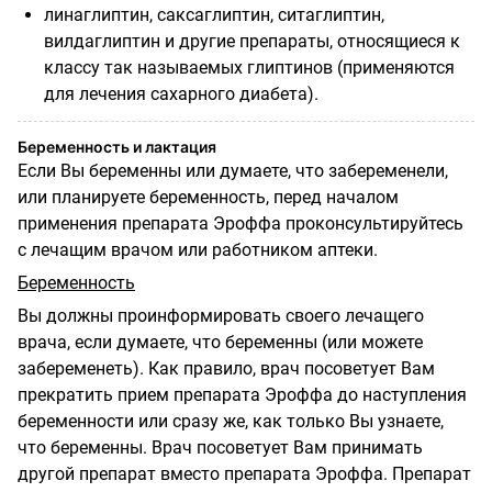
линаглиптин, саксаглиптин, ситаглиптин,
вилдаглиптин и другие препараты, относящиеся к
классу так называемых глиптинов (применяются
для лечения сахарного диабета).
Беременность и лактация
Если Вы беременны или думаете, что забеременели,
или планируете беременность, перед началом
применения препарата Эроффа проконсультируйтесь
с лечащим врачом или работником аптеки.
Беременность
Вы должны проинформировать своего лечащего
врача, если думаете, что беременны (или можете
забеременеть). Как правило, врач посоветует Вам
прекратить прием препарата Эроффа до наступления
беременности или сразу же, как только Вы узнаете,
что беременны. Врач посоветует Вам принимать
другой препарат вместо препарата Эроффа. Препарат