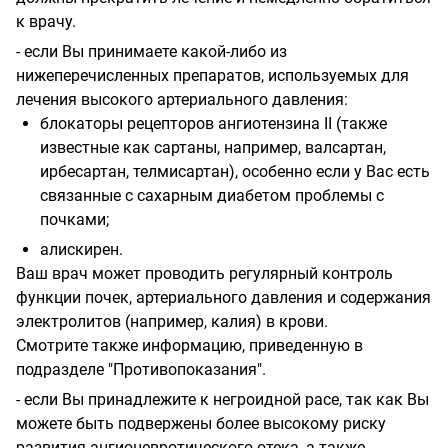
к врачу.
- если Вы принимаете какой-либо из
нижеперечисленных препаратов, используемых для
лечения высокого артериального давления:
блокаторы рецепторов ангиотензина II (также
известные как сартаны, например, валсартан,
ирбесартан, телмисартан), особенно если у Вас есть
связанные с сахарным диабетом проблемы с
почками;
алискирен.
Ваш врач может проводить регулярный контроль
функции почек, артериального давления и содержания
электролитов (например, калия) в крови.
Смотрите также информацию, приведенную в
подразделе "Противопоказания".
- если Вы принадлежите к негроидной расе, так как Вы
можете быть подвержены более высокому риску
развития ангионевротического отека, а также