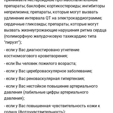
препараты; баклофен; кортикостероиды; ингибиторы
неприлизина; препараты, которые могут вызвать
удлинение интервала QТ на электрокардиограмме;
сердечные гликозиды; препараты, которые могут
вызвать жизнеугрожающие нарушения ритма сердца
(полиморфную желудочковую тахикардию типа
"пируэт");
- если у Вас диагностировано угнетение
костномозгового кроветворения;
- если Вы человек пожилого возраста;
- если у Вас цереброваскулярное заболевание;
- если у Вас реноваскулярная гипертензия;
- если у Вас нестойкое повышение артериального
давления (лабильные цифры артериального
давления);
- если у Вас повышенная чувствительность кожи к
солнцу (фоточувствительность);