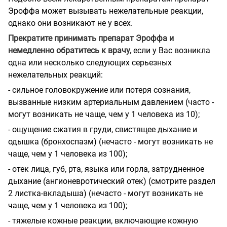
Эроффа может вызывать нежелательные реакции,
однако они возникают не у всех.
Прекратите принимать препарат Эроффа и
немедленно обратитесь к врачу,
если у Вас возникла
одна или несколько следующих серьезных
нежелательных реакций:
- сильное головокружение или потеря сознания,
вызванные низким артериальным давлением (часто -
могут возникать не чаще, чем у 1 человека из 10);
- ощущение сжатия в груди, свистящее дыхание и
одышка (бронхоспазм) (нечасто - могут возникать не
чаще, чем у 1 человека из 100);
- отек лица, губ, рта, языка или горла, затрудненное
дыхание (ангионевротический отек) (смотрите раздел
2 листка-вкладыша) (нечасто - могут возникать не
чаще, чем у 1 человека из 100);
- тяжелые кожные реакции, включающие кожную