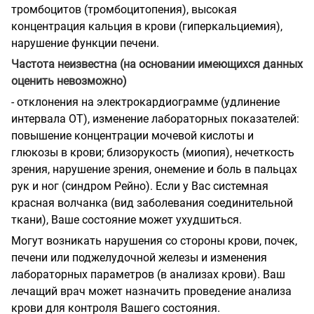
тромбоцитов (тромбоцитопения), высокая
концентрация кальция в крови (гиперкальциемия),
нарушение функции печени.
Частота неизвестна (на основании имеющихся данных
оценить невозможно)
- отклонения на электрокардиограмме (удлинение
интервала ОТ), изменение лабораторных показателей:
повышение концентрации мочевой кислоты и
глюкозы в крови; близорукость (миопия), нечеткость
зрения, нарушение зрения, онемение и боль в пальцах
рук и ног (синдром Рейно). Если у Вас системная
красная волчанка (вид заболевания соединительной
ткани), Ваше состояние может ухудшиться.
Могут возникать нарушения со стороны крови, почек,
печени или поджелудочной железы и изменения
лабораторных параметров (в анализах крови). Ваш
лечащий врач может назначить проведение анализа
крови для контроля Вашего состояния.