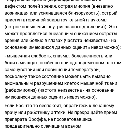
дефектом полей зрения, острая миопия (внезапно
возникшая или усилившаяся близорукость), острый
приступ вторичной закрытоугольной глаукомы
(острое повышение внутриглазного давления)). Это
может проявляться внезапным снижением остроты
зрения или болью в глазах (частота неизвестна - на
основании имеющихся данных оценить невозможно);
- мышечная слабость, спазмы, болезненность или
боли в мышцах, особенно при одновременном плохом
самочувствии или повышении температуры,
поскольку такое состояние может быть вызвано
аномальным разрушением клеток мышечной ткани
(рабдомиолиз) (частота неизвестна - на основании
имеющихся данных оценить невозможно).
Если Вас что-то беспокоит, обратитесь к лечащему
врачу или работнику аптеки. Не прекращайте прием
препарата Эроффа, не посоветовавшись
предварительно с лечащим врачом.