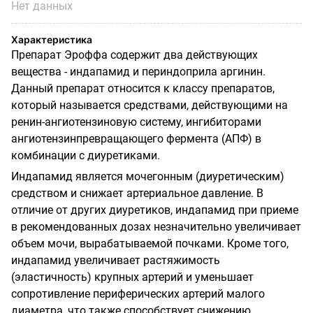
Нет данных
Характеристика
Препарат Эроффа содержит два действующих
вещества - индапамид и периндоприла аргинин.
Данный препарат относится к классу препаратов,
который называется средствами, действующими на
ренин-ангиотензиновую систему, ингибиторами
ангиотензинпревращающего фермента (АПФ) в
комбинации с диуретиками.
Индапамид является мочегонным (диуретическим)
средством и снижает артериальное давление. В
отличие от других диуретиков, индапамид при приеме
в рекомендованных дозах незначительно увеличивает
объем мочи, вырабатываемой почками. Кроме того,
индапамид увеличивает растяжимость
(эластичность) крупных артерий и уменьшает
сопротивление периферических артерий малого
диаметра, что также способствует снижению