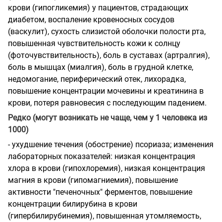
крови (гипогликемия) у пациентов, страдающих
диабетом, воспаление кровеносных сосудов
(васкулит), сухость слизистой оболочки полости рта,
повышенная чувствительность кожи к солнцу
(фоточувствительность), боль в суставах (артралгия),
боль в мышцах (миалгия), боль в грудной клетке,
недомогание, периферический отек, лихорадка,
повышение концентрации мочевины и креатинина в
крови, потеря равновесия с последующим падением.
Редко (могут возникать не чаще, чем у 1 человека из
1000)
- ухудшение течения (обострение) псориаза; изменения
лабораторных показателей: низкая концентрация
хлора в крови (гипохлоремия), низкая концентрация
магния в крови (гипомагниемия), повышение
активности "печеночных" ферментов, повышение
концентрации билирубина в крови
(гипербилирубинемия), повышенная утомляемость,