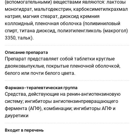
(вспомогательными) веществами являются: лактозы
моногидрат, мальтодекстрин, карбоксиметилкрахмал
натрия, магния стеарат, диоксид кремния
коллоидный, пленочная оболочка (поливиниловый
спирт, титана диоксид, полиэтиленгликоль (макрогол)
3350, тальк).
Описание препарата
Препарат представляет собой таблетки круглые
двояковыпуклые, покрытые пленочной оболочкой,
белого или почти белого цвета.
Фармако-терапевтическая группа
Средства, действующие на ренин-ангиотензиновую
систему; ингибиторы ангиотензинпревращающего
фермента (АПФ), комбинации; ингибиторы АПФ и
диуретики
Входит в перечень