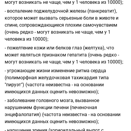
могут возникать не чаще, чем у 1 человека из 10000);
- воспаление поджелудочной железы (панкреатит),
которое может вызвать серьезные боли в животе и
спине, сопровождающиеся плохим самочувствием
(очень редко - могут возникать не чаще, чем у 1
человека из 10000);
- пожелтение кожи или белков глаз (желтуха), что
может являться признаком гепатита (очень редко -
могут возникать не чаще, чем у 1 человека из 10000);
- угрожающее жизни изменение ритма сердца
(полиморфная желудочковая тахикардия типа
"пируэт") (частота неизвестна - на основании
имеющихся данных оценить невозможно);
- заболевание головного мозга, вызванное
нарушением функции печени (печеночная
энцефалопатия) (частота неизвестна - на основании
имеющихся данных оценить невозможно);
- нарушение зрения (хориоидальный выпот с