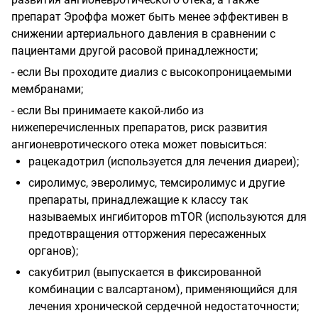
препарат Эроффа может быть менее эффективен в
снижении артериального давления в сравнении с
пациентами другой расовой принадлежности;
- если Вы проходите диализ с высокопроницаемыми
мембранами;
- если Вы принимаете какой-либо из
нижеперечисленных препаратов, риск развития
ангионевротического отека может повыситься:
рацекадотрил (используется для лечения диареи);
сиролимус, эверолимус, темсиролимус и другие
препараты, принадлежащие к классу так
называемых ингибиторов mTOR (используются для
предотвращения отторжения пересаженных
органов);
сакубитрил (выпускается в фиксированной
комбинации с валсартаном), применяющийся для
лечения хронической сердечной недостаточности;