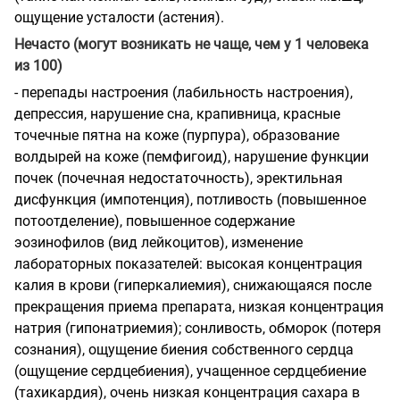
ощущение усталости (астения).
Нечасто (могут возникать не чаще, чем у 1 человека
из 100)
- перепады настроения (лабильность настроения),
депрессия, нарушение сна, крапивница, красные
точечные пятна на коже (пурпура), образование
волдырей на коже (пемфигоид), нарушение функции
почек (почечная недостаточность), эректильная
дисфункция (импотенция), потливость (повышенное
потоотделение), повышенное содержание
эозинофилов (вид лейкоцитов), изменение
лабораторных показателей: высокая концентрация
калия в крови (гиперкалиемия), снижающаяся после
прекращения приема препарата, низкая концентрация
натрия (гипонатриемия); сонливость, обморок (потеря
сознания), ощущение биения собственного сердца
(ощущение сердцебиения), учащенное сердцебиение
(тахикардия), очень низкая концентрация сахара в