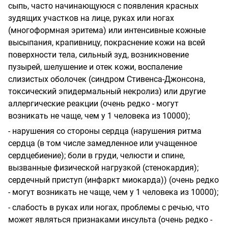
сыпь, часто начинающуюся с появления красных
зудящих участков на лице, руках или ногах
(многоформная эритема) или интенсивные кожные
высыпания, крапивницу, покраснение кожи на всей
поверхности тела, сильный зуд, возникновение
пузырей, шелушение и отек кожи, воспаление
слизистых оболочек (синдром Стивенса-Джонсона,
токсический эпидермальный некролиз) или другие
аллергические реакции (очень редко - могут
возникать не чаще, чем у 1 человека из 10000);
- нарушения со стороны сердца (нарушения ритма
сердца (в том числе замедленное или учащенное
сердцебиение); боли в груди, челюсти и спине,
вызванные физической нагрузкой (стенокардия);
сердечный приступ (инфаркт миокарда)) (очень редко
- могут возникать не чаще, чем у 1 человека из 10000);
- слабость в руках или ногах, проблемы с речью, что
может являться признаками инсульта (очень редко -