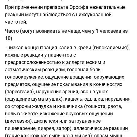
При применении препарата Эроффа нежелательные
реакции могут наблюдаться с нижеуказанной
частотой:
Часто (могут возникать не чаще, чем у 1 человека из
10)
- низкая концентрация калия в крови (гипокалиемия),
кожные реакции у пациентов с
предрасположенностью к аллергическим и
астматическим реакциям, головная боль,
головокружение, ощущение вращения окружающих
предметов, ощущение покалывания в конечностях
(парестезия), нарушение зрения, звон в ушах
(ощущение шума в ушах), кашель, одышка, нарушения
со стороны желудка и кишечника (тошнота, рвота,
боль в животе, искажение вкусовых ощущений
(дисгевзия), диспепсия или затрудненное
пищеварение, диарея, запор), аллергические реакции
(такие как кожная сыпь, кожный зуд), спазм мышц,