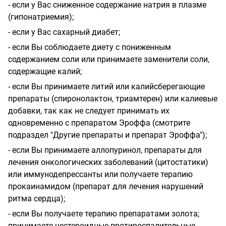
- если у Вас сниженное содержание натрия в плазме
(гипонатриемия);
- если у Вас сахарный диабет;
- если Вы соблюдаете диету с пониженным
содержанием соли или принимаете заменители соли,
содержащие калий;
- если Вы принимаете литий или калийсберегающие
препараты (спиронолактон, триамтерен) или калиевые
добавки, так как не следует принимать их
одновременно с препаратом Эроффа (смотрите
подраздел "Другие препараты и препарат Эроффа");
- если Вы принимаете аллопуринол, препараты для
лечения онкологических заболеваний (цитостатики)
или иммунодепрессанты или получаете терапию
прокаинамидом (препарат для лечения нарушений
ритма сердца);
- если Вы получаете терапию препаратами золота;
принимаете нестероидные противоспалительные