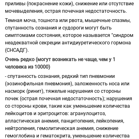
приливы (покраснение кожи), снижение или отсутствие
мочевыделения, острая почечная недостаточность.
Темная моча, тошнота или рвота, мышечные спазмы,
спутанность сознания и судороги могут быть
симптомами состояния, которое называется "синдром
неадекватной секреции антидиуретического гормона
(СНСАДГ).
Очень редко (могут возникать не чаще, чем у 1
человека из 10000)
- спутанность сознания, редкий тип пневмонии
(эозинофильная пневмония), заложенность носа или
насморк (ринит), тяжелые нарушения со стороны
почек (острая почечная недостаточность); нарушения
со стороны крови, такие как уменьшение количества
лейкоцитов и эритроцитов: агранулоцитоз,
апластическая анемия, панцитопения, лейкопения,
нейтропения, гемолитическая анемия, снижение
гемоглобина и гематокрита, уменьшение количества