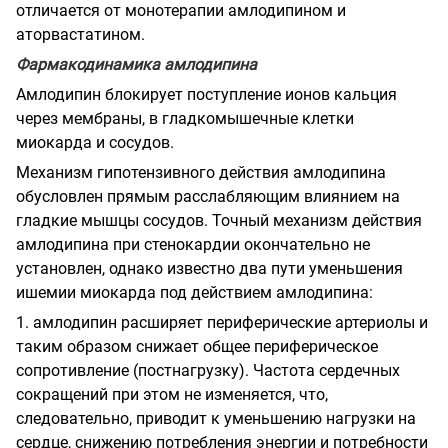
отличается от монотерапии амлодипином и
аторвастатином.
Фармакодинамика амлодипина
Амлодипин блокирует поступление ионов кальция
через мембраны, в гладкомышечные клетки
миокарда и сосудов.
Механизм гипотензивного действия амлодипина
обусловлен прямым расслабляющим влиянием на
гладкие мышцы сосудов. Точный механизм действия
амлодипина при стенокардии окончательно не
установлен, однако известно два пути уменьшения
ишемии миокарда под действием амлодипина:
1. амлодипин расширяет периферические артериолы и
таким образом снижает общее периферическое
сопротивление (постнагрузку). Частота сердечных
сокращений при этом не изменяется, что,
следовательно, приводит к уменьшению нагрузки на
сердце, снижению потребления энергии и потребности