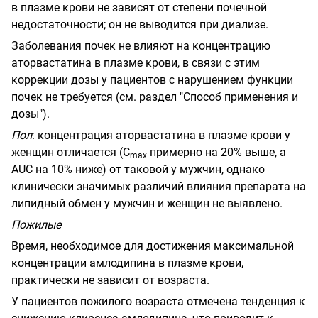
в плазме крови не зависят от степени почечной
недостаточности; он не выводится при диализе.
Заболевания почек не влияют на концентрацию
аторвастатина в плазме крови, в связи с этим
коррекции дозы у пациентов с нарушением функции
почек не требуется (см. раздел "Способ применения и
дозы").
Пол
: концентрация аторвастатина в плазме крови у
женщин отличается (С
примерно на 20% выше, a
m
ах
AUC на 10% ниже) от таковой у мужчин, однако
клинически значимых различий влияния препарата на
липидный обмен у мужчин и женщин не выявлено.
Пожилые
Время, необходимое для достижения максимальной
концентрации амлодипина в плазме крови,
практически не зависит от возраста.
У пациентов пожилого возраста отмечена тенденция к