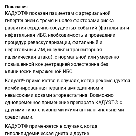
Показания
КАДУЭТ® показан пациентам с артериальной
гипертензией с тремя и более факторами риска
развития сердечно-сосудистых событий (фатальная и
нефатальная ИБС, необходимость в проведении
процедур реваскуляризации, фатальный и
нефатальный ИМ, инсульт и транзиторная
ишемическая атака), с нормальной или умеренно
повышенной концентрацией холестерина без
клинически выраженной ИБС.
Кадуэт® применяется в случаях, когда рекомендуется
комбинированная терапия амлодипином и
невысокими дозами аторвастатина. Возможно
одновременное применение препарата КАДУЭТ® с
другими гипотензивными и/или антиангинальными
средствами.
КАДУЭТ® применяется в случаях, когда
гиполипидемическая диета и другие