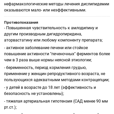
нефармакологические методы лечения дислипидемии
оказываются мало- или неэффективными.
Противопоказания
- Повышенная чувствительность к амлодипину и
другим производным дигидропиридина,
аторвастатину или любому компоненту препарата;
- активное заболевание печени или стойкое
повышение активности "печеночных" ферментов более
чем в 3 раза выше нормы неясной этиологии;
- беременность, период кормления грудью,
применение у женщин репродуктивного возраста, не
пользующихся адекватными методами контрацепции;
- у детей в возрасте до 18 лет (эффективность и
безопасность не установлены);
- тяжелая артериальная гипотензия (САД менее 90 мм
рт.ст.);