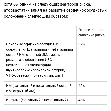
хотя бы одним из следующих факторов риска,
аторвастатин влиял на развитие сердечно-сосудистых
осложнений следующим образом:
Относительное
снижение риска
Основные сердечно-сосудистые
37%
осложнения [фатальный и
нефатальный
острый ИМ; скрытый ИМ, смерть, в
результате обострения ИБС,
нестабильная стенокардия,
шунтирование коронарной артерии,
ЧТКА, реваскуляризация, инсульт]
ИМ (фатальный и нефатальный острый
42%
ИМ, скрытый ИМ)
Инсульт (фатальный и нефатальный)
48%