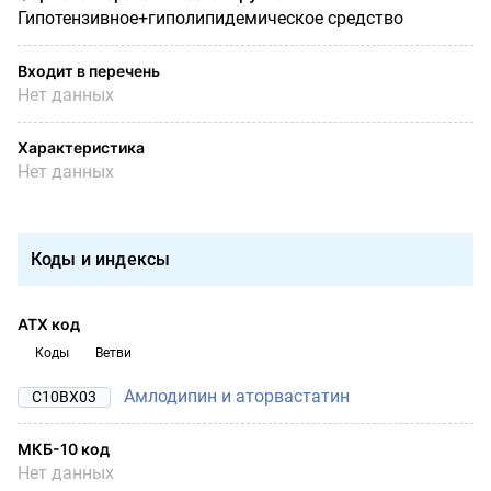
Гипотензивное+гиполипидемическое средство
Входит в перечень
Нет данных
Характеристика
Нет данных
Коды и индексы
АТХ код
Коды
Ветви
Амлодипин и аторвастатин
C10BX03
МКБ-10 код
Нет данных