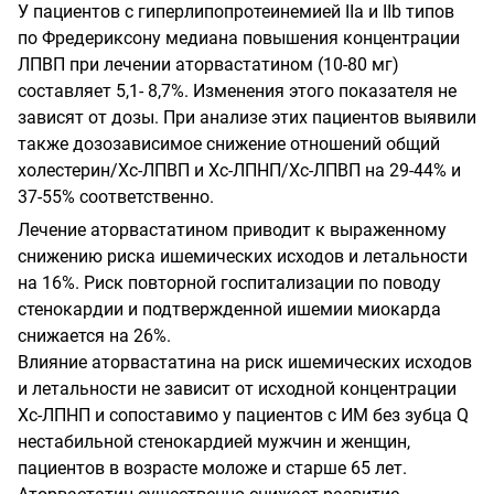
У пациентов с гиперлипопротеинемией
II
а и
IIb
типов
по Фредериксону медиана повышения концентрации
ЛПВП при лечении аторвастатином (10-80 мг)
составляет 5,1- 8,7%. Изменения этого показателя не
зависят от дозы. При анализе этих пациентов выявили
также дозозависимое снижение отношений общий
холестерин/Хс-ЛПВП и Хс-ЛПНП/Хс-ЛПВП на 29-44% и
37-55% соответственно.
Лечение аторвастатином приводит к выраженному
снижению риска ишемических исходов и летальности
на 16%. Риск повторной госпитализации по поводу
стенокардии и подтвержденной ишемии миокарда
снижается на 26%.
Влияние аторвастатина на риск ишемических исходов
и летальности не зависит от исходной концентрации
Хс-ЛПНП и сопоставимо у пациентов с ИМ без зубца Q
нестабильной стенокардией мужчин и женщин,
пациентов в возрасте моложе и старше 65 лет.