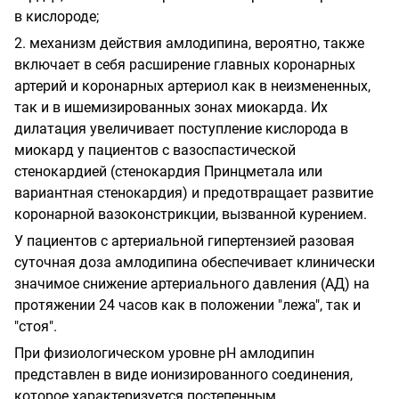
в кислороде;
2. механизм действия амлодипина, вероятно, также
включает в себя расширение главных коронарных
артерий и коронарных артериол как в неизмененных,
так и в ишемизированных зонах миокарда. Их
дилатация увеличивает поступление кислорода в
миокард у пациентов с вазоспастической
стенокардией (стенокардия Принцметала или
вариантная стенокардия) и предотвращает развитие
коронарной вазоконстрикции, вызванной курением.
У пациентов с артериальной гипертензией разовая
суточная доза амлодипина обеспечивает клинически
значимое снижение артериального давления (АД) на
протяжении 24 часов как в положении "лежа", так и
"стоя".
При физиологическом уровне pH амлодипин
представлен в виде ионизированного соединения,
которое характеризуется постепенным