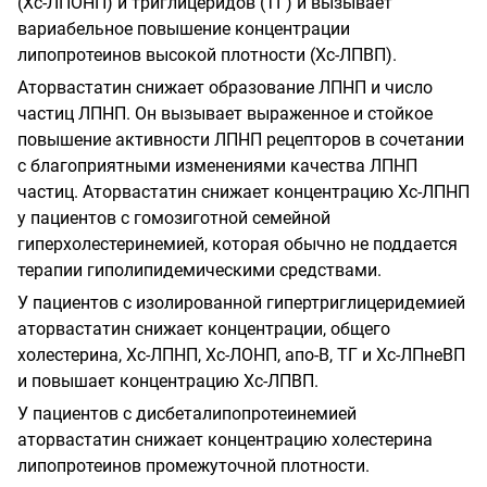
(Хс-ЛПОНП) и триглицеридов (ТГ) и вызывает
вариабельное повышение концентрации
липопротеинов высокой плотности (Хс-ЛПВП).
Аторвастатин снижает образование ЛПНП и число
частиц ЛПНП. Он вызывает выраженное и стойкое
повышение активности ЛПНП рецепторов в сочетании
с благоприятными изменениями качества ЛПНП
частиц. Аторвастатин снижает концентрацию Хс-ЛПНП
у пациентов с гомозиготной семейной
гиперхолестеринемией, которая обычно не поддается
терапии гиполипидемическими средствами.
У пациентов с изолированной гипертриглицеридемией
аторвастатин снижает концентрации, общего
холестерина, Хс-ЛПНП, Хс-ЛОНП, апо-В, ТГ и Хс-ЛПнеВП
и повышает концентрацию Хс-ЛПВП.
У пациентов с дисбеталипопротеинемией
аторвастатин снижает концентрацию холестерина
липопротеинов промежуточной плотности.