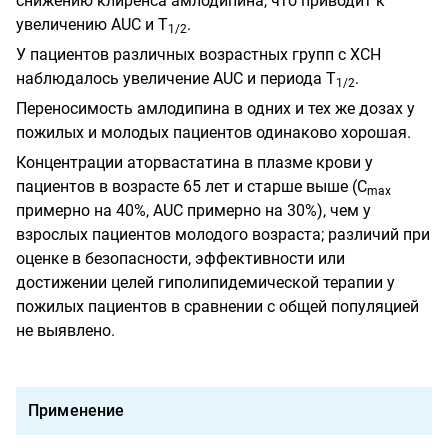
снижению клиренса амлодипина, что приводит к
увеличению AUC и T
.
1/2
У пациентов различных возрастных групп с ХСН
наблюдалось увеличение AUC и периода Т
.
1/2
Переносимость амлодипина в одних и тех же дозах у
пожилых и молодых пациентов одинаково хорошая.
Концентрации аторвастатина в плазме крови у
пациентов в возрасте 65 лет и старше выше (C
m
ах
примерно на 40%, AUC примерно на 30%), чем у
взрослых пациентов молодого возраста; различий при
оценке в безопасности, эффективности или
достижении целей гиполипидемической терапии у
пожилых пациентов в сравнении с общей популяцией
не выявлено.
Применение