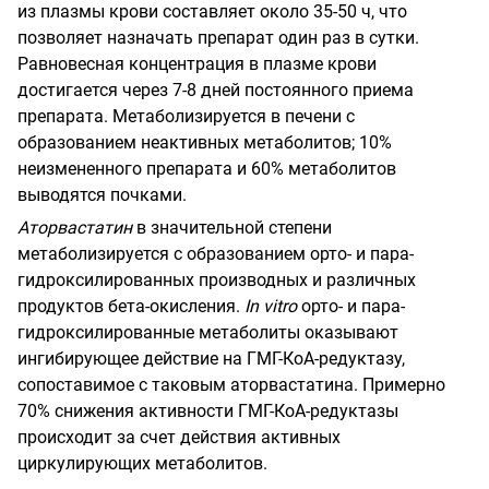
из плазмы крови составляет около 35-50 ч, что
позволяет назначать препарат один раз в сутки.
Равновесная концентрация в плазме крови
достигается через 7-8 дней постоянного приема
препарата. Метаболизируется в печени с
образованием неактивных метаболитов; 10%
неизмененного препарата и 60% метаболитов
выводятся почками.
Аторвастатин
в значительной степени
метаболизируется с образованием орто- и пара-
гидроксилированных производных и различных
продуктов бета-окисления.
In vitro
орто- и пара-
гидроксилированные метаболиты оказывают
ингибирующее действие на ГМГ-КоА-редуктазу,
сопоставимое с таковым аторвастатина. Примерно
70% снижения активности ГМГ-КоА-редуктазы
происходит за счет действия активных
циркулирующих метаболитов.