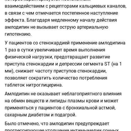
взаимодействием с рецепторами кальциевых каналов,
в связи с чем отмечается постепенное наступление
эффекта. Благодаря медленному началу действия
амлодипин не вызывает острую артериальную
гипотензию.
У пациентов со стенокардией применение амлодипина
1 раз в сутки увеличивает время выполнения
физической нагрузки, предотвращает развитие
приступа стенокардии и депрессии сегмента ST (на 1
мм), снижает частоту приступов стенокардии,
позволяет сократить количество потребления
таблеток нитроглицерина.
Амлодипин не оказывает неблагоприятного влияния
на обмен веществ и липиды плазмы крови и может
применяться у пациентов с бронхиальной астмой,
сахарным диабетом и подагрой.
Было отмечено, что амлодипин предупреждает
прогрессирующее утолщение интимымедии сонных