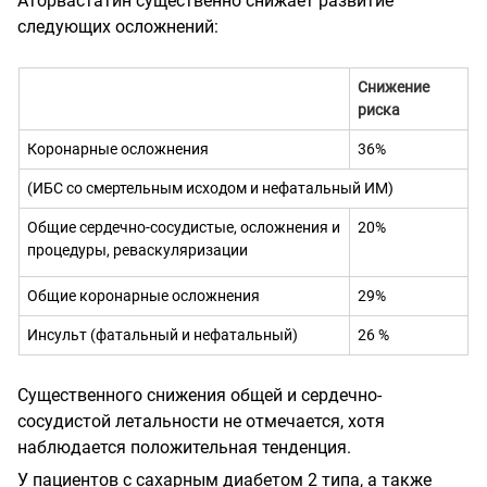
Аторвастатин существенно
снижает развитие
следующих осложнений:
Снижение
риска
Коронарные осложнения
36%
(ИБС со смертельным исходом и нефатальный ИМ)
Общие сердечно-сосудистые, осложнения и
20%
процедуры,
реваскуляризации
Общие коронарные осложнения
29%
Инсульт (фатальный и нефатальный)
26 %
Существенного снижения общей и сердечно-
сосудистой летальности не отмечается, хотя
наблюдается положительная тенденция.
У пациентов с сахарным диабетом 2 типа, а также