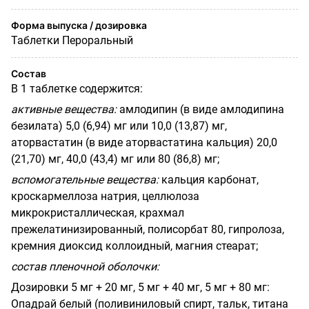
Форма выпуска / дозировка
Таблетки Пероральный
Состав
В 1 таблетке содержится:
активные вещества:
амлодипин (в виде амлодипина
безилата) 5,0 (6,94) мг или 10,0 (13,87) мг,
аторвастатин (в виде аторвастатина кальция) 20,0
(21,70) мг, 40,0 (43,4) мг или 80 (86,8) мг;
вспомогательные вещества:
кальция карбонат,
кроскармеллоза натрия, целлюлоза
микрокристаллическая, крахмал
прежелатинизированный, полисорбат 80, гипролоза,
кремния диоксид коллоидный, магния стеарат;
состав пленочной оболочки:
Дозировки 5 мг + 20 мг, 5 мг + 40 мг, 5 мг + 80 мг:
Опадрай белый (поливиниловый спирт, тальк, титана