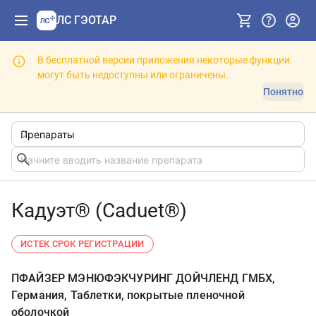
ЛС ГЭОТАР
В бесплатной версии приложения некоторые функции
могут быть недоступны или ограничены.
Понятно
Кадуэт® (Caduet®)
ИСТЕК СРОК РЕГИСТРАЦИИ
ПФАЙЗЕР МЭНЮФЭКЧУРИНГ ДОЙЧЛЕНД ГМБХ,
Германия, Таблетки, покрытые пленочной
оболочкой