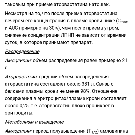
таковым при приеме аторвастатина натощак.
Несмотря на то, что после приема аторвастатина
вечером его концентрация в плазме крови ниже (С
mах
и AUC примерно на 30%), чем после приема утром,
снижение концентрации ЛПНП не зависит от времени
суток, в которое принимают препарат.
Распределение
Амлодипин:
объем распределения равен примерно 21
л.
Аторвастатин:
средний объем распределения
аторвастатина составляет около 381 л. Связь с
белками плазмы крови не менее 98%. Отношение
содержания в эритроцитах/плазме крови составляет
около 0,25, т.е. аторвастатин плохо проникает в
эритроциты.
Метаболизм и выведение
Амлодипин:
период полувыведения (Т
) амлодипина
1/2