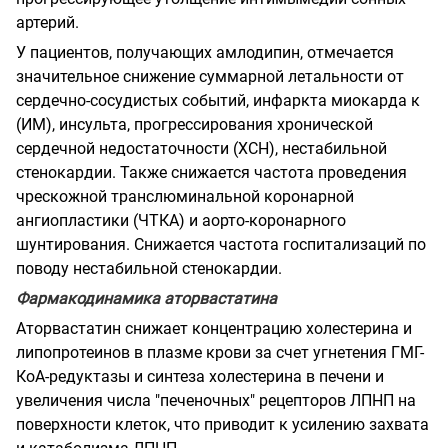
артерий.
У пациентов, получающих амлодипин, отмечается
значительное снижение суммарной летальности от
сердечно-сосудистых событий, инфаркта миокарда к
(ИМ), инсульта, прогрессирования хронической
сердечной недостаточности (ХСН), нестабильной
стенокардии. Также снижается частота проведения
чрескожной транслюминальной коронарной
ангиопластики (ЧТКА) и аорто-коронарного
шунтирования. Снижается частота госпитализаций по
поводу нестабильной стенокардии.
Фармакодинамика аторвастатина
Аторвастатин снижает концентрацию холестерина и
липопротеинов в плазме крови за счет угнетения ГМГ-
КоА-редуктазы и синтеза холестерина в печени и
увеличения числа "печеночных" рецепторов ЛПНП на
поверхности клеток, что приводит к усилению захвата