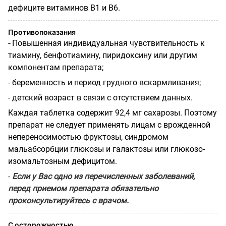
дефиците витаминов B1 и В6.
Противопоказания
-
Повышенная индивидуальная чувствительность к
тиамину, бенфотиамину, пиридоксину или другим
компонентам препарата;
- беременность и период грудного вскармливания;
- детский возраст в связи с отсутствием данных.
Каждая таблетка содержит 92,4 мг сахарозы. Поэтому
препарат не следует применять лицам с врожденной
непереносимостью фруктозы, синдромом
мальабсорбции глюкозы и галактозы или глюкозо-
изомальтозным дефицитом.
-
Если у Вас одно из перечисленных заболеваний,
перед приемом препарата обязательно
проконсультируйтесь с врачом.
С осторожностью