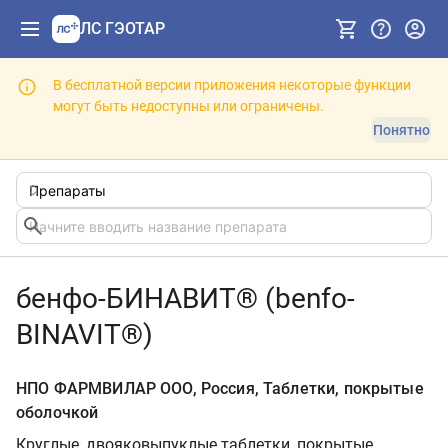
ЛС ГЭОТАР
В бесплатной версии приложения некоторые функции
могут быть недоступны или ограничены.
Понятно
бенфо-БИНАВИТ® (benfo-
BINAVIT®)
НПО ФАРМВИЛАР OOО, Россия, Таблетки, покрытые
оболочкой
Круглые, двояковыпуклые таблетки, покрытые