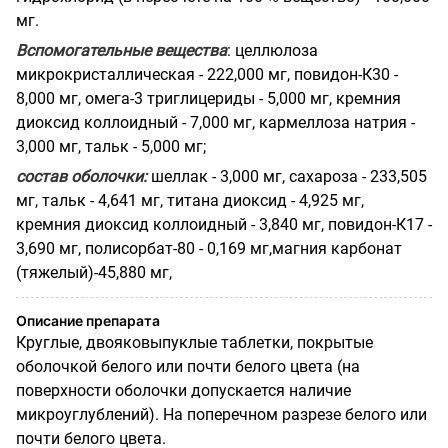
мг.
Вспомогательные вещества
: целлюлоза
микрокристаллическая - 222,000 мг, повидон-К30 -
8,000 мг, омега-3 триглицериды - 5,000 мг, кремния
диоксид коллоидный - 7,000 мг, кармеллоза натрия -
3,000 мг, тальк - 5,000 мг;
состав оболочки:
шеллак - 3,000 мг, сахароза - 233,505
мг, тальк - 4,641 мг, титана диоксид - 4,925 мг,
кремния диоксид коллоидный - 3,840 мг, повидон-К17 -
3,690 мг, полисорбат-80 - 0,169 мг,магния карбонат
(тяжелый)-45,880 мг,
Описание препарата
Круглые, двояковыпуклые таблетки, покрытые
оболочкой белого или почти белого цвета (на
поверхности оболочки допускается наличие
микроуглублений). На поперечном разрезе белого или
почти белого цвета.