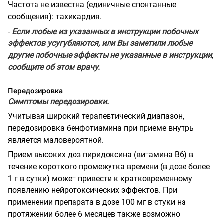
Частота не известна (единичные спонтанные
сообщения): тахикардия.
-
Если любые из указанных в инструкции побочных
эффектов усугубляются, или Вы заметили любые
другие побочные эффекты не указанные в инструкции
,
сообщите об этом врачу.
Передозировка
Симптомы передозировки.
Учитывая широкий терапевтический диапазон,
передозировка бенфотиамина при приеме внутрь
является маловероятной.
Прием высоких доз пиридоксина (витамина В6) в
течение короткого промежутка времени (в дозе более
1 г в сутки) может привести к кратковременному
появлению нейротоксических эффектов. При
применении препарата в дозе 100 мг в стуки на
протяжении более 6 месяцев также возможно