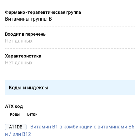
Фармако-терапевтическая группа
Витамины группы В
Входит в перечень
Нет данных
Характеристика
Нет данных
Коды и индексы
АТХ код
Коды
Ветви
Витамин B1 в комбинации с витаминами B6
A11DB
и / или B12