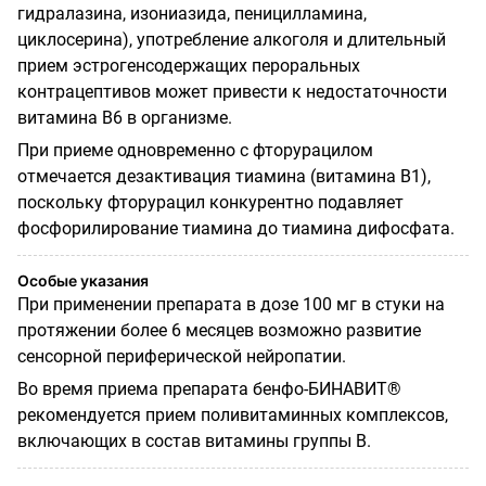
гидралазина, изониазида, пеницилламина,
циклосерина), употребление алкоголя и длительный
прием эстрогенсодержащих пероральных
контрацептивов может привести к недостаточности
витамина В6 в организме.
При приеме одновременно с фторурацилом
отмечается дезактивация тиамина (витамина B1),
поскольку фторурацил конкурентно подавляет
фосфорилирование тиамина до тиамина дифосфата.
Особые указания
При применении препарата в дозе 100 мг в стуки на
протяжении более 6 месяцев возможно развитие
сенсорной периферической нейропатии.
Во время приема препарата бенфо-БИНАВИТ®
рекомендуется прием поливитаминных комплексов,
включающих в состав витамины группы В.