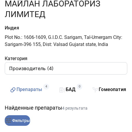
МАЙЛАН ЛАБОРАТОРИЗ
ЛИМИТЕД
Индия
Plot No.: 1606-1609, G.I.D.C. Sarigam, Tal-Umergam City:
Sarigam-396 155, Dist: Valsad Gujarat state, India
Категория
4
0
0
Препараты
БАД
Гомеопатия
Найденные препараты
4 результата
Фильтры