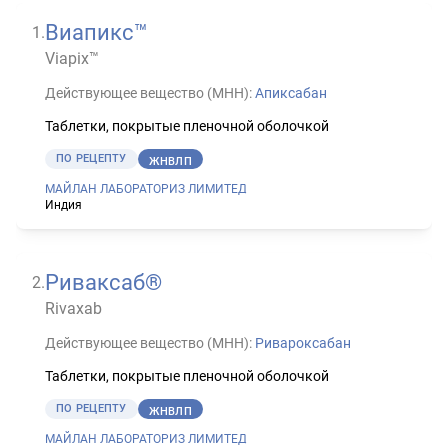
Виапикс™
1
.
Viapix™
Действующее вещество (МНН):
Апиксабан
Таблетки, покрытые пленочной оболочкой
ПО РЕЦЕПТУ
ЖНВЛП
МАЙЛАН ЛАБОРАТОРИЗ ЛИМИТЕД
Индия
Риваксаб®
2
.
Rivaxab
Действующее вещество (МНН):
Ривароксабан
Таблетки, покрытые пленочной оболочкой
ПО РЕЦЕПТУ
ЖНВЛП
МАЙЛАН ЛАБОРАТОРИЗ ЛИМИТЕД