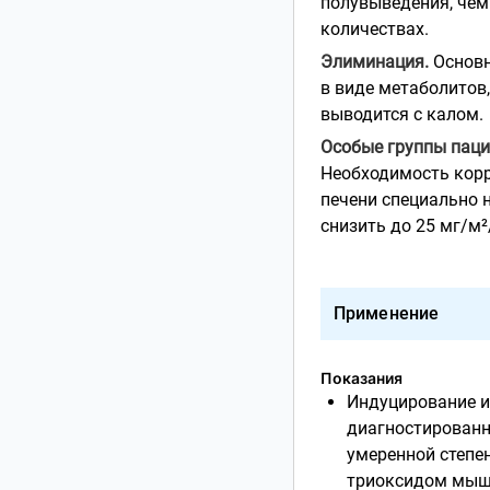
полувыведения, чем
количествах.
Элиминация.
Основн
в виде метаболитов
выводится с калом.
Особые группы паци
Необходимость корр
печени специально 
снизить до 25 мг/м²
Применение
Показания
Индуцирование и
диагностированн
умеренной степен
триоксидом мышь