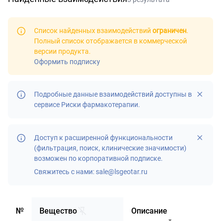
Список найденных взаимодействий
ограничен
.
Полный список отображается в
коммерческой
версии продукта
.
Оформить подписку
Подробные данные взаимодействий доступны в
сервисе
Риски фармакотерапии
.
Доступ к расширенной функциональности
(фильтрация, поиск, клинические значимости)
возможен по корпоративной подписке.
Свяжитесь с нами:
sale@lsgeotar.ru
№
Вещество
Описание