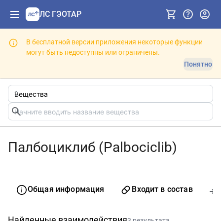
ЛС ГЭОТАР
В бесплатной версии приложения некоторые функции
могут быть недоступны или ограничены.
Понятно
Палбоциклиб (Palbociclib)
Общая информация
Входит в состав
Найденные взаимодействия
3 результата