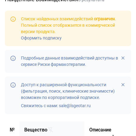
Список найденных взаимодействий
ограничен
.
Полный список отображается в
коммерческой
версии продукта
.
Оформить подписку
Подробные данные взаимодействий доступны в
сервисе
Риски фармакотерапии
.
Доступ к расширенной функциональности
(фильтрация, поиск, клинические значимости)
возможен по корпоративной подписке.
Свяжитесь с нами:
sale@lsgeotar.ru
№
Вещество
Описание