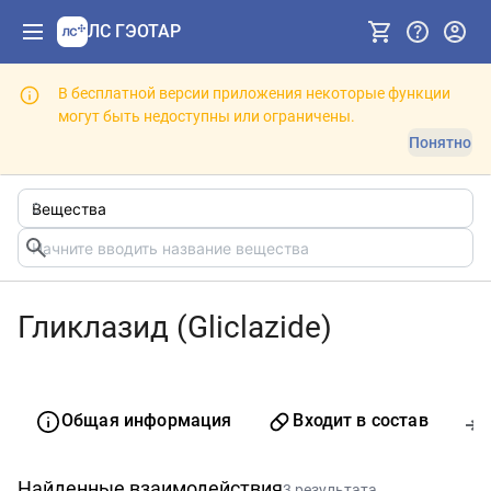
ЛС ГЭОТАР
В бесплатной версии приложения некоторые функции
могут быть недоступны или ограничены.
Понятно
Гликлазид (Gliclazide)
Общая информация
Входит в состав
Найденные взаимодействия
3 результата