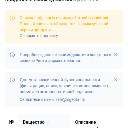
Список найденных взаимодействий
ограничен
.
Полный список отображается в
коммерческой
версии продукта
.
Оформить подписку
Подробные данные взаимодействий доступны в
сервисе
Риски фармакотерапии
.
Доступ к расширенной функциональности
(фильтрация, поиск, клинические значимости)
возможен по корпоративной подписке.
Свяжитесь с нами:
sale@lsgeotar.ru
№
Вещество
Описание