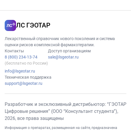
активность
лекарственного
препарата
ЛС ГЭОТАР
<Буторфанол>.
Лекарственный справочник нового поколения и система
оценки рисков комплексной фармакотерапии.
Контакты
Доступ организациям
8 (800) 234-13-74
sale@lsgeotar.ru
(бесплатно по России)
info@lsgeotar.ru
Техническая поддержка
support@lsgeotar.ru
Разработчик и эксклюзивный дистрибьютор: “ГЭОТАР
Цифровые решения” (ООО “Консультант студента”),
2026
, все права защищены
Информация о препаратах, размещенная на сайте, предназначена