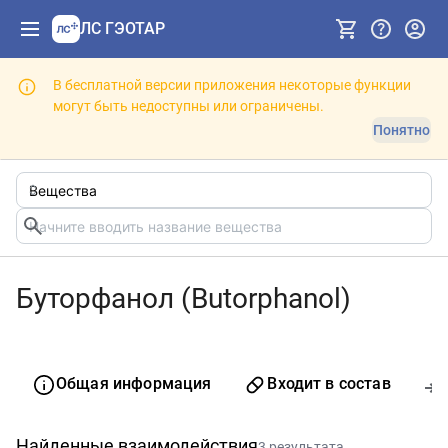
ЛС ГЭОТАР
В бесплатной версии приложения некоторые функции
могут быть недоступны или ограничены.
Понятно
Буторфанол (Butorphanol)
Общая информация
Входит в состав
Найденные взаимодействия
3 результата