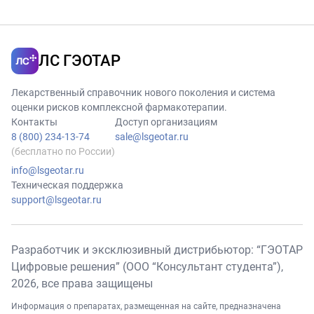
совместном
назначении с
лекарственным
ЛС ГЭОТАР
препаратом
<Анидулафунгин>.
Лекарственный справочник нового поколения и система
оценки рисков комплексной фармакотерапии.
Контакты
Доступ организациям
8 (800) 234-13-74
sale@lsgeotar.ru
(бесплатно по России)
info@lsgeotar.ru
Техническая поддержка
support@lsgeotar.ru
Разработчик и эксклюзивный дистрибьютор: “ГЭОТАР
Цифровые решения” (ООО “Консультант студента”),
2026
, все права защищены
Информация о препаратах, размещенная на сайте, предназначена