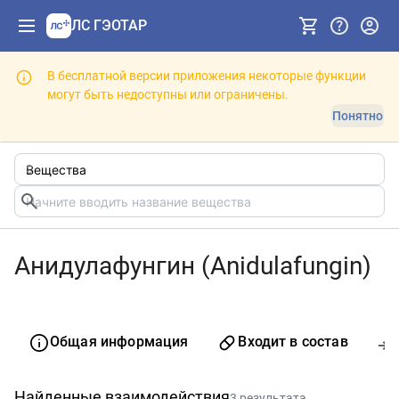
ЛС ГЭОТАР
В бесплатной версии приложения некоторые функции
могут быть недоступны или ограничены.
Понятно
Анидулафунгин (Anidulafungin)
Общая информация
Входит в состав
Найденные взаимодействия
3 результата