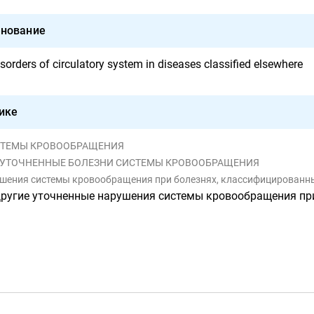
нование
isorders of circulatory system in diseases classified elsewhere
ике
 СИСТЕМЫ КРОВООБРАЩЕНИЯ
И НЕУТОЧНЕННЫЕ БОЛЕЗНИ СИСТЕМЫ КРОВООБРАЩЕНИЯ
рушения системы кровообращения при болезнях, классифицированны
ругие уточненные нарушения системы кровообращения при болезнях, классиф