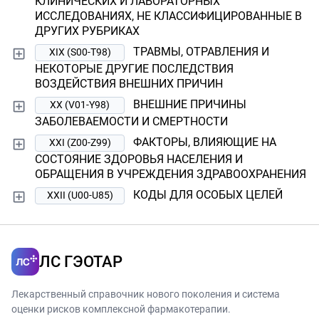
КЛИНИЧЕСКИХ И ЛАБОРАТОРНЫХ
ИССЛЕДОВАНИЯХ, НЕ КЛАССИФИЦИРОВАННЫЕ В
ДРУГИХ РУБРИКАХ
ТРАВМЫ, ОТРАВЛЕНИЯ И
XIX (S00-T98)
НЕКОТОРЫЕ ДРУГИЕ ПОСЛЕДСТВИЯ
ВОЗДЕЙСТВИЯ ВНЕШНИХ ПРИЧИН
ВНЕШНИЕ ПРИЧИНЫ
XX (V01-Y98)
ЗАБОЛЕВАЕМОСТИ И СМЕРТНОСТИ
ФАКТОРЫ, ВЛИЯЮЩИЕ НА
XXI (Z00-Z99)
СОСТОЯНИЕ ЗДОРОВЬЯ НАСЕЛЕНИЯ И
ОБРАЩЕНИЯ В УЧРЕЖДЕНИЯ ЗДРАВООХРАНЕНИЯ
КОДЫ ДЛЯ ОСОБЫХ ЦЕЛЕЙ
XXII (U00-U85)
ЛС ГЭОТАР
Лекарственный справочник нового поколения и система
оценки рисков комплексной фармакотерапии.