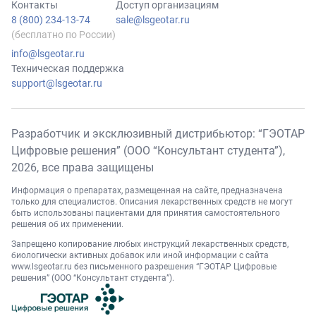
Контакты
Доступ организациям
8 (800) 234-13-74
sale@lsgeotar.ru
(бесплатно по России)
info@lsgeotar.ru
Техническая поддержка
support@lsgeotar.ru
Разработчик и эксклюзивный дистрибьютор: “ГЭОТАР
Цифровые решения” (ООО “Консультант студента”),
2026
, все права защищены
Информация о препаратах, размещенная на сайте, предназначена
только для специалистов. Описания лекарственных средств не могут
быть использованы пациентами для принятия самостоятельного
решения об их применении.
Запрещено копирование любых инструкций лекарственных средств,
биологически активных добавок или иной информации с сайта
www.lsgeotar.ru
без письменного разрешения “ГЭОТАР Цифровые
решения” (ООО “Консультант студента”).