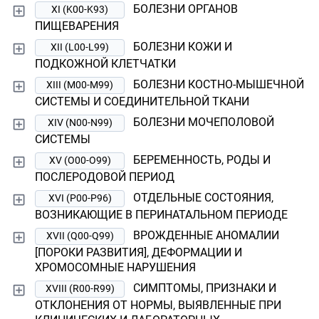
БОЛЕЗНИ ОРГАНОВ
XI (K00-K93)
ПИЩЕВАРЕНИЯ
БОЛЕЗНИ КОЖИ И
XII (L00-L99)
ПОДКОЖНОЙ КЛЕТЧАТКИ
БОЛЕЗНИ КОСТНО-МЫШЕЧНОЙ
XIII (M00-M99)
СИСТЕМЫ И СОЕДИНИТЕЛЬНОЙ ТКАНИ
БОЛЕЗНИ МОЧЕПОЛОВОЙ
XIV (N00-N99)
СИСТЕМЫ
БЕРЕМЕННОСТЬ, РОДЫ И
XV (O00-O99)
ПОСЛЕРОДОВОЙ ПЕРИОД
ОТДЕЛЬНЫЕ СОСТОЯНИЯ,
XVI (P00-P96)
ВОЗНИКАЮЩИЕ В ПЕРИНАТАЛЬНОМ ПЕРИОДЕ
ВРОЖДЕННЫЕ АНОМАЛИИ
XVII (Q00-Q99)
[ПОРОКИ РАЗВИТИЯ], ДЕФОРМАЦИИ И
ХРОМОСОМНЫЕ НАРУШЕНИЯ
СИМПТОМЫ, ПРИЗНАКИ И
XVIII (R00-R99)
ОТКЛОНЕНИЯ ОТ НОРМЫ, ВЫЯВЛЕННЫЕ ПРИ