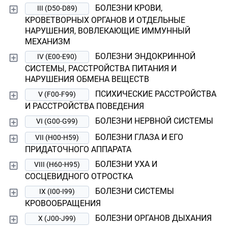
БОЛЕЗНИ КРОВИ,
III (D50-D89)
КРОВЕТВОРНЫХ ОРГАНОВ И ОТДЕЛЬНЫЕ
НАРУШЕНИЯ, ВОВЛЕКАЮЩИЕ ИММУННЫЙ
МЕХАНИЗМ
БОЛЕЗНИ ЭНДОКРИННОЙ
IV (E00-E90)
СИСТЕМЫ, РАССТРОЙСТВА ПИТАНИЯ И
НАРУШЕНИЯ ОБМЕНА ВЕЩЕСТВ
ПСИХИЧЕСКИЕ РАССТРОЙСТВА
V (F00-F99)
И РАССТРОЙСТВА ПОВЕДЕНИЯ
БОЛЕЗНИ НЕРВНОЙ СИСТЕМЫ
VI (G00-G99)
БОЛЕЗНИ ГЛАЗА И ЕГО
VII (H00-H59)
ПРИДАТОЧНОГО АППАРАТА
БОЛЕЗНИ УХА И
VIII (H60-H95)
СОСЦЕВИДНОГО ОТРОСТКА
БОЛЕЗНИ СИСТЕМЫ
IX (I00-I99)
КРОВООБРАЩЕНИЯ
БОЛЕЗНИ ОРГАНОВ ДЫХАНИЯ
X (J00-J99)