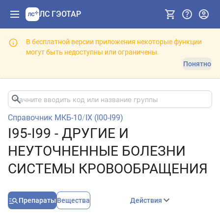
ЛС ГЭОТАР
В бесплатной версии приложения некоторые функции
могут быть недоступны или ограничены.
Понятно
Справочник МКБ-10
/
IX (I00-I99)
I95-I99 - ДРУГИЕ И
НЕУТОЧНЕННЫЕ БОЛЕЗНИ
СИСТЕМЫ КРОВООБРАЩЕНИЯ
Препараты
Вещества
Действия