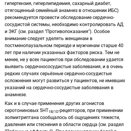
гипертензия, гиперлипидемия, сахарный диабет,
отягощенный семейный анамнез в отношении ИБС)
рекомендуется провести обследование сердечно-
сосудистой системы, необходимо контролировать АД
и ЭКГ (см. раздел "Противопоказания"). Особое
внимание следует уделять женщинам в
постменопаузальном периоде и мужчинам старше 40
лет при наличии указанных факторов риска. Тем не
менее, не у всех пациентов при обследовании удается
выявить сердечнососудистые заболевания, и в очень
редких случаях серьёзные сердечно-сосудистые
осложнения могут развиться у пациентов, не имевших
указаний на сердечно-сосудистые заболевания в
анамнезе.
Как и в случае применения других агонистов
серотониновых 5НТ
-рецепторов, при применении
1
B
/
1D
золмитриптана сообщалось об ощущениях тяжести,
давления или стеснения в области сердца (см. раздел