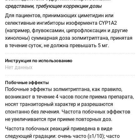
средствами, требующее коррекции дозы
Для пациентов, принимающих циметидин или
селективные ингибиторы изофермента CYP1A2
(например, флувоксамин, ципрофлоксацин и другие
хинолоны) суммарная доза золмитриптана, принятая
в течение суток, не должна превышать 5 мг.
Инструкция по использованию
Нет данных
Побочные эффекты
Побочные эффекты золмитриптана, как правило,
возникают в течение 4 часов после приема препарата,
носят транзиторный характер и разрешаются
спонтанно без лечения. Частота побочных эффектов
не увеличивается при приеме повторных доз.
Частота побочных реакций приведена в виде
следующей градации: очень часто (≥1/10); часто