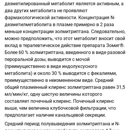
дезметилированный метаболит является активным, а
два других метаболита не проявляют
фармакологической активности. Концентрация N-
дезметилметаболита в плазме примерно в 2 раза
меньше концентрации золмитриптана. Следовательно,
можно предположить, что этот метаболит вносит свой
вклад в терапевтическое действие препарата Зомиг®.
Более 60 % золмитриптана, введенного в виде разовой
пероральной дозы, выводится с мочой
(преимущественно в виде индолуксусного
метаболита) и около 30 % выводится с фекалиями,
преимущественно в неизмененном виде. Средний
общий плазменный клиренс золмитриптана равен 31,5
мл/мин/кг, одну шестую величины которого
составляет почечный клиренс. Почечный клиренс
выше, чем величина клубочковой фильтрации, что
предполагает наличие канальцевой секреции.
Средний период полувыведения золмитриптана и N-