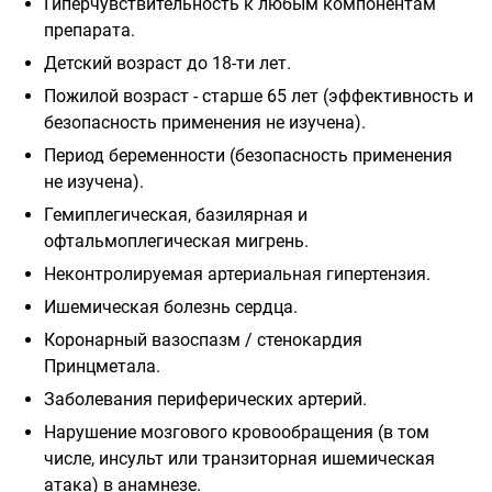
Гиперчувствительность к любым компонентам
препарата.
Детский возраст до 18-ти лет.
Пожилой возраст - старше 65 лет (эффективность и
безопасность применения не изучена).
Период беременности (безопасность применения
не изучена).
Гемиплегическая, базилярная и
офтальмоплегическая мигрень.
Неконтролируемая артериальная гипертензия.
Ишемическая болезнь сердца.
Коронарный вазоспазм / стенокардия
Принцметала.
Заболевания периферических артерий.
Нарушение мозгового кровообращения (в том
числе, инсульт или транзиторная ишемическая
атака) в анамнезе.