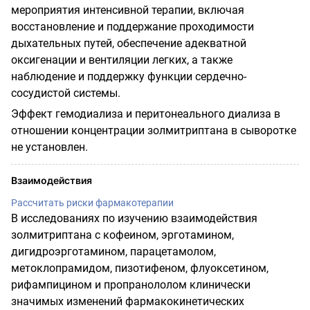
мероприятия интенсивной терапии, включая
восстановление и поддержание проходимости
дыхательных путей, обеспечение адекватной
оксигенации и вентиляции легких, а также
наблюдение и поддержку функции сердечно-
сосудистой системы.
Эффект гемодиализа и перитонеального диализа в
отношении концентрации золмитриптана в сыворотке
не установлен.
Взаимодействия
Рассчитать риски фармакотерапии
В исследованиях по изучению взаимодействия
золмитриптана с кофеином, эрготамином,
дигидроэрготамином, парацетамолом,
метоклопрамидом, пизотифеном, флуоксетином,
рифампицином и пропранололом клинически
значимых изменений фармакокинетических