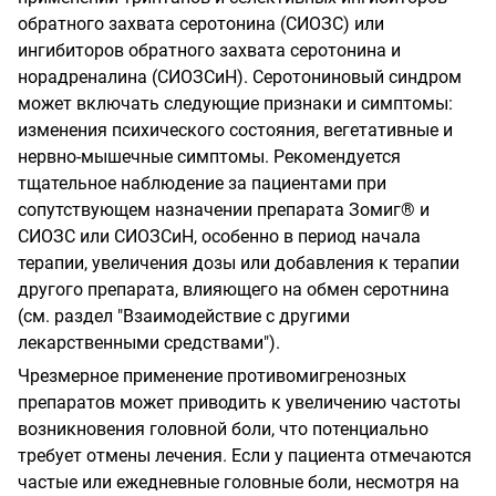
обратного захвата серотонина (СИОЗС) или
ингибиторов обратного захвата серотонина и
норадреналина (СИОЗСиН). Серотониновый синдром
может включать следующие признаки и симптомы:
изменения психического состояния, вегетативные и
нервно-мышечные симптомы. Рекомендуется
тщательное наблюдение за пациентами при
сопутствующем назначении препарата Зомиг® и
СИОЗС или СИОЗСиН, особенно в период начала
терапии, увеличения дозы или добавления к терапии
другого препарата, влияющего на обмен серотнина
(см. раздел "Взаимодействие с другими
лекарственными средствами").
Чрезмерное применение противомигренозных
препаратов может приводить к увеличению частоты
возникновения головной боли, что потенциально
требует отмены лечения. Если у пациента отмечаются
частые или ежедневные головные боли, несмотря на