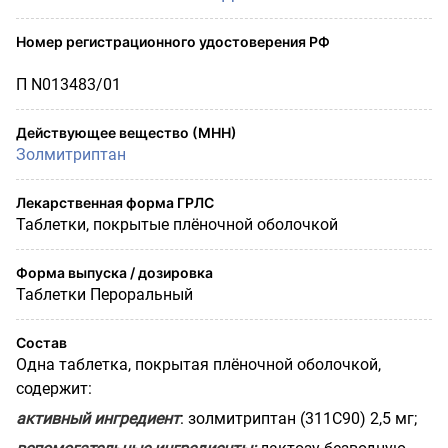
Номер регистрационного удостоверения РФ
П N013483/01
Действующее вещество (МНН)
Золмитриптан
Лекарственная форма ГРЛС
Таблетки, покрытые плёночной оболочкой
Форма выпуска / дозировка
Таблетки Пероральный
Состав
Одна таблетка, покрытая плёночной оболочкой,
содержит:
активный ингредиент
: золмитриптан (311С90) 2,5 мг;