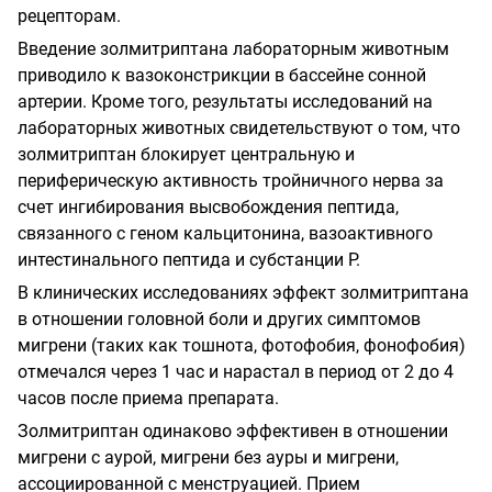
рецепторам.
Введение золмитриптана лабораторным животным
приводило к вазоконстрикции в бассейне сонной
артерии. Кроме того, результаты исследований на
лабораторных животных свидетельствуют о том, что
золмитриптан блокирует центральную и
периферическую активность тройничного нерва за
счет ингибирования высвобождения пептида,
связанного с геном кальцитонина, вазоактивного
интестинального пептида и субстанции Р.
В клинических исследованиях эффект золмитриптана
в отношении головной боли и других симптомов
мигрени (таких как тошнота, фотофобия, фонофобия)
отмечался через 1 час и нарастал в период от 2 до 4
часов после приема препарата.
Золмитриптан одинаково эффективен в отношении
мигрени с аурой, мигрени без ауры и мигрени,
ассоциированной с менструацией. Прием