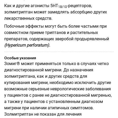
Как и другие агонисты 5НТ
-рецепторов,
1
B
/
1D
золмитриптан может замедлять абсорбцию других
лекарственных средств.
Побочные эффекты могут быть более частыми при
совместном приеме триптанов и растительных
препаратов, содержащих зверобой продырявленный
(Hypericum perforatum).
Особые указания
Зомиг® может применяться только в случаях четко
диагностированной мигрени. До назначения
золмитриптана, как и других средств для
купирования мигрени, необходимо исключить другие
возможные серьезные неврологические заболевания
у пациентов с ранее не диагностированной мигренью,
а также у пациентов с установленным диагнозом
мигрени при наличии атипичных симптомов.
Золмитриптан не показан для лечения