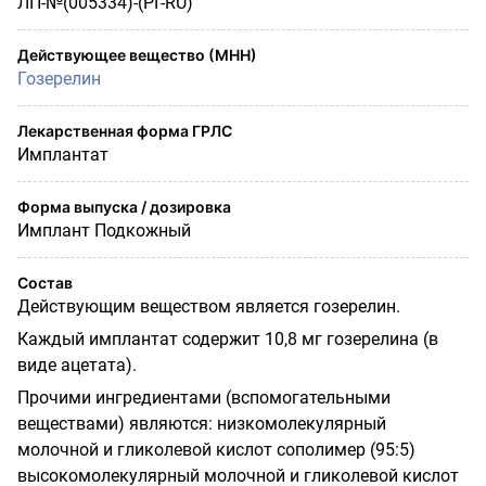
ЛП-№(005334)-(РГ-RU)
Действующее вещество (МНН)
Гозерелин
Лекарственная форма ГРЛС
Имплантат
Форма выпуска / дозировка
Имплант Подкожный
Состав
Действующим веществом является гозерелин.
Каждый имплантат содержит 10,8 мг гозерелина (в
виде ацетата).
Прочими ингредиентами (вспомогательными
веществами) являются: низкомолекулярный
молочной и гликолевой кислот сополимер (95:5)
высокомолекулярный молочной и гликолевой кислот