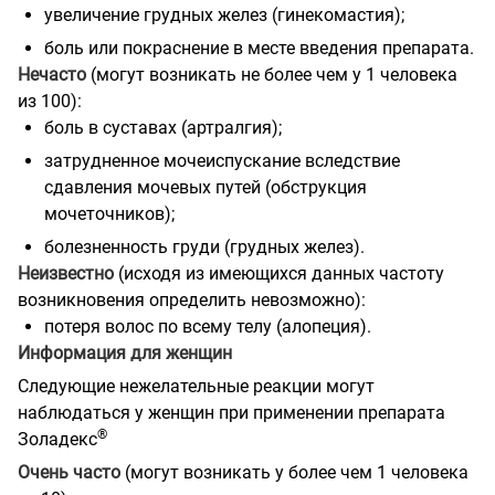
увеличение грудных желез (гинекомастия);
боль или покраснение в месте введения препарата.
Нечасто
(могут возникать не более чем у 1 человека
из 100):
боль в суставах (артралгия);
затрудненное мочеиспускание вследствие
сдавления мочевых путей (обструкция
мочеточников);
болезненность груди (грудных желез).
Неизвестно
(исходя из имеющихся данных частоту
возникновения определить невозможно):
потеря волос по всему телу (алопеция).
Информация для женщин
Следующие нежелательные реакции могут
наблюдаться у женщин при применении препарата
®
Золадекс
Очень часто
(могут возникать у более чем 1 человека