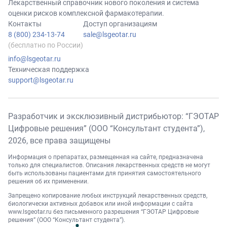
Лекарственный справочник нового поколения и система
оценки рисков комплексной фармакотерапии.
Контакты
Доступ организациям
8 (800) 234-13-74
sale@lsgeotar.ru
(бесплатно по России)
info@lsgeotar.ru
Техническая поддержка
support@lsgeotar.ru
Разработчик и эксклюзивный дистрибьютор: “ГЭОТАР
Цифровые решения” (ООО “Консультант студента”),
2026
, все права защищены
Информация о препаратах, размещенная на сайте, предназначена
только для специалистов. Описания лекарственных средств не могут
быть использованы пациентами для принятия самостоятельного
решения об их применении.
Запрещено копирование любых инструкций лекарственных средств,
биологически активных добавок или иной информации с сайта
www.lsgeotar.ru
без письменного разрешения “ГЭОТАР Цифровые
решения” (ООО “Консультант студента”).