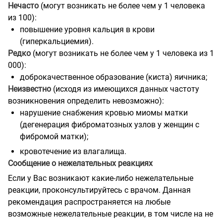
Нечасто
(могут возникать не более чем у 1 человека
из 100):
повышение уровня кальция в крови
(гиперкальциемия).
Редко
(могут возникать не более чем у 1 человека из 1
000):
доброкачественное образование (киста) яичника;
Неизвестно
(исходя из имеющихся данных частоту
возникновения определить невозможно):
нарушение снабжения кровью миомы матки
(дегенерация фиброматозных узлов у женщин с
фибромой матки);
кровотечение из влагалища.
Сообщение о нежелательных реакциях
Если у Вас возникают какие-либо нежелательные
реакции, проконсультируйтесь с врачом. Данная
рекомендация распространяется на любые
возможные нежелательные реакции, в том числе на не