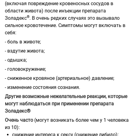
(включая повреждение кровеносных сосудов в
области живота) после инъекции препарата
®
Золадекс
. В очень редких случаях это вызывало
сильное кровотечение. Симптомы могут включать в
себя:
- боль в животе;
- вздутие живота;
- одышка;
- головокружение;
- сниженное кровяное (артериальное) давление;
- изменение состояния сознания.
Другие возможные нежелательные реакции, которые
могут наблюдаться при применении препарата
Золадекс®
Очень часто
(могут возникать более чем у 1 человека
из 10):
снижение интереса к сексу (снижение либидо);