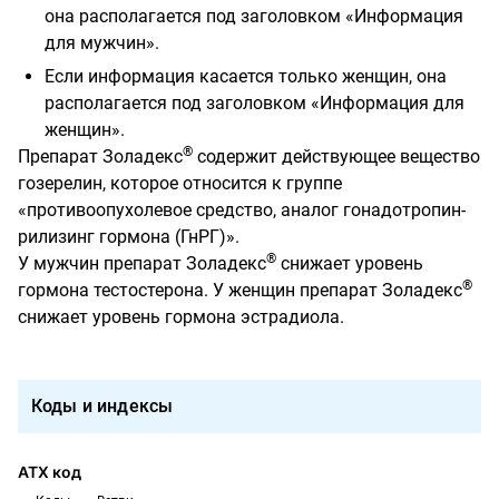
она располагается под заголовком «Информация
для мужчин».
Если информация касается только женщин, она
располагается под заголовком «Информация для
женщин».
®
Препарат Золадекс
содержит действующее вещество
гозерелин, которое относится к группе
«противоопухолевое средство, аналог гонадотропин-
рилизинг гормона (ГнРГ)».
®
У мужчин препарат Золадекс
снижает уровень
®
гормона тестостерона. У женщин препарат Золадекс
снижает уровень гормона эстрадиола.
Коды и индексы
АТХ код