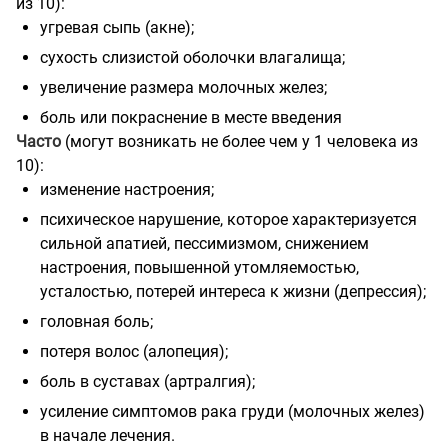
из 10):
угревая сыпь (акне);
сухость слизистой оболочки влагалища;
увеличение размера молочных желез;
боль или покраснение в месте введения
Часто
(могут возникать не более чем у 1 человека из
10):
изменение настроения;
психическое нарушение, которое характеризуется
сильной апатией, пессимизмом, снижением
настроения, повышенной утомляемостью,
усталостью, потерей интереса к жизни (депрессия);
головная боль;
потеря волос (алопеция);
боль в суставах (артралгия);
усиление симптомов рака груди (молочных желез)
в начале лечения.