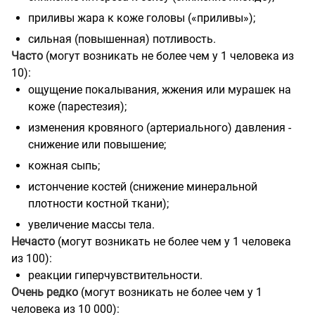
приливы жара к коже головы («приливы»);
сильная (повышенная) потливость.
Часто
(могут возникать не более чем у 1 человека из
10):
ощущение покалывания, жжения или мурашек на
коже (парестезия);
изменения кровяного (артериального) давления -
снижение или повышение;
кожная сыпь;
истончение костей (снижение минеральной
плотности костной ткани);
увеличение массы тела.
Нечасто
(могут возникать не более чем у 1 человека
из 100):
реакции гиперчувствительности.
Очень редко
(могут возникать не более чем у 1
человека из 10 000):