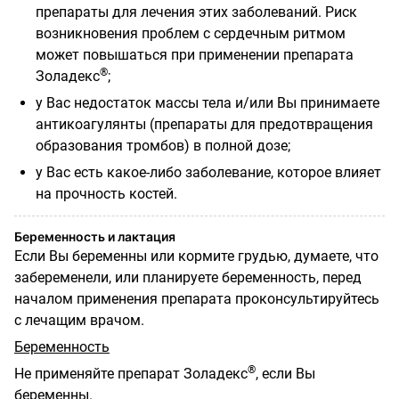
препараты для лечения этих заболеваний. Риск
возникновения проблем с сердечным ритмом
может повышаться при применении препарата
®
Золадекс
;
у Вас недостаток массы тела и/или Вы принимаете
антикоагулянты (препараты для предотвращения
образования тромбов) в полной дозе;
у Вас есть какое-либо заболевание, которое влияет
на прочность костей.
Беременность и лактация
Если Вы беременны или кормите грудью, думаете, что
забеременели, или планируете беременность, перед
началом применения препарата проконсультируйтесь
с лечащим врачом.
Беременность
®
Не применяйте препарат Золадекс
, если Вы
беременны.