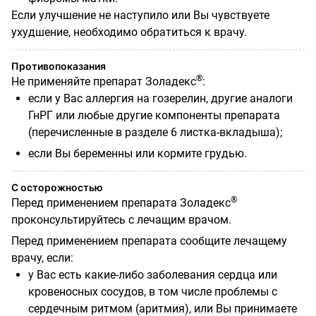
Если улучшение не наступило или Вы чувствуете
ухудшение, необходимо обратиться к врачу.
Противопоказания
®
Не применяйте препарат Золадекс
:
если у Вас аллергия на гозерелин, другие аналоги
ГнРГ или любые другие компоненты препарата
(перечисленные в разделе 6 листка-вкладыша);
если Вы беременны или кормите грудью.
С осторожностью
®
Перед применением препарата Золадекс
проконсультируйтесь с лечащим врачом.
Перед применением препарата сообщите лечащему
врачу, если:
у Вас есть какие-либо заболевания сердца или
кровеносных сосудов, в том числе проблемы с
сердечным ритмом (аритмия), или Вы принимаете