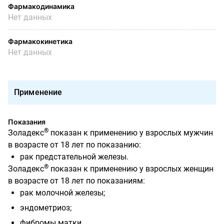
Фармакодинамика
Нет данных
Фармакокинетика
Нет данных
Применение
Показания
®
Золадекс
показан к применению у взрослых мужчин
в возрасте от 18 лет по показанию:
рак предстательной железы.
®
Золадекс
показан к применению у взрослых женщин
в возрасте от 18 лет по показаниям:
рак молочной железы;
эндометриоз;
фибромы матки.