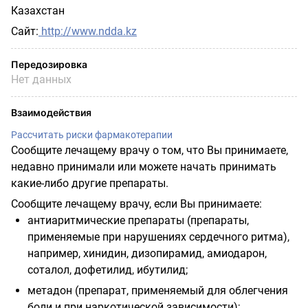
Казахстан
Сайт:
http://www.ndda.kz
Передозировка
Нет данных
Взаимодействия
Рассчитать риски фармакотерапии
Сообщите лечащему врачу о том, что Вы принимаете,
недавно принимали или можете начать принимать
какие-либо другие препараты.
Сообщите лечащему врачу, если Вы принимаете:
антиаритмические препараты (препараты,
применяемые при нарушениях сердечного ритма),
например, хинидин, дизопирамид, амиодарон,
соталол, дофетилид, ибутилид;
метадон (препарат, применяемый для облегчения
боли и при наркотической зависимости);