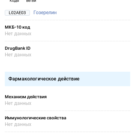
Коды
Ветви
Гозерелин
L02AE03
МКБ-10 код
Нет данных
DrugBank ID
Нет данных
Фармакологическое действие
Механизм действия
Нет данных
Иммунологические свойства
Нет данных