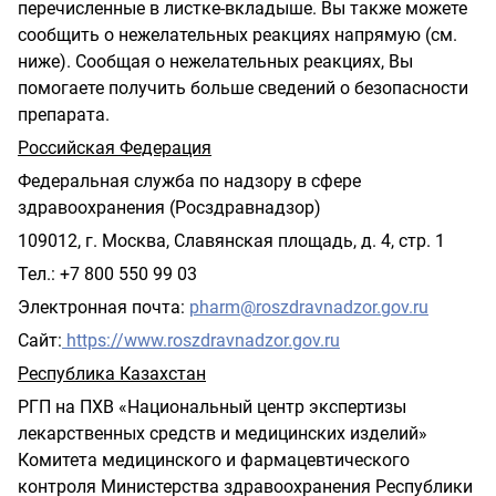
перечисленные в листке-вкладыше. Вы также можете
сообщить о нежелательных реакциях напрямую (см.
ниже). Сообщая о нежелательных реакциях, Вы
помогаете получить больше сведений о безопасности
препарата.
Российская Федерация
Федеральная служба по надзору в сфере
здравоохранения (Росздравнадзор)
109012, г. Москва, Славянская площадь, д. 4, стр. 1
Тел.: +7 800 550 99 03
Электронная почта:
pharm
@
roszdravnadzor
.
gov
.
ru
Сайт:
https
://
www
.
roszdravnadzor
.
gov
.
ru
Республика Казахстан
РГП на ПХВ «Национальный центр экспертизы
лекарственных средств и медицинских изделий»
Комитета медицинского и фармацевтического
контроля Министерства здравоохранения Республики