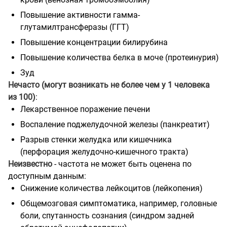
Повышение активности гамма-
глутамилтрансферазы (ГГТ)
Повышение концентрации билирубина
Повышение количества белка в моче (протеинурия)
Зуд
Нечасто (могут возникать не более чем у 1 человека
из 100)
:
Лекарственное поражение печени
Воспаление поджелудочной железы (панкреатит)
Разрыв стенки желудка или кишечника
(перфорация желудочно-кишечного
тракта)
Неизвестно
- частота не может быть оценена по
доступным данным:
Снижение количества лейкоцитов (лейкопения)
Общемозговая симптоматика, например, головные
боли, спутанность сознания (синдром задней