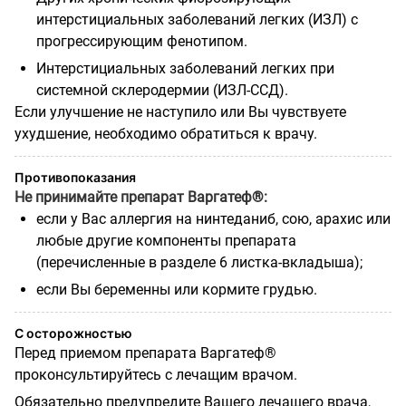
интерстициальных заболеваний легких (ИЗЛ) с
прогрессирующим фенотипом.
Интерстициальных заболеваний легких при
системной склеродермии (ИЗЛ-ССД).
Если улучшение не наступило или Вы чувствуете
ухудшение, необходимо обратиться к врачу.
Противопоказания
Не принимайте препарат Варгатеф®:
если у Вас аллергия на нинтеданиб, сою, арахис или
любые другие компоненты
препарата
(перечисленные в разделе 6 листка-вкладыша);
если Вы беременны или кормите грудью.
С осторожностью
Перед приемом препарата Варгатеф®
проконсультируйтесь с лечащим врачом.
Обязательно предупредите Вашего лечащего врача,