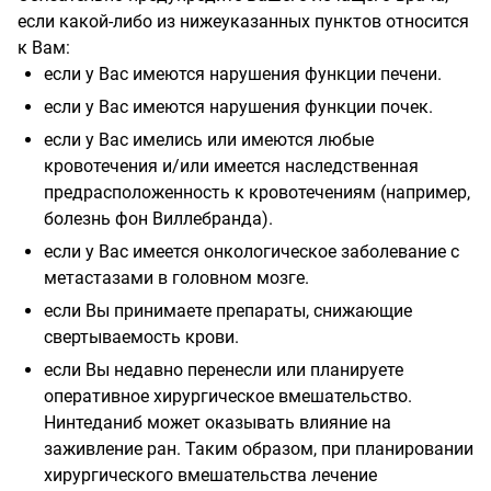
если какой-либо из нижеуказанных пунктов относится
к Вам:
если у Вас имеются нарушения функции печени.
если у Вас имеются нарушения функции почек.
если у Вас имелись или имеются любые
кровотечения и/или имеется
наследственная
предрасположенность к кровотечениям (например,
болезнь фон Виллебранда).
если у Вас имеется онкологическое заболевание с
метастазами в головном мозге.
если Вы принимаете препараты, снижающие
свертываемость крови.
если Вы недавно перенесли или планируете
оперативное хирургическое
вмешательство.
Нинтеданиб может оказывать влияние на
заживление ран. Таким образом, при планировании
хирургического вмешательства лечение