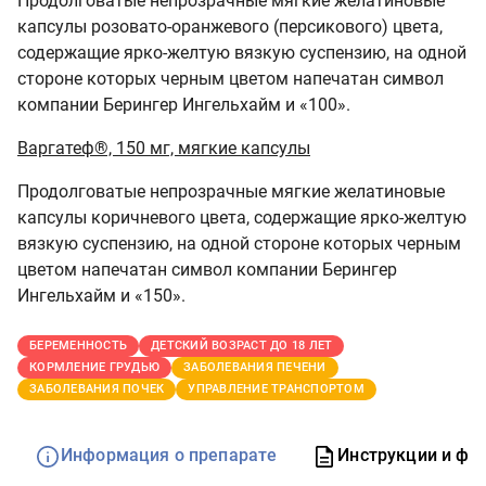
Продолговатые непрозрачные мягкие желатиновые
капсулы розовато-оранжевого (персикового) цвета,
содержащие ярко-желтую вязкую суспензию, на одной
стороне которых черным цветом напечатан символ
компании Берингер Ингельхайм и «100».
Варгатеф®, 150 мг, мягкие капсулы
Продолговатые непрозрачные мягкие желатиновые
капсулы коричневого цвета, содержащие ярко-желтую
вязкую суспензию, на одной стороне которых черным
цветом напечатан символ компании Берингер
Ингельхайм и «150».
БЕРЕМЕННОСТЬ
ДЕТСКИЙ ВОЗРАСТ ДО 18 ЛЕТ
КОРМЛЕНИЕ ГРУДЬЮ
ЗАБОЛЕВАНИЯ ПЕЧЕНИ
ЗАБОЛЕВАНИЯ ПОЧЕК
УПРАВЛЕНИЕ ТРАНСПОРТОМ
Информация о препарате
Инструкции и фо