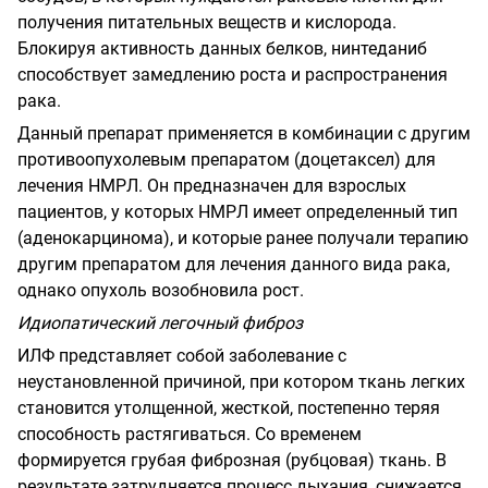
получения питательных веществ и кислорода.
Блокируя активность данных белков, нинтеданиб
способствует замедлению роста и распространения
рака.
Данный препарат применяется в комбинации с другим
противоопухолевым препаратом (доцетаксел) для
лечения НМРЛ. Он предназначен для взрослых
пациентов, у которых НМРЛ имеет определенный тип
(аденокарцинома), и которые ранее получали терапию
другим препаратом для лечения данного вида рака,
однако опухоль возобновила рост.
Идиопатический легочный фиброз
ИЛФ представляет собой заболевание с
неустановленной причиной, при котором ткань легких
становится утолщенной, жесткой, постепенно теряя
способность растягиваться. Со временем
формируется грубая фиброзная (рубцовая) ткань. В
результате затрудняется процесс дыхания, снижается