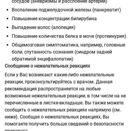
сосудов (аневризмы и расслоение артерий)
Воспаление поджелудочной железы (панкреатит)
Повышение концентрации билирубина
Выпадение волос (алопеция)
Повышение количества белка в моче (протеинурия)
Общемозговая симптоматика, например, головные
боли, спутанность сознания (синдром задней
обратимой энцефалопатии)
Сообщение о нежелательных реакциях
Если у Вас возникают какие-либо нежелательные
реакции, проконсультируйтесь с врачом. Данная
рекомендация распространяется на любые
возможные нежелательные реакции, в том числе на не
перечисленные в листке-вкладыше. Вы также можете
сообщить о нежелательных реакциях напрямую (см.
ниже). Сообщая о нежелательных реакциях, Вы
помогаете получить больше сведений о безопасности
препарата.