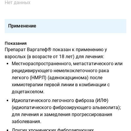
Нет данных
Применение
Показания
Препарат Варгатеф® показан к применению у
взрослых (в возрасте от 18 лет) для лечения:
Местнораспространенного, метастатического или
рецидивирующего немелкоклеточного рака
легкого (НМРЛ) (аденокарцинома) после
химиотерапии первой линии в комбинации с
доцетакселом.
Идиопатического легочного фиброза (ИЛФ)
(идиопатического фиброзирующего альвеолита);
для лечения и замедления прогрессирования
заболевания.
Других хронических фиброзирующих