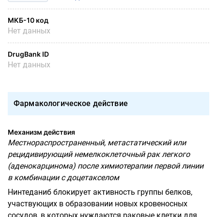
МКБ-10 код
Нет данных
DrugBank ID
Нет данных
Фармакологическое действие
Механизм действия
Местнораспространенный, метастатический или
рецидивирующий немелкоклеточный рак легкого
(аденокарцинома) после химиотерапии первой линии
в комбинации с доцетакселом
Нинтеданиб блокирует активность группы белков,
участвующих в образовании новых кровеносных
сосудов, в которых нуждаются раковые клетки для