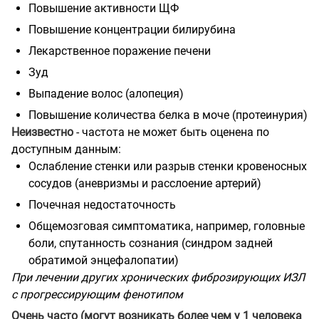
Повышение активности ЩФ
Повышение концентрации билирубина
Лекарственное поражение печени
Зуд
Выпадение волос (алопеция)
Повышение количества белка в моче (протеинурия)
Неизвестно
- частота не может быть оценена по
доступным данным:
Ослабление стенки или разрыв стенки кровеносных
сосудов (аневризмы и расслоение артерий)
Почечная недостаточность
Общемозговая симптоматика, например, головные
боли, спутанность сознания (синдром задней
обратимой энцефалопатии)
При лечении других хронических фиброзирующих ИЗЛ
с прогрессирующим фенотипом
Очень часто (могут возникать более чем у 1 человека