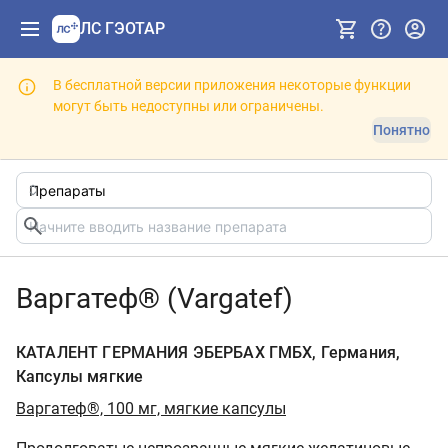
ЛС ГЭОТАР
В бесплатной версии приложения некоторые функции
могут быть недоступны или ограничены.
Понятно
Варгатеф® (Vargatef)
КАТАЛЕНТ ГЕРМАНИЯ ЭБЕРБАХ ГМБХ, Германия,
Капсулы мягкие
Варгатеф®, 100 мг, мягкие капсулы