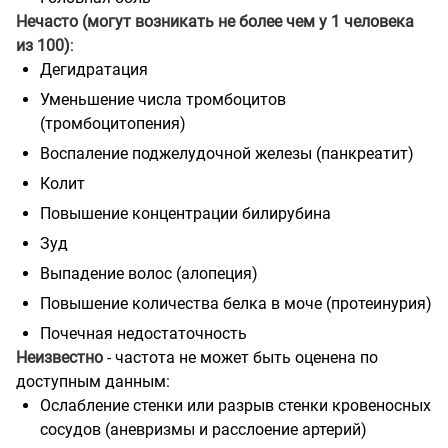
Нечасто (могут возникать не более чем у 1 человека
из 100)
:
Дегидратация
Уменьшение числа тромбоцитов
(тромбоцитопения)
Воспаление поджелудочной железы (панкреатит)
Колит
Повышение концентрации билирубина
Зуд
Выпадение волос (алопеция)
Повышение количества белка в моче (протеинурия)
Почечная недостаточность
Неизвестно
- частота не может быть оценена по
доступным данным:
Ослабление стенки или разрыв стенки кровеносных
сосудов (аневризмы и расслоение артерий)