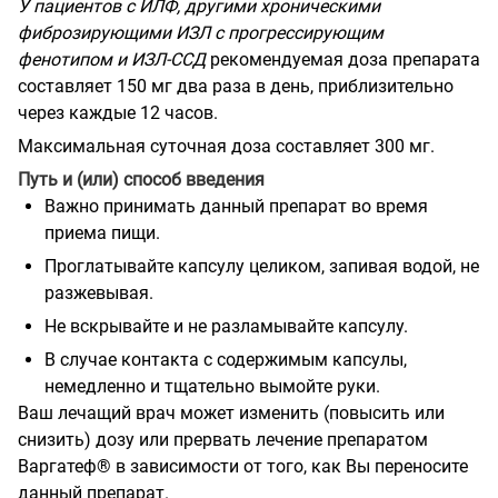
У пациентов с ИЛФ, другими хроническими
фиброзирующими ИЗЛ с прогрессирующим
фенотипом и ИЗЛ-ССД
рекомендуемая доза препарата
составляет 150 мг два раза в день, приблизительно
через каждые 12 часов.
Максимальная суточная доза составляет 300 мг.
Путь и (или) способ введения
Важно принимать данный препарат во время
приема пищи.
Проглатывайте капсулу целиком, запивая водой, не
разжевывая.
Не вскрывайте и не разламывайте капсулу.
В случае контакта с содержимым капсулы,
немедленно и тщательно вымойте руки.
Ваш лечащий врач может изменить (повысить или
снизить) дозу или прервать лечение препаратом
Варгатеф® в зависимости от того, как Вы переносите
данный препарат.