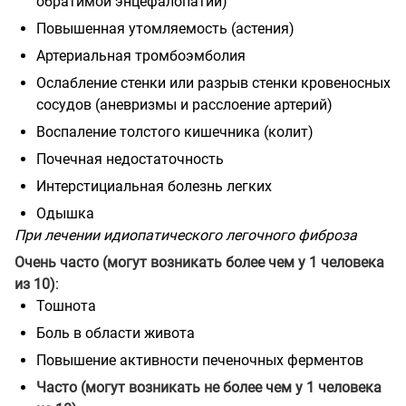
обратимой энцефалопатии)
Повышенная утомляемость (астения)
Артериальная тромбоэмболия
Ослабление стенки или разрыв стенки кровеносных
сосудов (аневризмы и расслоение артерий)
Воспаление толстого кишечника (колит)
Почечная недостаточность
Интерстициальная болезнь легких
Одышка
При лечении идиопатического легочного фиброза
Очень часто (могут возникать более чем у 1 человека
из 10)
:
Тошнота
Боль в области живота
Повышение активности печеночных ферментов
Часто (могут возникать не более чем у 1 человека