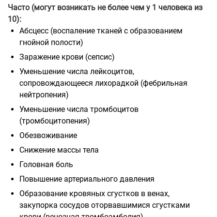
Часто (могут возникать не более чем у 1 человека из
10):
Абсцесс (воспаление тканей с образованием
гнойной полости)
Заражение крови (сепсис)
Уменьшение числа лейкоцитов,
сопровождающееся лихорадкой (фебрильная
нейтропения)
Уменьшение числа тромбоцитов
(тромбоцитопения)
Обезвоживание
Снижение массы тела
Головная боль
Повышение артериального давления
Образование кровяных сгустков в венах,
закупорка сосудов оторвавшимися
сгустками
крови (венозная тромбоэмболия)