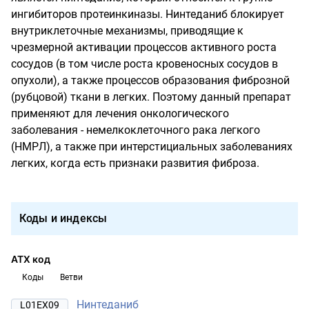
ингибиторов протеинкиназы. Нинтеданиб блокирует
внутриклеточные механизмы, приводящие к
чрезмерной активации процессов активного роста
сосудов (в том числе роста кровеносных сосудов в
опухоли), а также процессов образования фиброзной
(рубцовой) ткани в легких. Поэтому данный препарат
применяют для лечения онкологического
заболевания - немелкоклеточного рака легкого
(НМРЛ), а также при интерстициальных заболеваниях
легких, когда есть признаки развития фиброза.
Коды и индексы
АТХ код
Коды
Ветви
Нинтеданиб
L01EX09