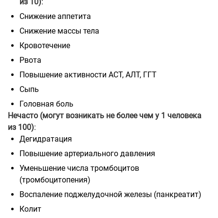
из 10)
:
Снижение аппетита
Снижение массы тела
Кровотечение
Рвота
Повышение активности АСТ, АЛТ, ГГТ
Сыпь
Головная боль
Нечасто (могут возникать не более чем у 1 человека
из 100)
:
Дегидратация
Повышение артериального давления
Уменьшение числа тромбоцитов
(тромбоцитопения)
Воспаление поджелудочной железы (панкреатит)
Колит