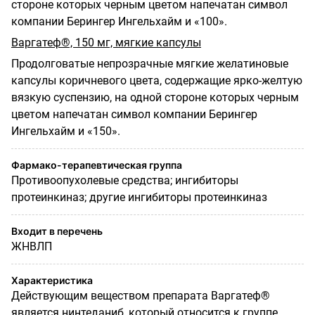
стороне которых черным цветом напечатан символ
компании Берингер Ингельхайм и «100».
Варгатеф®, 150 мг, мягкие капсулы
Продолговатые непрозрачные мягкие желатиновые
капсулы коричневого цвета, содержащие ярко-желтую
вязкую суспензию, на одной стороне которых черным
цветом напечатан символ компании Берингер
Ингельхайм и «150».
Фармако-терапевтическая группа
Противоопухолевые средства; ингибиторы
протеинкиназ; другие ингибиторы протеинкиназ
Входит в перечень
ЖНВЛП
Характеристика
Действующим веществом препарата Варгатеф®
является нинтеданиб, который относится к группе