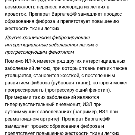
возможность переноса кислорода из легких в
кровоток. Препарат Варгатеф® замедляет процесс
образования фиброза и препятствует повышению
жесткости ткани легких.
Другие хронические фиброзирующие
интерстициальные заболевания легких с
прогрессирующим фенотипом
Помимо ИЛФ, имеется ряд других интерстициальных
заболеваний легких, при которых ткань легких также
утолщается, становится жесткой, с постепенным
развитием фиброза (рубцовая ткань), который может
прогрессировать (прогрессирующий фенотип).
Примерами таких заболеваний являются
гиперчувствительный пневмонит, ИЗЛ при
аутоиммунных заболеваниях (например, ИЗЛ при
ревматоидном артрите). Препарат Варгатеф®
замедляет процесс образования фиброза и
препятствует повышению жесткости ткани легких.