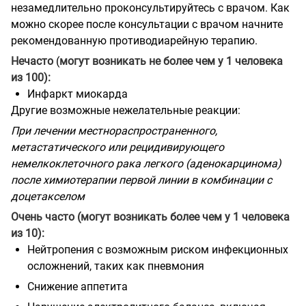
незамедлительно проконсультируйтесь с врачом. Как
можно скорее после консультации с врачом начните
рекомендованную противодиарейную терапию.
Нечасто
(
могут возникать не более чем у 1 человека
из 100):
Инфаркт миокарда
Другие возможные нежелательные реакции:
При лечении местнораспространенного,
метастатического или рецидивирующего
немелкоклеточного рака легкого (аденокарцинома)
после химиотерапии первой линии в комбинации с
доцетакселом
Очень часто (могут возникать более чем у 1 человека
из 10):
Нейтропения с возможным риском инфекционных
осложнений, таких как
пневмония
Снижение аппетита