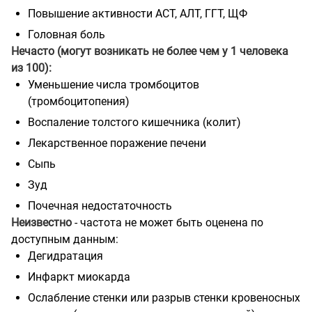
Повышение активности АСТ, АЛТ, ГГТ, ЩФ
Головная боль
Нечасто (могут возникать не более чем у 1 человека
из 100):
Уменьшение числа тромбоцитов
(тромбоцитопения)
Воспаление толстого кишечника (колит)
Лекарственное поражение печени
Сыпь
Зуд
Почечная недостаточность
Неизвестно
- частота не может быть оценена по
доступным данным:
Дегидратация
Инфаркт миокарда
Ослабление стенки или разрыв стенки кровеносных