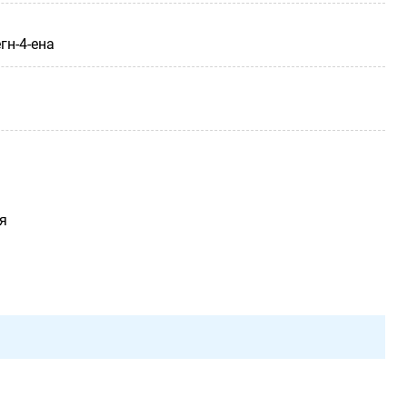
гн-4-ена
я