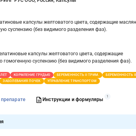
ИНГ РУС ООО, Россия, Капсулы
атиновые капсулы желтоватого цвета, содержащие масля
ую суспензию (без видимого разделения фаз).
елатиновые капсулы желтоватого цвета, содержащие
 гомогенную суспензию (без видимого разделения фаз).
 ЛЕТ
КОРМЛЕНИЕ ГРУДЬЮ
БЕРЕМЕННОСТЬ II ТРИМ.
БЕРЕМЕННОСТЬ II
ЗАБОЛЕВАНИЯ ПОЧЕК
УПРАВЛЕНИЕ ТРАНСПОРТОМ
1
 препарате
Инструкции и формуляры
ия