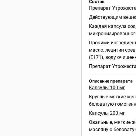
Состав
Препарат Утрожест
Действующим вещес
Каждая капсула сод
микронизированног
Прочими ингредиент
масло, лецитин соев
(Е171), воду очищен
Препарат Утрожест
Описание препарата
Капсулы 100 мг
Круглые мягкие жел
беловатую гомогенн
Капсулы 200 мг
Овальные, мягкие ж
масляную беловатую