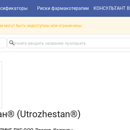
ссификаторы
Риски фармакотерапии
КОНСУЛЬТАНТ 
и могут быть недоступны или ограничены.
н® (Utrozhestan®)