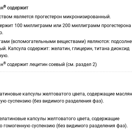
®
ан
содержит
твом является прогестерон микронизированный.
ержит 100 миллиграмм или 200 миллиграмм прогестерона
о.
ами (вспомогательными веществами) являются: подсолне
ый. Капсула содержит: желатин, глицерин, титана диоксид
ную.
®
ан
содержит лецитин соевый (см. раздел 2)
атиновые капсулы желтоватого цвета, содержащие масля
ую суспензию (без видимого разделения фаз).
елатиновые капсулы желтоватого цвета, содержащие
 гомогенную суспензию (без видимого разделения фаз).