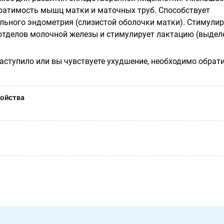
ратимость мышц матки и маточных труб. Способствует
ьного эндометрия (слизистой оболочки матки). Стимулир
отделов молочной железы и стимулирует лактацию (выдел
наступило или вы чувствуете ухудшение, необходимо обрат
ойства