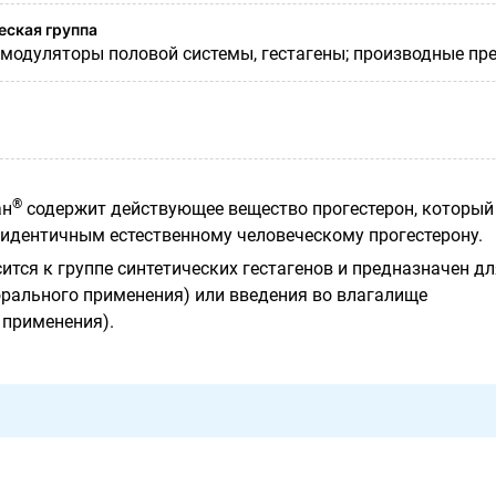
ская группа
модуляторы половой системы, гестагены; производные пре
®
ан
содержит действующее вещество прогестерон, который
 идентичным естественному человеческому прогестерону.
ится к группе синтетических гестагенов и предназначен дл
орального применения) или введения во влагалище
 применения).