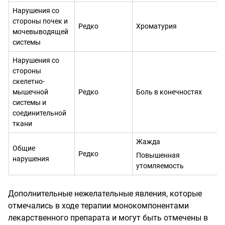
Нарушения со
стороны почек и
Редко
Хроматурия
мочевыводящей
системы
Нарушения со
стороны
скелетно-
мышечной
Редко
Боль в конечностях
системы и
соединительной
ткани
Жажда
Общие
Редко
Повышенная
нарушения
утомляемость
Дополнительные нежелательные явления, которые
отмечались в ходе терапии монокомпонентами
лекарственного
препарата и могут быть отмечены в