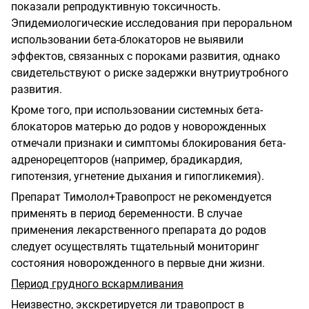
показали репродуктивную токсичность.
Эпидемиологические исследования при пероральном
использовании бета-блокаторов не выявили
эффектов, связанных с пороками развития, однако
свидетельствуют о риске задержки внутриутробного
развития.
Кроме того, при использовании системных бета-
блокаторов матерью до родов у новорожденных
отмечали признаки и симптомы блокирования бета-
адренорецепторов (например, брадикардия,
гипотензия, угнетение дыхания и гипогликемия).
Препарат Тимолол+Травопрост не рекомендуется
применять в период беременности. В случае
применения лекарственного препарата до родов
следует осуществлять тщательный мониторинг
состояния новорожденного в первые дни жизни.
Период грудного вскармливания
Неизвестно, экскретируется ли травопрост в