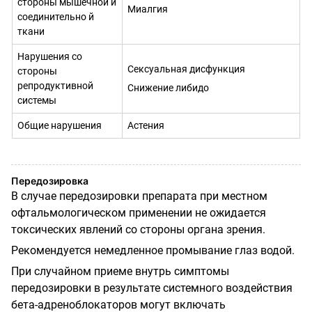
стороны мышечной и
Миалгия
соединительно й
ткани
Нарушения со
Сексуальная дисфункция
стороны
репродуктивной
Снижение либидо
системы
Общие нарушения
Астения
Передозировка
В случае передозировки препарата при местном
офтальмологическом применении не ожидается
токсических явлений со стороны органа зрения.
Рекомендуется немедленное промывание глаз водой.
При случайном приеме внутрь симптомы
передозировки в результате системного воздействия
бета-адреноблокаторов могут включать