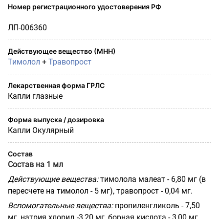
Номер регистрационного удостоверения РФ
ЛП-006360
Действующее вещество (МНН)
Тимолол
+
Травопрост
Лекарственная форма ГРЛС
Капли глазные
Форма выпуска / дозировка
Капли Окулярный
Состав
Состав на 1 мл
Действующие вещества:
тимолола малеат - 6,80 мг (в
пересчете на тимолол - 5 мг), травопрост - 0,04 мг.
Вспомогательные вещества:
пропиленгликоль - 7,50
мг, натрия хлорид -3,20 мг, борная кислота - 3,00 мг,