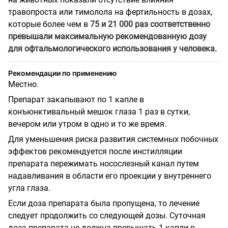
травопроста или тимолола на фертильность в дозах,
которые более чем в
75 и 21 000 раз соответственно
превышали максимальную рекомендованную дозу
для офтальмологического использования у человека.
Рекомендации по применению
Местно.
Препарат закапывают по 1 капле в
конъюнктивальный мешок глаза 1 раз в сутки,
вечером или утром в одно и то же время.
Для уменьшения риска развития системных побочных
эффектов рекомендуется после инстилляции
препарата пережимать носослезный канал путем
надавливания в области его проекции у внутреннего
угла глаза.
Если доза препарата была пропущена, то лечение
следует продолжить со следующей дозы. Суточная
доза препарата не должна превышать 1 капли в