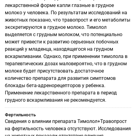
лекарственной форме капли глазные в грудное
молоко у человека. По результатам исследований на
животных показано, что травопрост и его метаболиты
экскретируются в грудное молоко. Тимолол
выделяется с грудным молоком, что потенциально
может привести к развитию серьезных побочных
реакций у младенца, находящегося на грудном
вскармливании. Однако, при применении тимолола в
терапевтических дозах маловероятно, что в грудном
молоке будет присутствовать достаточное
количество препарата для развития симптомов
блокады бета-адренорецепторов у ребенка.
Применение лекарственного препарата в период
грудного вскармливания не рекомендуется.
Фертильность
Сведения о влиянии препарата Тимолол+Травопрост
на фертильность человека отсутствуют. Исследования
на животных показали отсутствие влияния