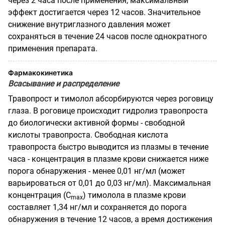
через 2 часа после применения, максимальный
эффект достигается через 12 часов. Значительное
снижение внутриглазного давления может
сохраняться в течение 24 часов после однократного
применения препарата.
Фармакокинетика
Всасывание и распределение
Травопрост и тимолол абсорбируются через роговицу
глаза. В роговице происходит гидролиз травопроста
до биологически активной формы - свободной
кислоты травопроста. Свободная кислота
травопроста быстро выводится из плазмы в течение
часа - концентрация в плазме крови снижается ниже
порога обнаружения - менее 0,01 нг/мл (может
варьироваться от 0,01 до 0,03 нг/мл). Максимальная
концентрация (С
) тимолола в плазме крови
m
ах
составляет 1,34 нг/мл и сохраняется до порога
обнаружения в течение 12 часов, а время достижения