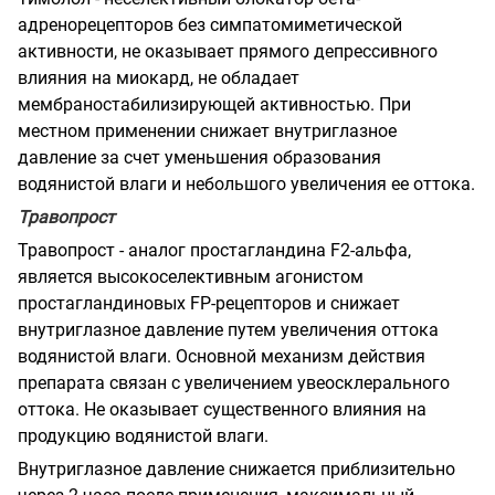
адренорецепторов без симпатомиметической
активности, не оказывает прямого депрессивного
влияния на миокард, не обладает
мембраностабилизирующей активностью. При
местном применении снижает внутриглазное
давление за счет уменьшения образования
водянистой влаги и небольшого увеличения ее оттока.
Травопрост
Травопрост - аналог простагландина F2-альфа,
является высокоселективным агонистом
простагландиновых FP-рецепторов и снижает
внутриглазное давление путем увеличения оттока
водянистой влаги. Основной механизм действия
препарата связан с увеличением увеосклерального
оттока. Не оказывает существенного влияния на
продукцию водянистой влаги.
Внутриглазное давление снижается приблизительно