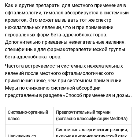
Как и другие препараты для местного применения в
офтальмологии, тимолол абсорбируется в системный
кровоток. Это может вызывать тот же спектр
нежелательных явлений, что и при применении
пероральных форм бета-адреноблокаторов.
Дополнительно приведены нежелательные явления,
специфичные для фармакотерапевтической группы
бета-адреноблокаторов.
Частота встречаемости системных нежелательных
явлений после местного офтальмологического
применения ниже, чем при системном применении.
Меры по снижению системной абсорбции
представлены в разделе «Способ применения и дозы».
Системно
-
органный
Предпочтительный термин
класс
(согласно классификации MedDRA)
Системные аллергические реакции,
Нарушения со
включая ангионевротический отек,