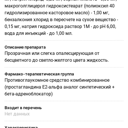
макроголглицерол гидроксистеарат (полиоксил 40
гидролизированное касторовое масло) - 1,00 мг,
бензалкония хлорид в пересчете на сухое вещество -
0,15 мг, натрия гидроксида раствор 1М - до pH 6,00,
вода для инъекций - до 1,00 мл.
Описание препарата
Прозрачная или слегка опалесцирующая от
бесцветного до светло-желтого цвета жидкость.
Фармако-терапевтическая группа
Противоглаукомное средство комбинированное
(простагландина Е2-альфа аналог синтетический +
бета-адреноблокатор)
Входит в перечень
Нет данных
Характеристика