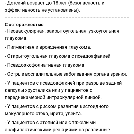
- Детский возраст до 18 лет (безопасность и
эффективность не установлены).
С осторожностью
- Неоваскулярная, закрытоугольная, узкоугольная
глаукома.
- Пигментная и врожденная глаукома.
- Открытоугольная глаукома с псевдоафакией.
- Псевдоэксфолиативная глаукома.
- Острые воспалительные заболевания органа зрения.
- У пациентов с псевдоафакией при разрыве задней
капсулы хрусталика или у пациентов с
переднекамерной интраокулярной линзой.
- У пациентов с риском развития кистоидного
макулярного отека, ирита, увеита.
- У пациентов с атопией или с тяжелыми
анафилактическими реакциями на различные