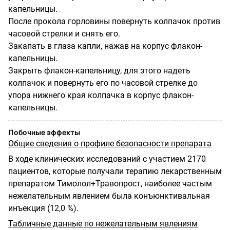
капельницы.
После прокола горловины повернуть колпачок против
часовой стрелки и снять его.
Закапать в глаза капли, нажав на корпус флакон-
капельницы.
Закрыть флакон-капельницу, для этого надеть
колпачок и повернуть его по часовой стрелке до
упора нижнего края колпачка в корпус флакон-
капельницы.
Побочные эффекты
Общие сведения о профиле безопасности препарата
В ходе клинических исследований с участием 2170
пациентов, которые получали терапию лекарственным
препаратом Тимолол+Травопрост, наиболее частым
нежелательным
явлением
была
конъюнктивальная
инъекция (12,0 %).
Табличные данные по нежелательным
явлениям