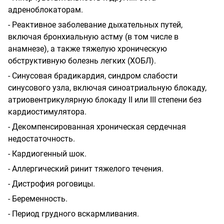
адреноблокаторам.
- Реактивное заболевание дыхательных путей,
включая бронхиальную астму (в том числе в
анамнезе), а также тяжелую хроническую
обструктивную болезнь легких (ХОБЛ).
- Синусовая брадикардия, синдром слабости
синусового узла, включая синоатриальную блокаду,
атриовентрикулярную блокаду II или III степени без
кардиостимулятора.
- Декомпенсированная хроническая сердечная
недостаточность.
- Кардиогенный шок.
- Аллергический ринит тяжелого течения.
- Дистрофия роговицы.
- Беременность.
- Период грудного вскармливания.